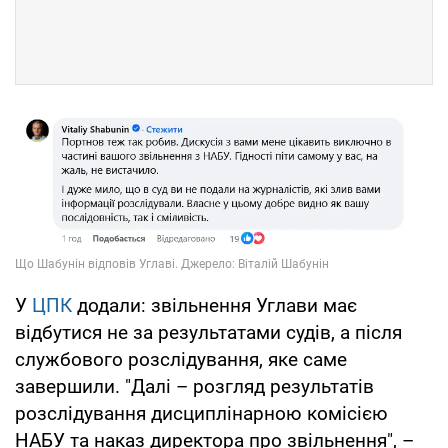
У
ЦПК
додали: звільнення Углави має
відбутися не за результатами судів, а після
службового розслідування, яке саме
завершили. "Далі – розгляд результатів
розслідування дисциплінарною комісією
НАБУ та наказ директора про звільнення", –