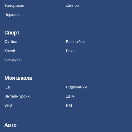
Запоріжжя
Дніпро
Черкаси
Спорт
Футбол
Баскетбол
Хокей
Бокс
Формула-1
Моя школа
ГДЗ
Підручники
Онлайн уроки
ДПА
ЗНО
НМТ
Авто