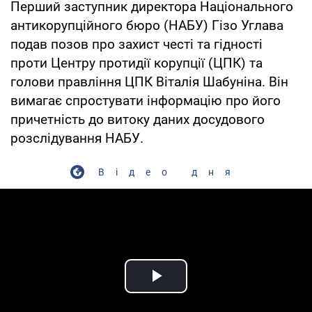
Перший заступник директора Національного
антикорупційного бюро (НАБУ) Гізо Углава
подав позов про захист честі та гідності
проти Центру протидії корупції (ЦПК) та
голови правління ЦПК Віталія Шабуніна. Він
вимагає спростувати інформацію про його
причетність до витоку даних досудового
розслідування НАБУ.
Відео дня
Play Video