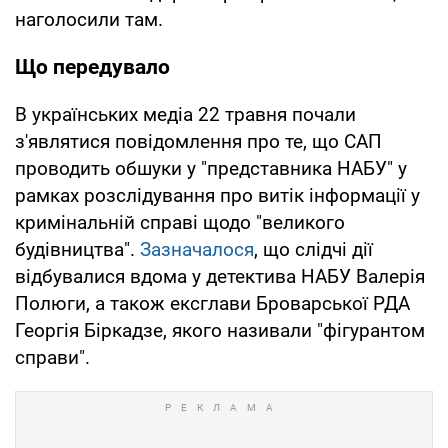
наголосили там.
Що передувало
В українських медіа 22 травня почали
з'являтися повідомлення про те, що САП
проводить обшуки у "представника НАБУ" у
рамках розслідування про витік інформації у
кримінальній справі щодо "великого
будівництва".
Зазначалося
, що слідчі дії
відбувалися вдома у детектива НАБУ Валерія
Полюги, а також ексглави Броварської РДА
Георгія Біркадзе, якого називали "фігурантом
справи".