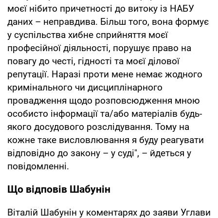
моєї нібито причетності до витоку із НАБУ
даних – неправдива. Більш того, вона формує
у суспільства хибне сприйняття моєї
професійної діяльності, порушує право на
повагу до честі, гідності та моєї ділової
репутації. Наразі проти мене немає жодного
кримінального чи дисциплінарного
провадження щодо розповсюдження мною
особисто інформації та/або матеріалів будь-
якого досудового розслідування. Тому на
кожне таке висловлювання я буду реагувати
відповідно до закону – у суді", – йдеться у
повідомленні.
Що відповів Шабунін
Віталій Шабунін у коментарях до заяви Углави