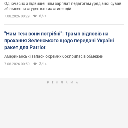
Одночасно з підвищенням зарплат педагогам уряд анонсував
збільшення студентських стипендій
6,6 т.
7.08.2026 00:29
"Нам теж вони потрібні": Трамп відповів на
прохання Зеленського щодо передачі Україні
ракет для Patriot
Американські запаси окремих боєприпасів обмежені
2,4 т.
7.08.2026 00:59