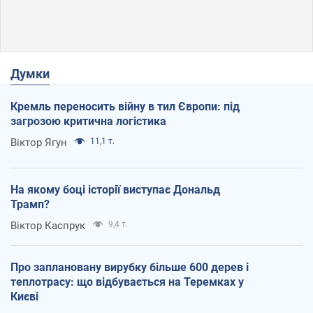
Думки
Кремль переносить війну в тил Європи: під
загрозою критична логістика
Віктор Ягун
11,1 т.
На якому боці історії виступає Дональд
Трамп?
Віктор Каспрук
9,4 т.
Про заплановану вирубку більше 600 дерев і
теплотрасу: що відбувається на Теремках у
Києві