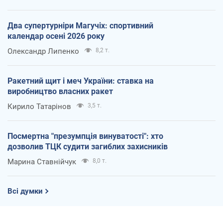
Два супертурніри Магучіх: спортивний
календар осені 2026 року
Олександр Липенко
8,2 т.
Ракетний щит і меч України: ставка на
виробництво власних ракет
Кирило Татарінов
3,5 т.
Посмертна "презумпція винуватості": хто
дозволив ТЦК судити загиблих захисників
Марина Ставнійчук
8,0 т.
Всі думки