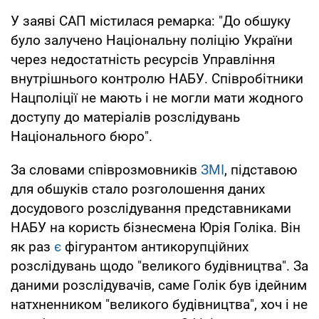
У заяві САП містилася ремарка: "До обшуку
було залучено Національну поліцію України
через недостатність ресурсів Управління
внутрішнього контролю НАБУ. Співробітники
Нацполіції не мають і не могли мати жодного
доступу до матеріалів розслідувань
Національного бюро".
За словами співрозмовників
ЗМІ
, підставою
для обшуків стало розголошення даних
досудового розслідування представниками
НАБУ на користь бізнесмена Юрія Голіка. Він
як раз
є
фігурантом антикорупційних
розслідувань щодо "великого будівництва". За
даними розслідувачів, саме Голік був ідейним
натхненником "великого будівництва", хоч і не