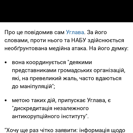
Про це повідомив сам
Углава
. За його
словами, проти нього та НАБУ здійснюється
необґрунтована медійна атака. На його думку:
вона координується "деякими
представниками громадських організацій,
які, на превеликий жаль, часто вдаються
до маніпуляцій";
метою таких дій, припускає Углава, є
"дискредитація незалежного
антикорупційного інституту".
"Хочу ще раз чітко заявити: інформація щодо