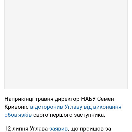
Наприкінці травня директор НАБУ Семен
Кривоніс
відсторонив Углаву від виконання
обов'язків
свого першого заступника.
12 липня Углава
заявив
, що пройшов за