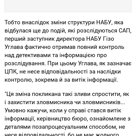
Тобто внаслідок зміни структури НАБУ, яка
відбулася ще до подій, які розслідуються САП,
перший заступник директора НАБУ Гізо
Углава фактично отримав повний контроль
над детективами та інформацією про
розслідування. При цьому Углава, як зазначає
ЦПК, не несе відповідальності за наслідки
контролю, зокрема й за витік інформації.
"Ця зміна покликана такі зливи спростити, як
і захистити зловмисника чи зловмисників...
Умовно кажучи, коли у справі стався витік
інформації, керівництво бюро, ознайомлене з
деталями позапроцесуальним способом, не
несе відповідальності, бо не має жодного