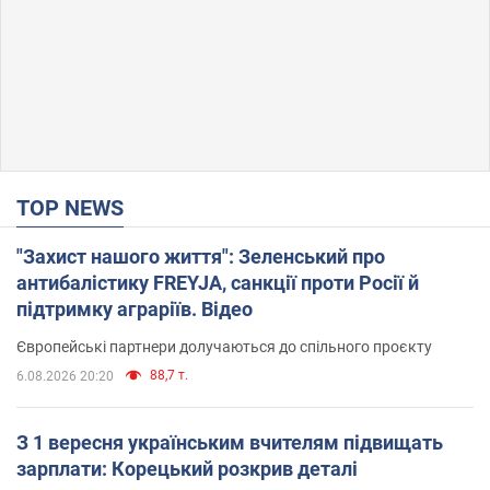
TOP NEWS
"Захист нашого життя": Зеленський про
антибалістику FREYJA, санкції проти Росії й
підтримку аграріїв. Відео
Європейські партнери долучаються до спільного проєкту
88,7 т.
6.08.2026 20:20
З 1 вересня українським вчителям підвищать
зарплати: Корецький розкрив деталі