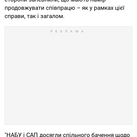
продовжувати співпрацю – як у рамках цієї
справи, так і загалом.
"НАБУ і САП досягли спільного бачення щодо