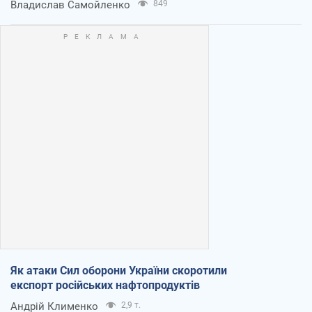
Владислав Самойленко
849
Як атаки Сил оборони України скоротили
експорт російських нафтопродуктів
Андрій Клименко
2,9 т.