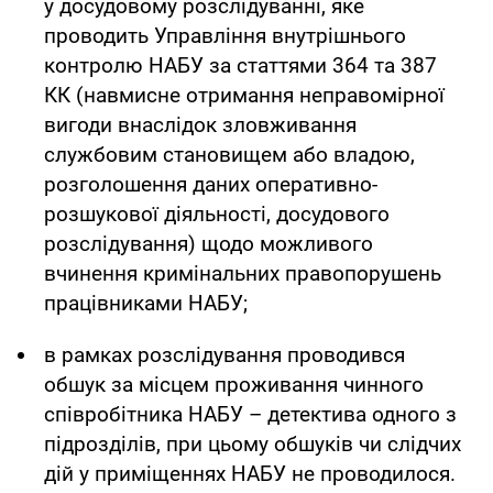
у досудовому розслідуванні, яке
проводить Управління внутрішнього
контролю НАБУ за статтями 364 та 387
КК (навмисне отримання неправомірної
вигоди внаслідок зловживання
службовим становищем або владою,
розголошення даних оперативно-
розшукової діяльності, досудового
розслідування) щодо можливого
вчинення кримінальних правопорушень
працівниками НАБУ;
в рамках розслідування проводився
обшук за місцем проживання чинного
співробітника НАБУ – детектива одного з
підрозділів, при цьому обшуків чи слідчих
дій у приміщеннях НАБУ не проводилося.