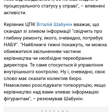
процесуального статусу у справі", – впевнені
активісти.
Керівник ЦПК
Віталій Шабунін
вважає, що
скандал зі зливом інформації "свідчить про
глибину ремонту, якого, очевидно, потребує
НАБУ". "Найближчі тижні покажуть, чи можна
обмежитися звільненням частини
керівництва чи необхідне переобрання
директора. Те саме стосується й управління
внутрішнього контролю. Ну і, очевидно, своє
слово має сказати колектив бюро.
Неможливо розслідувати топкорупцію, якщо
керівництво над вами зливає інформацію
фігурантам", – резюмував Шабунін.