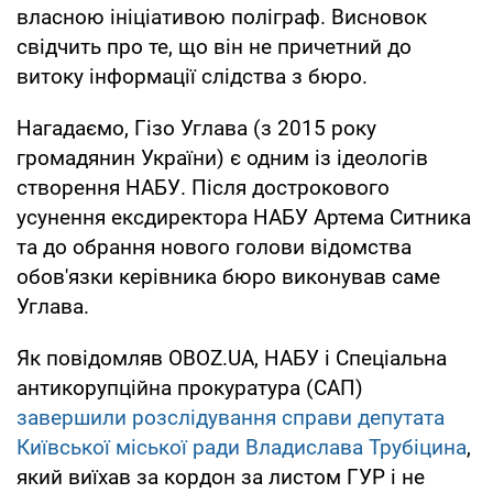
власною ініціативою поліграф. Висновок
свідчить про те, що він не причетний до
витоку інформації слідства з бюро.
Нагадаємо, Гізо Углава (з 2015 року
громадянин України) є одним із ідеологів
створення НАБУ. Після дострокового
усунення ексдиректора НАБУ Артема Ситника
та до обрання нового голови відомства
обов'язки керівника бюро виконував саме
Углава.
Як повідомляв OBOZ.UA, НАБУ і Спеціальна
антикорупційна прокуратура (САП)
завершили розслідування справи депутата
Київської міської ради Владислава Трубіцина
,
який виїхав за кордон за листом ГУР і не