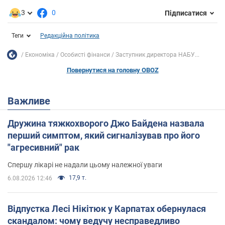
3
0
Підписатися
Теги
Редакційна політика
Економіка
Особисті фінанси
Заступник директора НАБУ...
Повернутися на головну OBOZ
Важливе
Дружина тяжкохворого Джо Байдена назвала
перший симптом, який сигналізував про його
"агресивний" рак
Спершу лікарі не надали цьому належної уваги
17,9 т.
6.08.2026 12:46
Відпустка Лесі Нікітюк у Карпатах обернулася
скандалом: чому ведучу несправедливо