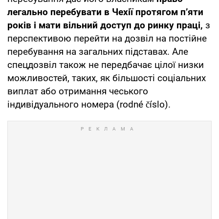
легально перебувати в Чехії протягом п’яти
років і мати вільний доступ до ринку праці,
з
перспективою перейти на дозвіл на постійне
перебування на загальних підставах. Але
спецдозвіл також не передбачає цілої низки
можливостей, таких, як більшості соціальних
виплат або отримання чеського
індивідуального номера (rodné číslo).