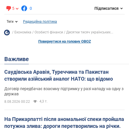
5
0
Підписатися
Теги
Редакційна політика
Економіка
Особисті фінанси
Десятки тисяч українських...
Повернутися на головну OBOZ
Важливе
Саудівська Аравія, Туреччина та Пакистан
створили азійський аналог НАТО: що відомо
Договір передбачає взаємну підтримку у разі нападу на одну з
держав
4,3 т.
8.08.2026 00:22
На Прикарпатті після аномальної спеки пройшла
потужна злива: дороги перетворились на річки.