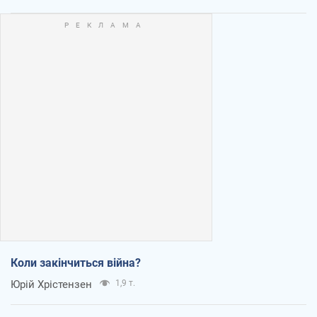
Коли закінчиться війна?
Юрій Хрістензен
1,9 т.