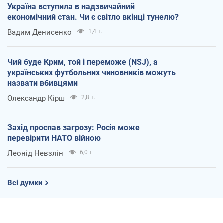
Україна вступила в надзвичайний
економічний стан. Чи є світло вкінці тунелю?
Вадим Денисенко
1,4 т.
Чий буде Крим, той і переможе (NSJ), а
українських футбольних чиновників можуть
назвати вбивцями
Олександр Кірш
2,8 т.
Захід проспав загрозу: Росія може
перевірити НАТО війною
Леонід Невзлін
6,0 т.
Всі думки