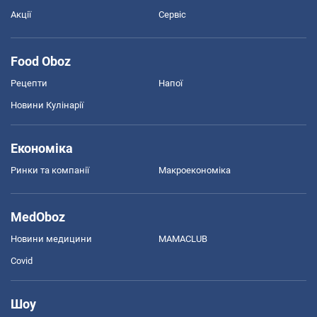
Акції
Сервіс
Food Oboz
Рецепти
Напої
Новини Кулінарії
Економіка
Ринки та компанії
Макроекономіка
MedOboz
Новини медицини
MAMACLUB
Covid
Шоу