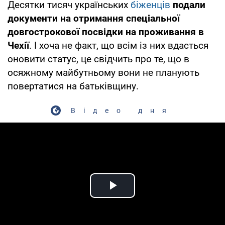
Десятки тисяч українських
біженців
подали
документи на отримання спеціальної
довгострокової посвідки на проживання в
Чехії
. І хоча не факт, що всім із них вдасться
оновити статус, це свідчить про те, що в
осяжному майбутньому вони не планують
повертатися на батьківщину.
Відео дня
Play Video