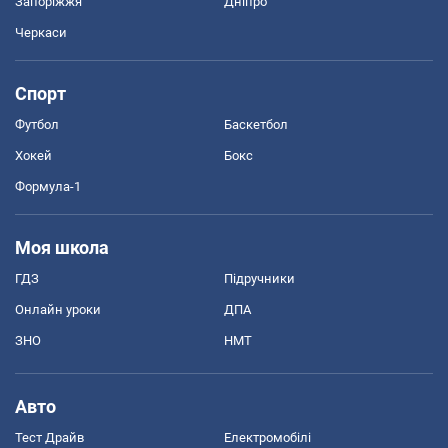
Запоріжжя
Дніпро
Черкаси
Спорт
Футбол
Баскетбол
Хокей
Бокс
Формула-1
Моя школа
ГДЗ
Підручники
Онлайн уроки
ДПА
ЗНО
НМТ
Авто
Тест Драйв
Електромобілі