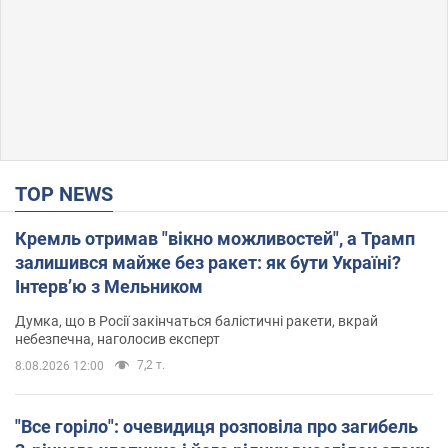
TOP NEWS
Кремль отримав "вікно можливостей", а Трамп
залишився майже без ракет: як бути Україні?
Інтерв’ю з Мельником
Думка, що в Росії закінчаться балістичні ракети, вкрай
небезпечна, наголосив експерт
7,2 т.
8.08.2026 12:00
"Все горіло": очевидиця розповіла про загибель