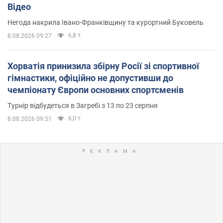
Відео
Негода накрила Івано-Франківщину та курортний Буковель
6,8 т.
8.08.2026 09:27
Хорватія принизила збірну Росії зі спортивної
гімнастики, офіційно не допустивши до
чемпіонату Європи основних спортсменів
Турнір відбудеться в Загребі з 13 по 23 серпня
6,0 т.
8.08.2026 09:51