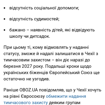
відсутність соціальної допомоги;
відсутність судимостей;
бажано – наявність дітей, які відвідують
школу чи дитсадок.
При цьому ті, кому відмовлять у наданні
статусу, зможе й надалі залишатися в Чехії з
тимчасовим захистом – він діє наразі до
березня 2027 року. Подальші кроки щодо
українських біженців Європейський Союз ще
остаточно не узгодив.
Раніше OBOZ.UA повідомляв, що у Чехії хочуть
на рівні Євросоюзу
обмежити надання
тимчасового захисту
деяким групам