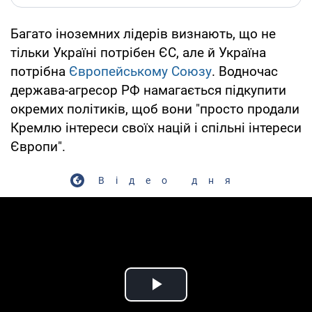
Багато іноземних лідерів визнають, що не
тільки Україні потрібен ЄС, але й Україна
потрібна
Європейському Союзу
. Водночас
держава-агресор РФ намагається підкупити
окремих політиків, щоб вони "просто продали
Кремлю інтереси своїх націй і спільні інтереси
Європи".
Відео дня
Play Video