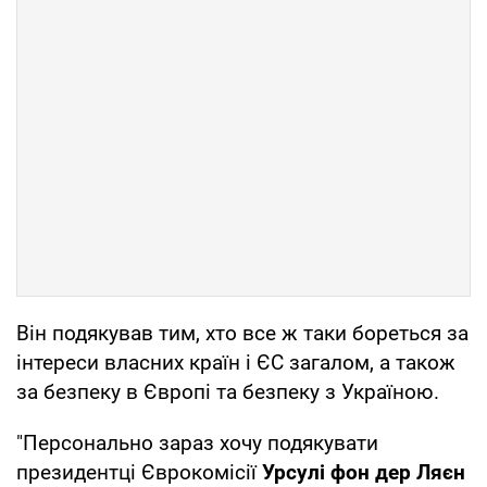
Він подякував тим, хто все ж таки бореться за
інтереси власних країн і ЄС загалом, а також
за безпеку в Європі та безпеку з Україною.
"Персонально зараз хочу подякувати
президентці Єврокомісії
Урсулі фон дер Ляєн