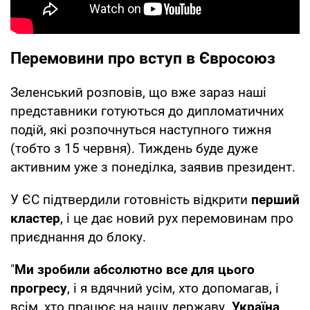
Перемовини про вступ в Євросоюз
Зеленський розповів, що вже зараз наші
представники готуються до дипломатичних
подій, які розпочнуться наступного тижня
(тобто з 15 червня). Тиждень буде дуже
активним уже з понеділка, заявив президент.
У ЄС підтвердили готовність відкрити
перший
кластер
, і це дає новий рух перемовинам про
приєднання до блоку.
"
Ми зробили абсолютно все для цього
прогресу
, і я вдячний усім, хто допомагав, і
всім, хто працює на нашу державу.
Україна