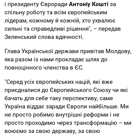
і президенту Євроради
Антоніу Кошті
за
спільну роботу та всім європейським
лідерам, кожному й кожній, хто ухвалює
сильні та справедливі рішення", – передав
Зеленський слова вдячності.
Глава Української держави привітав Молдову,
яка разом із нами прокладає шлях до
повноцінного членства в ЄС.
"Серед усіх європейських націй, які вже
приєдналися до Європейського Союзу чи які
бачать для себе таку перспективу, саме
Україна віддає заради Європи найбільше. Ми
не просто робимо внутрішні реформи і не
просто проходимо через трансформацію – ми
воюємо за свою державу, за свою