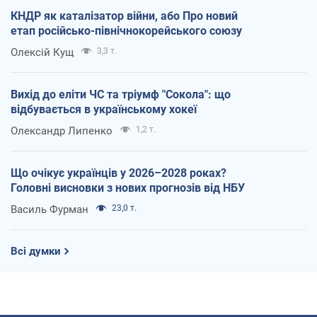
КНДР як каталізатор війни, або Про новий
етап російсько-північнокорейського союзу
Олексій Кущ
3,3 т.
Вихід до еліти ЧС та тріумф "Сокола": що
відбувається в українському хокеї
Олександр Липенко
1,2 т.
Що очікує українців у 2026–2028 роках?
Головні висновки з нових прогнозів від НБУ
Василь Фурман
23,0 т.
Всі думки