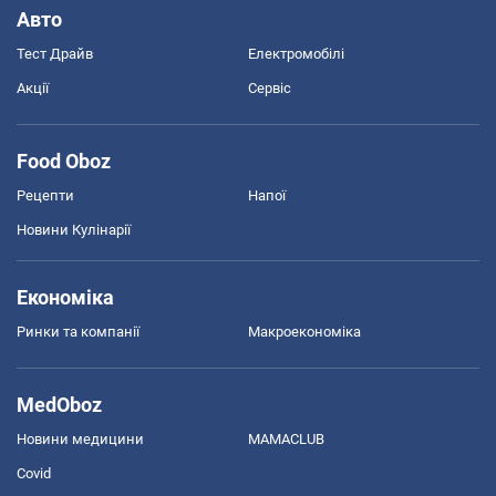
Авто
Тест Драйв
Електромобілі
Акції
Сервіс
Food Oboz
Рецепти
Напої
Новини Кулінарії
Економіка
Ринки та компанії
Макроекономіка
MedOboz
Новини медицини
MAMACLUB
Covid