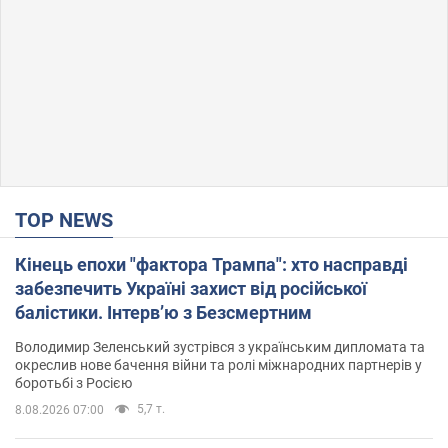
TOP NEWS
Кінець епохи "фактора Трампа": хто насправді
забезпечить Україні захист від російської
балістики. Інтерв’ю з Безсмертним
Володимир Зеленський зустрівся з українським дипломата та
окреслив нове бачення війни та ролі міжнародних партнерів у
боротьбі з Росією
5,7 т.
8.08.2026 07:00