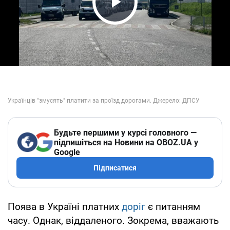
Play Video
Будьте першими у курсі головного —
підпишіться на Новини на OBOZ.UA у
Google
Підписатися
Поява в Україні платних
доріг
є питанням
часу. Однак, віддаленого. Зокрема, вважають