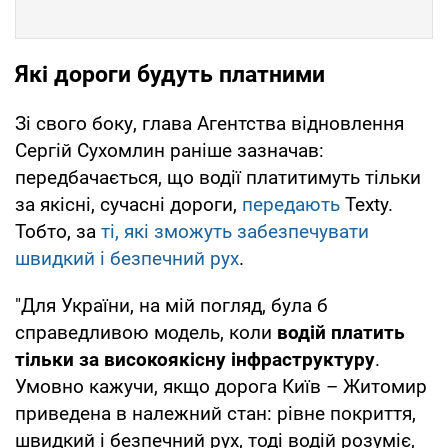
Які дороги будуть платними
Зі свого боку, глава Агентства відновлення
Сергій Сухомлин раніше зазначав:
передбачається, що водії платитимуть тільки
за якісні, сучасні дороги,
передають
Texty.
Тобто, за
ті, які зможуть забезпечувати
швидкий і безпечний рух
.
"Для України, на мій погляд, була б
справедливою модель, коли
водій платить
тільки за високоякісну інфраструктуру
.
Умовно кажучи, якщо дорога Київ – Житомир
приведена в належний стан: рівне покриття,
швидкий і безпечний рух, тоді водій розуміє,