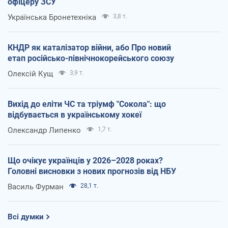
офіцеру ЗСУ
Українська Бронетехніка
3,8 т.
КНДР як каталізатор війни, або Про новий
етап російсько-північнокорейського союзу
Олексій Кущ
3,9 т.
Вихід до еліти ЧС та тріумф "Сокола": що
відбувається в українському хокеї
Олександр Липенко
1,7 т.
Що очікує українців у 2026–2028 роках?
Головні висновки з нових прогнозів від НБУ
Василь Фурман
28,1 т.
Всі думки