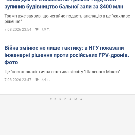
зупинив будівництво бальної зали за $400 млн
Трамп вже заявив, що негайно подасть апеляцію а це "жахливе
рішення"
1,9 т.
7.08.2026 23:54
Війна змінює не лише тактику: в НГУ показали
інженерні рішення проти російських FPV-дронів.
Фото
Це "постапокаліптична естетика зі світу "Шаленого Макса"
7,4 т.
7.08.2026 23:47