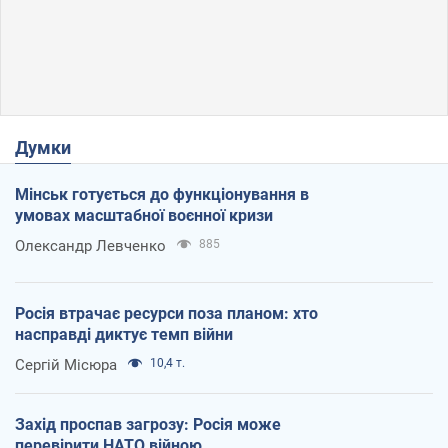
Думки
Мінськ готується до функціонування в
умовах масштабної воєнної кризи
Олександр Левченко
885
Росія втрачає ресурси поза планом: хто
насправді диктує темп війни
Сергій Місюра
10,4 т.
Захід проспав загрозу: Росія може
перевірити НАТО війною