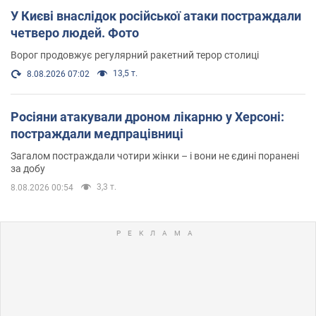
У Києві внаслідок російської атаки постраждали
четверо людей. Фото
Ворог продовжує регулярний ракетний терор столиці
13,5 т.
8.08.2026 07:02
Росіяни атакували дроном лікарню у Херсоні:
постраждали медпрацівниці
Загалом постраждали чотири жінки – і вони не єдині поранені
за добу
3,3 т.
8.08.2026 00:54