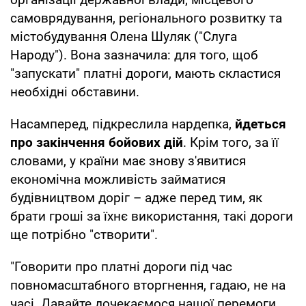
самоврядування, регіонального розвитку та
містобудування Олена Шуляк ("Слуга
Народу"). Вона зазначила: для того, щоб
"запускати" платні дороги, мають скластися
необхідні обставини.
Насамперед, підкреслила нардепка,
йдеться
про закінчення бойових дій
. Крім того, за її
словами, у країни має знову з'явитися
економічна можливість займатися
будівництвом доріг – адже перед тим, як
брати гроші за їхнє використання, такі дороги
ще потрібно "створити".
"Говорити про платні дороги під час
повномасштабного вторгнення, гадаю, не на
часі. Давайте дочекаємося нашої перемоги,