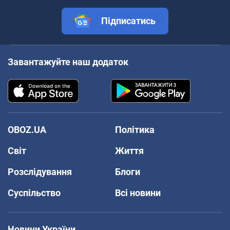
Підписатись
Завантажуйте наш додаток
OBOZ.UA
Політика
Світ
Життя
Розслідування
Блоги
Суспільство
Всі новини
Новини України