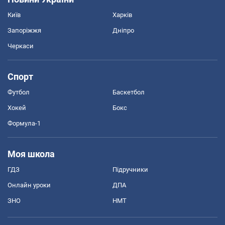
Київ
Харків
Запоріжжя
Дніпро
Черкаси
Спорт
Футбол
Баскетбол
Хокей
Бокс
Формула-1
Моя школа
ГДЗ
Підручники
Онлайн уроки
ДПА
ЗНО
НМТ