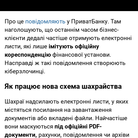
Про це
повідомляють
у ПриватБанку. Там
наголошують, що останнім часом бізнес-
клієнти дедалі частіше отримують електронні
листи, які лише
імітують офіційну
кореспонденцію
фінансової установи.
Насправді ж такі повідомлення створюють
кіберзлочинці.
Як працює нова схема шахрайства
Шахраї надсилають електронні листи, у яких
містяться посилання на завантаження
документів або вкладені файли. Найчастіше
вони маскуються
під офіційні PDF-
документи,
рахунки, повідомлення чи архіви