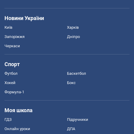
Новини України
Київ
Харків
Запоріжжя
Дніпро
Черкаси
Спорт
Футбол
Баскетбол
Хокей
Бокс
Формула-1
Моя школа
ГДЗ
Підручники
Онлайн уроки
ДПА