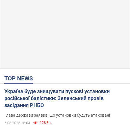
TOP NEWS
Україна буде знищувати пускові установки
російської балістики: Зеленський провів
засідання РНБО
Глава держави заявив, що установки будуть атаковані
128,8 т.
5.08.2026 18:04