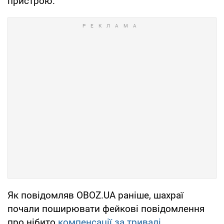
пристрою.
Як повідомляв OBOZ.UA раніше, шахраї
почали поширювати фейкові повідомлення
про нібито
компенсації за тривалі