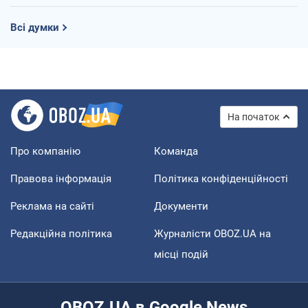
Всі думки
На початок
Про компанію
Команда
Правова інформація
Політика конфіденційності
Реклама на сайті
Документи
Редакційна політика
Журналісти OBOZ.UA на
місці подій
OBOZ.UA в Google News