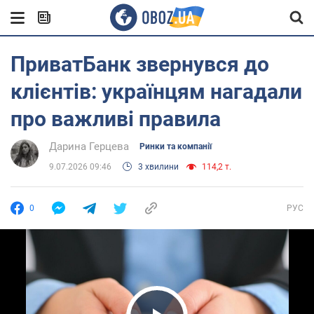
ПриватБанк звернувся до
клієнтів: українцям нагадали
про важливі правила
Дарина Герцева
Ринки та компанії
9.07.2026 09:46
3 хвилини
114,2 т.
0
РУС