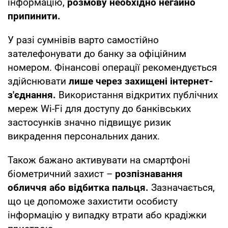
інформацію,
розмову необхідно негайно
припинити.
У разі сумнівів варто самостійно
зателефонувати до банку за офіційним
номером. Фінансові операції рекомендується
здійснювати
лише через захищені інтернет-
з'єднання.
Використання відкритих публічних
мереж Wi-Fi для доступу до банківських
застосунків значно підвищує ризик
викрадення персональних даних.
Також бажано активувати на смартфоні
біометричний захист –
розпізнавання
обличчя або відбитка пальця.
Зазначається,
що це допоможе захистити особисту
інформацію у випадку втрати або крадіжки