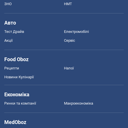
ЗНО
НМТ
Авто
Тест Драйв
Електромобілі
Акції
Сервіс
Food Oboz
Рецепти
Напої
Новини Кулінарії
Економіка
Ринки та компанії
Макроекономіка
MedOboz