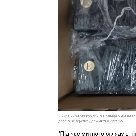
"Під час митного огляду в н