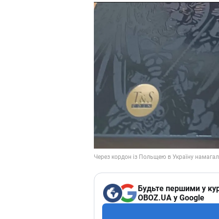
Будьте першими у кур
OBOZ.UA у Google