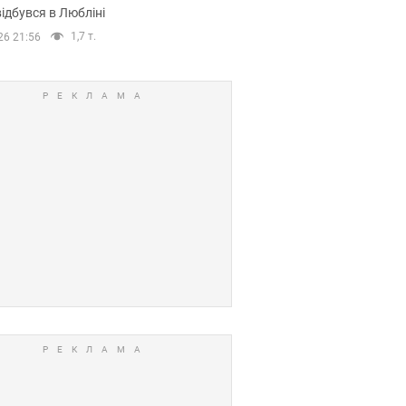
ідбувся в Любліні
1,7 т.
26 21:56