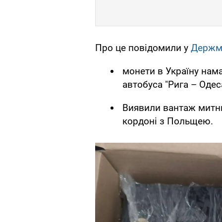
Про це повідомили у
Держми
монети в Україну нама
автобуса "Рига – Одес
Виявили вантаж митни
кордоні з Польщею.