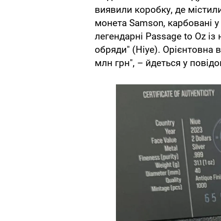
виявили коробку, де містили
монета Samson, карбовані у 
легендарні Passage to Oz із
обряди" (Ніуе). Орієнтовна 
млн грн", – йдеться у повідо