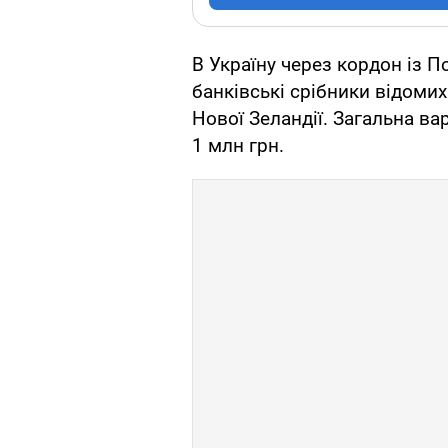
В Україну через кордон із 
банківські срібники відоми
Нової Зеландії. Загальна в
1 млн грн.