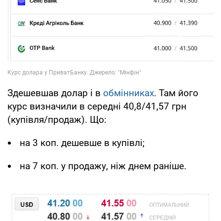
Здешевшав долар і в
обмінниках
. Там його
курс визначили в середні 40,8/41,57 грн
(купівля/продаж). Що:
на 3 коп. дешевше в купівлі;
на 7 коп. у продажу, ніж днем раніше.