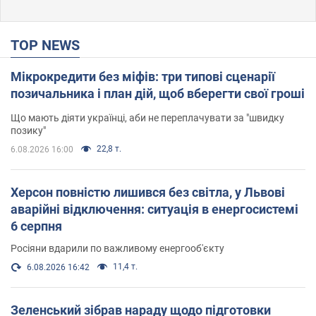
TOP NEWS
Мікрокредити без міфів: три типові сценарії
позичальника і план дій, щоб вберегти свої гроші
Що мають діяти українці, аби не переплачувати за "швидку
позику"
22,8 т.
6.08.2026 16:00
Херсон повністю лишився без світла, у Львові
аварійні відключення: ситуація в енергосистемі
6 серпня
Росіяни вдарили по важливому енергооб'єкту
11,4 т.
6.08.2026 16:42
Зеленський зібрав нараду щодо підготовки