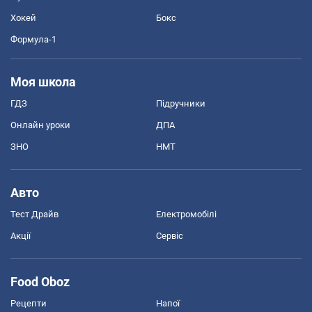
Хокей
Бокс
Формула-1
Моя школа
ГДЗ
Підручники
Онлайн уроки
ДПА
ЗНО
НМТ
Авто
Тест Драйв
Електромобілі
Акції
Сервіс
Food Oboz
Рецепти
Напої