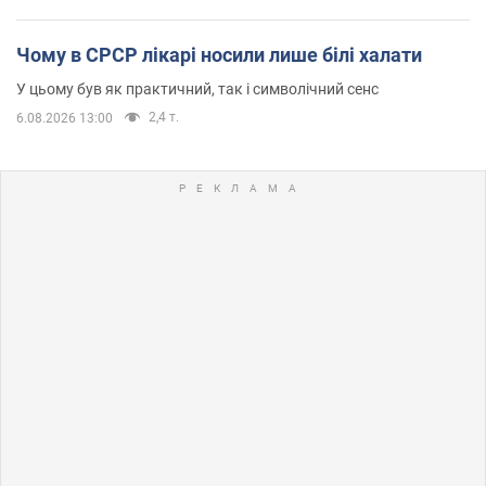
Чому в СРСР лікарі носили лише білі халати
У цьому був як практичний, так і символічний сенс
2,4 т.
6.08.2026 13:00