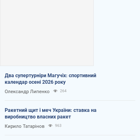
Два супертурніри Магучіх: спортивний
календар осені 2026 року
Олександр Липенко
264
Ракетний щит і меч України: ставка на
виробництво власних ракет
Кирило Татарінов
963