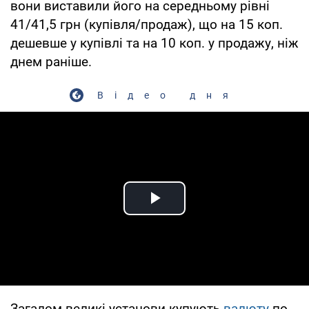
вони виставили його на середньому рівні
41/41,5 грн (купівля/продаж), що на 15 коп.
дешевше у купівлі та на 10 коп. у продажу, ніж
днем раніше.
Відео дня
Play Video
Загалом великі установи купують
валюту
по