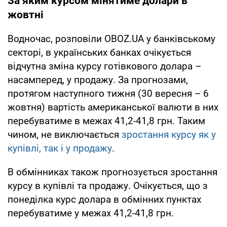
За яким курсом мінятиме долари в
жовтні
Водночас, розповіли OBOZ.UA у банківському
секторі, в українських банках очікується
відчутна зміна курсу готівкового долара –
насамперед, у продажу. За прогнозами,
протягом наступного тижня (30 вересня – 6
жовтня) вартість американської валюти в них
перебуватиме в межах 41,2-41,8 грн. Таким
чином, не виключається
зростання курсу як у
купівлі, так і у продажу
.
В обмінниках також прогнозується зростання
курсу в купівлі та продажу. Очікується, що з
понеділка курс долара в обмінних пунктах
перебуватиме у межах 41,2-41,8 грн.