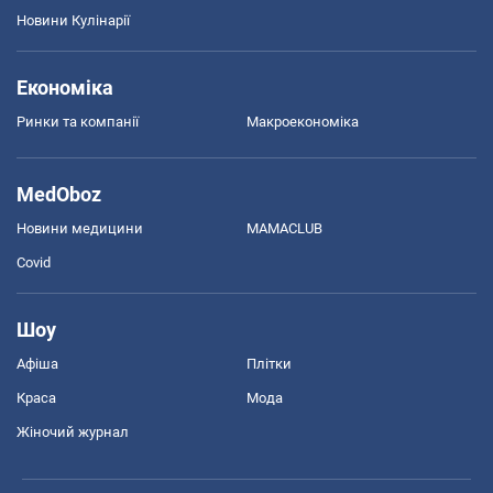
Новини Кулінарії
Економіка
Ринки та компанії
Макроекономіка
MedOboz
Новини медицини
MAMACLUB
Covid
Шоу
Афіша
Плітки
Краса
Мода
Жіночий журнал