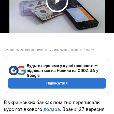
Play Video
Будьте першими у курсі головного —
підпишіться на Новини на OBOZ.UA у
Google
Підписатися
В українських банках помітно переписали
курс готівкового
долара
. Вранці 27 вересня