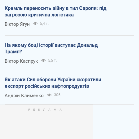
Кремль переносить війну в тил Європи: під
загрозою критична логістика
Віктор Ягун
5,4 т.
На якому боці історії виступає Дональд
Трамп?
Віктор Каспрук
5,5 т.
Як атаки Сил оборони України скоротили
експорт російських нафтопродуктів
Андрій Клименко
306