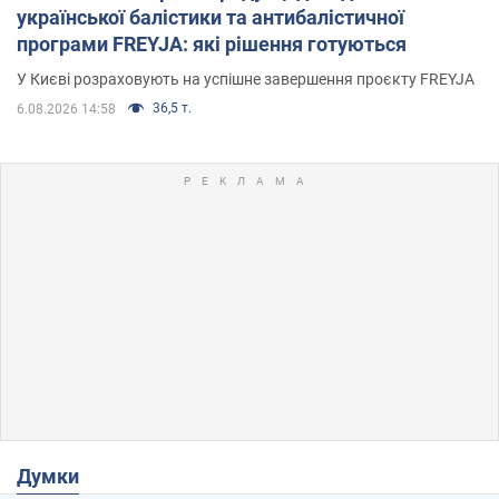
української балістики та антибалістичної
програми FREYJA: які рішення готуються
У Києві розраховують на успішне завершення проєкту FREYJA
36,5 т.
6.08.2026 14:58
Думки