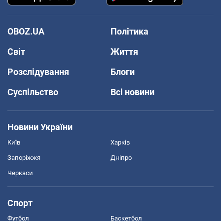
OBOZ.UA
Політика
Світ
Життя
Розслідування
Блоги
Суспільство
Всі новини
Новини України
Київ
Харків
Запоріжжя
Дніпро
Черкаси
Спорт
Футбол
Баскетбол