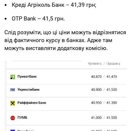
Креді Агріколь Банк – 41,39 грн;
OTP Bank – 41,5 грн.
Слід розуміти, що ці ціни можуть відрізнятися
від фактичного курсу в банках. Адже там
можуть виставляти додаткову комісію.