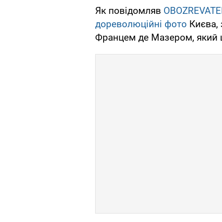
Як повідомляв
OBOZREVATE
дореволюційні фото
Києва, 
Францем де Мазером, який ш