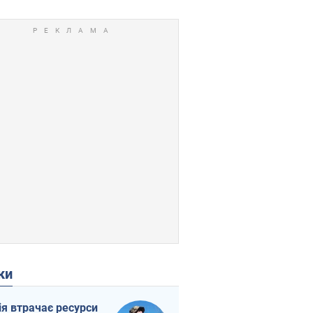
ки
ія втрачає ресурси