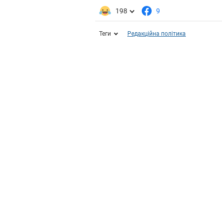
198
9
Теги
Редакційна політика