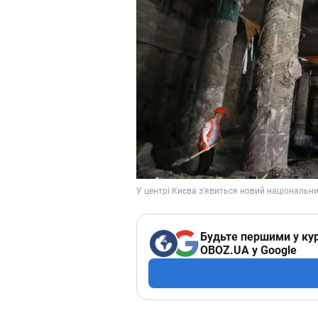
Будьте першими у кур
OBOZ.UA у Google