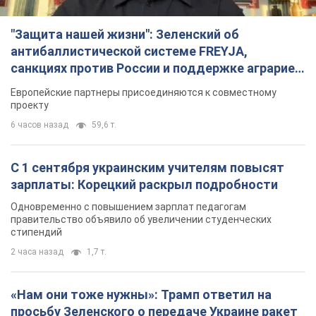
"Защита нашей жизни": Зеленский об
антибаллистической системе FREYJA,
санкциях против России и поддержке аграриев.
Видео
Европейские партнеры присоединяются к совместному
проекту
6 часов назад
59,6 т.
С 1 сентября украинским учителям повысят
зарплаты: Корецкий раскрыл подробности
Одновременно с повышением зарплат педагогам
правительство объявило об увеличении студенческих
стипендий
2 часа назад
1,7 т.
«Нам они тоже нужны»: Трамп ответил на
просьбу Зеленского о передаче Украине ракет