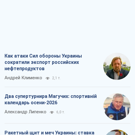
Как атаки Сил обороны Украины
сократили экспорт российских
нефтепродуктов
Андрей Клименко
2,1 т.
Два супертурнира Магучих: спортивній
календарь осени-2026
Александр Липенко
6,0 т.
Ракетный щит и меч Украины: ставка