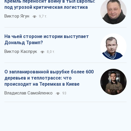
Кремль переносит войну в тыл Европы:
под угрозой критическая логистика
Виктор Ягун
9,7 т.
На чьей стороне истории выступает
Дональд Трамп?
Виктор Каспрук
8,0 т.
О запланированной вырубке более 600
деревьев и теплотрассе: что
происходит на Теремках в Киеве
Владислав Самойленко
93