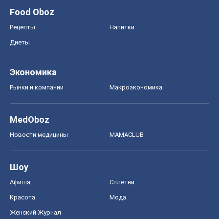
Food Oboz
Рецепты
Напитки
Диеты
Экономика
Рынки и компании
Mакроэкономика
MedOboz
Новости медицины
MAMACLUB
Шоу
Афиша
Сплетни
Красота
Мода
Женский Журнал