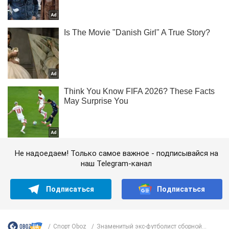
Не надоедаем! Только самое важное - подписывайся на
наш Telegram-канал
Подписаться
Подписаться
Спорт Oboz
Знаменитый экс-футболист сборной...