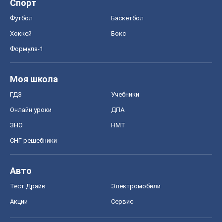
Спорт
Футбол
Баскетбол
Хоккей
Бокс
Формула-1
Моя школа
ГДЗ
Учебники
Онлайн уроки
ДПА
ЗНО
НМТ
СНГ решебники
Авто
Тест Драйв
Электромобили
Акции
Сервис