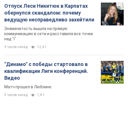
Отпуск Леси Никитюк в Карпатах
обернулся скандалом: почему
ведущую несправедливо захейтили
Знаменитость вышла на прямую
коммуникацию в сети и расставила все точки
над "i"
9 часов назад
12,4 т.
"Динамо" с победы стартовало в
квалификации Лиги конференций.
Видео
Матч прошел в Люблине
5 часов назад
1,8 т.