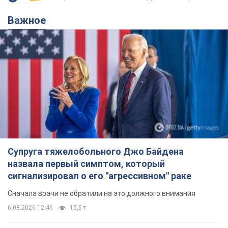
Важное
Супруга тяжелобольного Джо Байдена
назвала первый симптом, который
сигнализировал о его "агрессивном" раке
Сначала врачи не обратили на это должного внимания
6.08.2026 12:46
15,6 т.