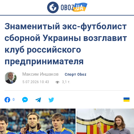
Знаменитый экс-футболист
сборной Украины возглавит
клуб российского
предпринимателя
Максим Иншаков
Спорт Oboz
5.07.2026 10:43
3,1 т.
0