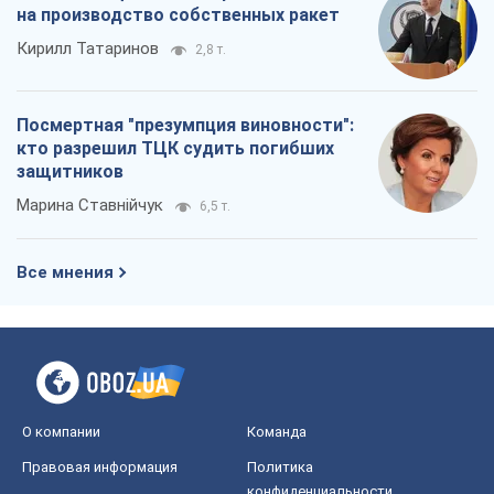
на производство собственных ракет
Кирилл Татаринов
2,8 т.
Посмертная "презумпция виновности":
кто разрешил ТЦК судить погибших
защитников
Марина Ставнійчук
6,5 т.
Все мнения
О компании
Команда
Правовая информация
Политика
конфиденциальности