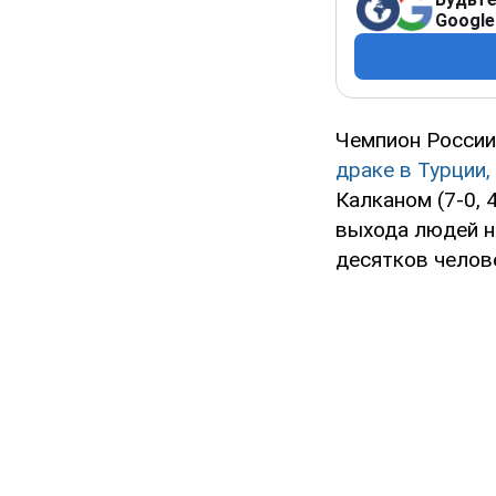
Google
Чемпион России 
драке в Турции,
Калканом (7-0, 
выхода людей н
десятков челов