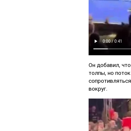
Он добавил, что
толпы, но поток
сопротивляться
вокруг.