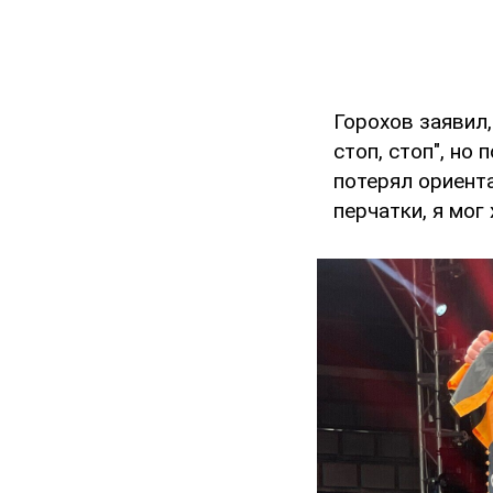
Горохов заявил,
стоп, стоп", но
потерял ориента
перчатки, я мог