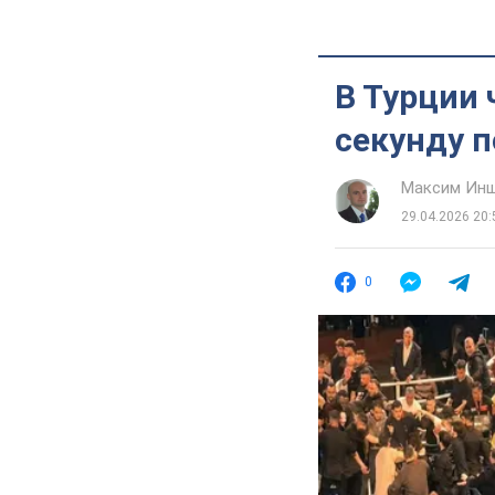
В Турции 
секунду п
Максим Ин
29.04.2026 20:
0