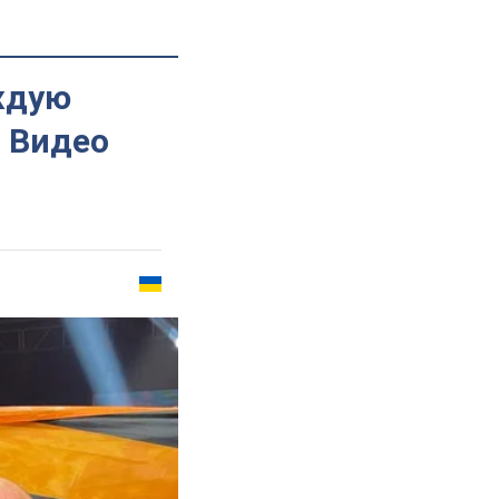
ждую
. Видео