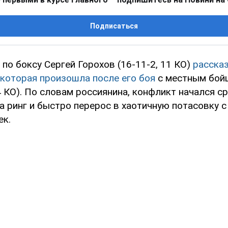
Подписаться
по боксу Сергей Горохов (16-11-2, 11 КО)
расска
 которая произошла после его боя
с местным бой
4 КО). По словам россиянина, конфликт начался с
а ринг и быстро перерос в хаотичную потасовку с
ек.