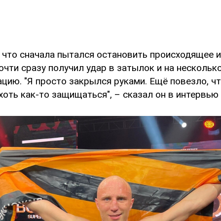
 что сначала пытался остановить происходящее и 
 почти сразу получил удар в затылок и на нескольк
цию. "Я просто закрылся руками. Ещё повезло, ч
 хоть как-то защищаться", – сказал он в интервью s