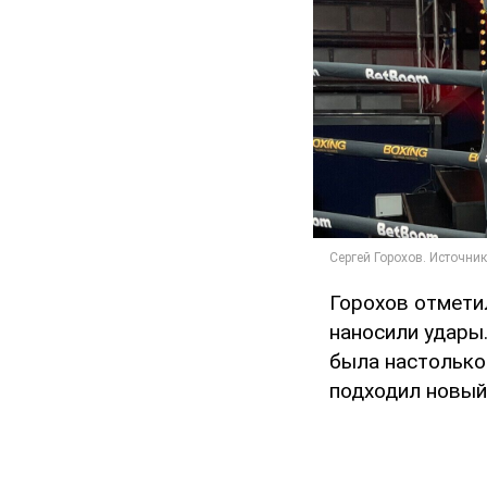
Горохов отмети
наносили удары.
была настолько 
подходил новый 