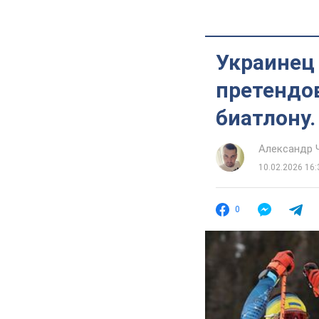
Украинец 
претендов
биатлону.
Александр 
10.02.2026 16:
0