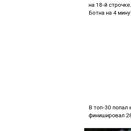
на 18-й строчке
Ботна на 4 мину
В топ-30 попал
финишировал 28