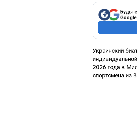
Будьте
Google
Украинский биа
индивидуальной
2026 года в Ми
спортсмена из 8