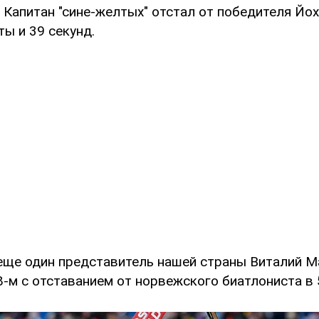
. Капитан "сине-желтых" отстал от победителя Йо
ты и 39 секунд.
 еще один представитель нашей страны Виталий М
-м с отставанием от норвежского биатлониста в 