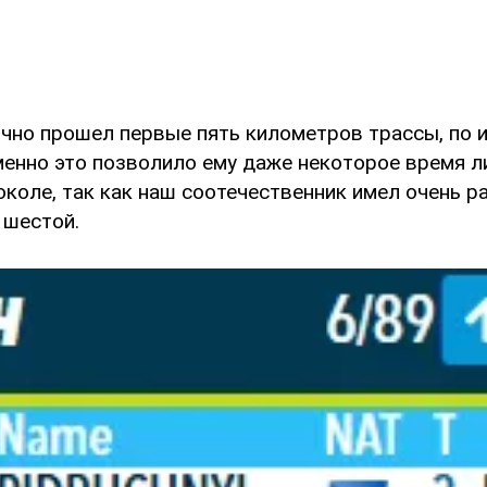
чно прошел первые пять километров трассы, по 
енно это позволило ему даже некоторое время л
коле, так как наш соотечественник имел очень р
 шестой.