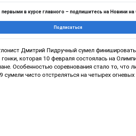
 первыми в курсе главного – подпишитесь на Новини на
Подписаться
тлонист Дмитрий Пидручный сумел финишировать
 гонки, которая 10 февраля состоялась на Олимпи
лане. Особенностью соревнования стало то, что л
9 сумели чисто отстреляться на четырех огневых