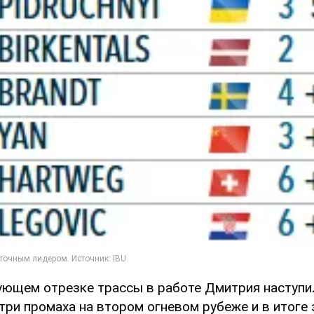
ующем отрезке трассы в работе Дмитрия наступил
три промаха на втором огневом рубеже и в итоге