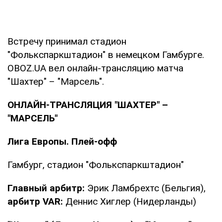
Встречу принимал стадион
"Фолькспаркштадион" в немецком Гамбурге.
OBOZ.UA вел онлайн-трансляцию матча
"Шахтер" – "Марсель".
ОНЛАЙН-ТРАНСЛЯЦИЯ "ШАХТЕР" –
"МАРСЕЛЬ"
Лига Европы. Плей-офф
Гамбург, стадион "Фолькспаркштадион"
Главный арбитр:
Эрик Ламбрехтс (Бельгия),
арбитр VAR:
Деннис Хиглер (Нидерланды)