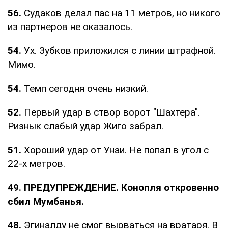
56.
Судаков делал пас на 11 метров, но никого
из партнеров не оказалось.
54.
Ух. Зубков приложился с линии штрафной.
Мимо.
54.
Темп сегодня очень низкий.
52.
Первый удар в створ ворот "Шахтера".
Ризнык слабый удар Жиго забрал.
51.
Хороший удар от Унаи. Не попал в угол с
22-х метров.
49. ПРЕДУПРЕЖДЕНИЕ. Конопля откровенно
сбил Мумбанья.
48.
Эгиналду не смог вырваться на вратаря. В