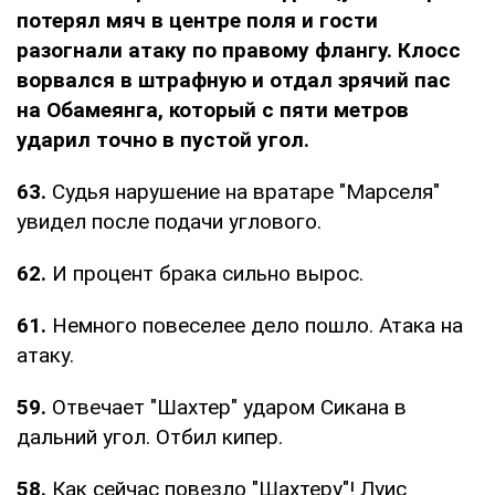
потерял мяч в центре поля и гости
разогнали атаку по правому флангу. Клосс
ворвался в штрафную и отдал зрячий пас
на Обамеянга, который с пяти метров
ударил точно в пустой угол.
63.
Судья нарушение на вратаре "Марселя"
увидел после подачи углового.
62.
И процент брака сильно вырос.
61.
Немного повеселее дело пошло. Атака на
атаку.
59.
Отвечает "Шахтер" ударом Сикана в
дальний угол. Отбил кипер.
58.
Как сейчас повезло "Шахтеру"! Луис