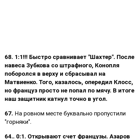
68. 1:1!!! Быстро сравнивает "Шахтер". После
навеса Зубкова со штрафного, Конопля
поборолся в верху и сбрасывал на
Матвиенко. Того, казалось, опередил Клосс,
но француз просто не попал по мячу. В итоге
наш защитник катнул точно в угол.
67.
На ровном месте буквально пропустили
"горняки".
64.. 0:1. Открывают счет французы. Азаров