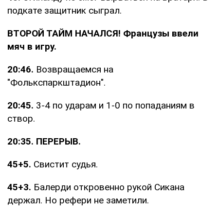
подкате защитник сыграл.
ВТОРОЙ ТАЙМ НАЧАЛСЯ! Французы ввели
мяч в игру.
20:46.
Возвращаемся на
"Фолькспаркштадион".
20:45.
3-4 по ударам и 1-0 по попаданиям в
створ.
20:35. ПЕРЕРЫВ.
45+5.
Свистит судья.
45+3.
Балерди откровенно рукой Сикана
держал. Но рефери не заметили.