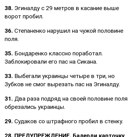
38.
Эгиналду с 29 метров в касание выше
ворот пробил.
36.
Степаненко нарушил на чужой половине
поля.
35.
Бондаренко классно поработал.
Заблокировали его пас на Сикана.
33.
Выбегали украинцы четыре в три, но
Зубков не смог вырезать пас на Эгиналду.
31.
Два раза подряд на своей половине поля
обрезались украинцы.
29.
Судаков со штрафного пробил в стенку.
28. ПРЕДУПРЕЖДЕНИЕ. Балерди карточку