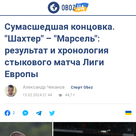
Сумасшедшая концовка.
"Шахтер" – "Марсель":
результат и хронология
стыкового матча Лиги
Европы
Александр Чеканов
Спорт Oboz
15.02.2024 21:44
44,7 т.
2