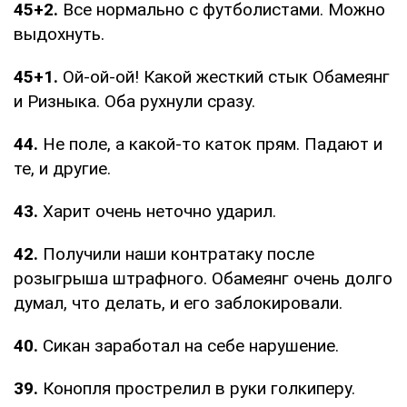
45+2.
Все нормально с футболистами. Можно
выдохнуть.
45+1.
Ой-ой-ой! Какой жесткий стык Обамеянг
и Ризныка. Оба рухнули сразу.
44.
Не поле, а какой-то каток прям. Падают и
те, и другие.
43.
Харит очень неточно ударил.
42.
Получили наши контратаку после
розыгрыша штрафного. Обамеянг очень долго
думал, что делать, и его заблокировали.
40.
Сикан заработал на себе нарушение.
39.
Конопля прострелил в руки голкиперу.