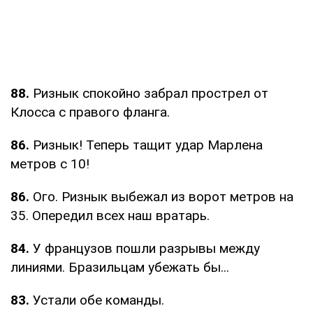
88.
Ризнык спокойно забрал прострел от
Клосса с правого фланга.
86.
Ризнык! Теперь тащит удар Марлена
метров с 10!
86.
Ого. Ризнык выбежал из ворот метров на
35. Опередил всех наш вратарь.
84.
У французов пошли разрывы между
линиями. Бразильцам убежать бы...
83.
Устали обе команды.