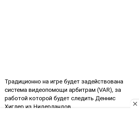
Традиционно на игре будет задействована
система видеопомощи арбитрам (VAR), за
работой которой будет следить Деннис
Хиглер из Нидерландов.
СЛОВА ПЕРЕД МАТЧЕМ
Марино Пушич, главный тренер "Шахтера":