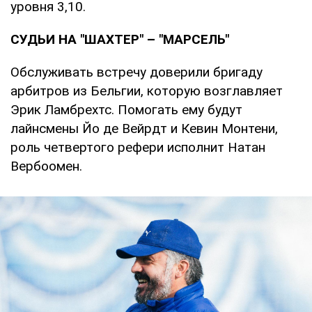
уровня 3,10.
СУДЬИ НА "ШАХТЕР" – "МАРСЕЛЬ"
Обслуживать встречу доверили бригаду
арбитров из Бельгии, которую возглавляет
Эрик Ламбрехтс. Помогать ему будут
лайнсмены Йо де Вейрдт и Кевин Монтени,
роль четвертого рефери исполнит Натан
Вербоомен.