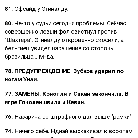
81.
Офсайд у Эгиналду.
80.
Че-то у судьи сегодня проблемы. Сейчас
совершенно левый фол свистнул против
"Шахтера". Эгиналду откровенно скосили, а
бельгиец увидел нарушение со стороны
бразильца... М-да.
78. ПРЕДУПРЕЖДЕНИЕ. Зубков ударил по
ногам Унаи.
77. ЗАМЕНЫ. Конопля и Сикан закончили. В
игре Гочолеишвили и Кевин.
76.
Назарина со штрафного дал выше "рамки".
74.
Ничего себе. Ндиай выскакивал к воротам