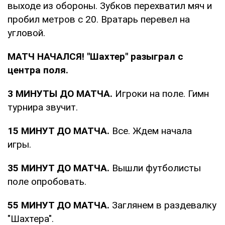
выходе из обороны. Зубков перехватил мяч и
пробил метров с 20. Вратарь перевел на
угловой.
МАТЧ НАЧАЛСЯ! "Шахтер" разыграл с
центра поля.
3 МИНУТЫ ДО МАТЧА.
Игроки на поле. Гимн
турнира звучит.
15 МИНУТ ДО МАТЧА.
Все. Ждем начала
игры.
35 МИНУТ ДО МАТЧА.
Вышли футболисты
поле опробовать.
55 МИНУТ ДО МАТЧА.
Заглянем в раздевалку
"Шахтера".