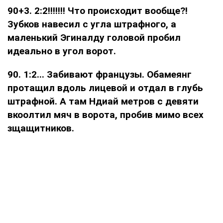
90+3. 2:2!!!!!!! Что происходит вообще?!
Зубков навесил с угла штрафного, а
маленький Эгиналду головой пробил
идеально в угол ворот.
90. 1:2... Забивают французы. Обамеянг
протащил вдоль лицевой и отдал в глубь
штрафной. А там Ндиай метров с девяти
вкоолтил мяч в ворота, пробив мимо всех
зщащитников.