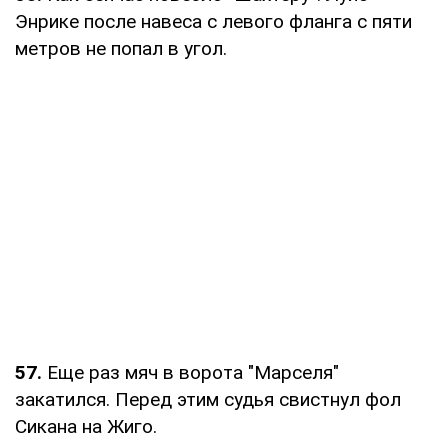
Энрике после навеса с левого фланга с пяти
метров не попал в угол.
57.
Еще раз мяч в ворота "Марселя"
закатился. Перед этим судья свистнул фол
Сикана на Жиго.