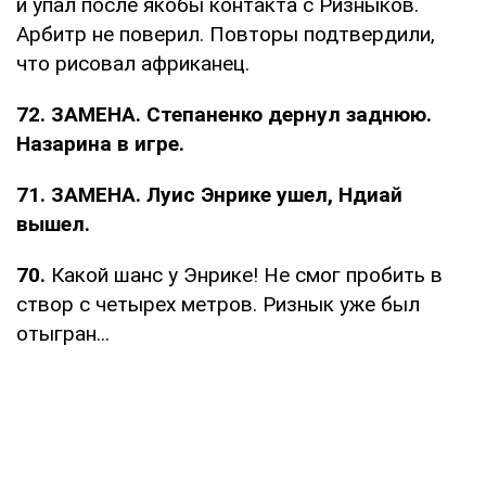
и упал после якобы контакта с Ризныков.
Арбитр не поверил. Повторы подтвердили,
что рисовал африканец.
72. ЗАМЕНА. Степаненко дернул заднюю.
Назарина в игре.
71. ЗАМЕНА. Луис Энрике ушел, Ндиай
вышел.
70.
Какой шанс у Энрике! Не смог пробить в
створ с четырех метров. Ризнык уже был
отыгран...