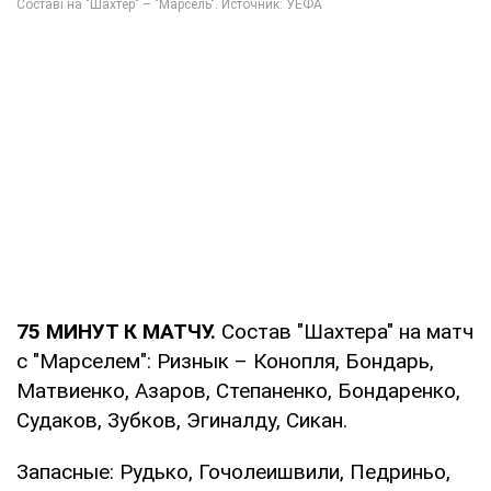
75 МИНУТ К МАТЧУ.
Состав "Шахтера" на матч
с "Марселем": Ризнык – Конопля, Бондарь,
Матвиенко, Азаров, Степаненко, Бондаренко,
Судаков, Зубков, Эгиналду, Сикан.
Запасные: Рудько, Гочолеишвили, Педриньо,