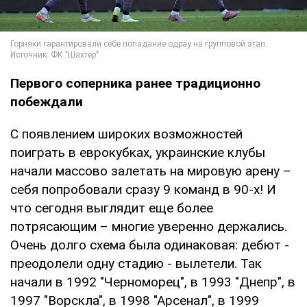
Первого соперника ранее традиционно
побеждали
С появлением широких возможностей
поиграть в еврокубках, украинские клубы
начали массово залетать на мировую арену –
себя попробовали сразу 9 команд в 90-х! И
что сегодня выглядит еще более
потрясающим – многие уверенно держались.
Очень долго схема была одинаковая: дебют -
преодолели одну стадию - вылетели. Так
начали в 1992 "Черноморец", в 1993 "Днепр", в
1997 "Ворскла", в 1998 "Арсенал", в 1999