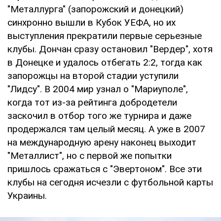
"Металлурга" (запорожский и донецкий)
синхронно вышли в Кубок УЕФА, но их
выступления прекратили первые серьезные
клубы. Дончан сразу остановил "Вердер", хотя
в Донецке и удалось отбегать 2:2, тогда как
запорожцы на второй стадии уступили
"Лидсу". В 2004 мир узнал о "Мариуполе",
когда тот из-за рейтинга добродетели
заскочил в отбор того же турнира и даже
продержался там целый месяц. А уже в 2007
на международную арену наконец выходит
"Металлист", но с первой же попытки
пришлось сражаться с "Эвертоном". Все эти
клубы на сегодня исчезли с футбольной карты
Украины.