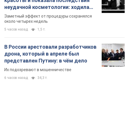
красоты и показала последствия
неудачной косметологии: ходила
так почти месяц
Заметный эффект от процедуры сохранялся
около четырех недель
5 часов назад
1,5 т.
В России арестовали разработчиков
дрона, который в апреле был
представлен Путину: в чём дело
Их подозревают в мошенничестве
6 часов назад
34,3 т.