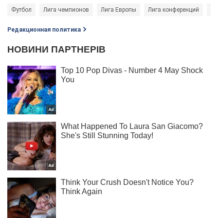
Футбол
Лига чемпионов
Лига Европы
Лига конференций
Ев
Редакционная политика