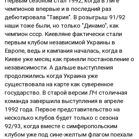
Первым сезоном стал 1992, когда в Лиге
чемпионов впервые и в последний раз
дебютировала "Таврия". В розыгрыш 91/92
наши тоже были, но только "Динамо", как
чемпион ссср. Киевляне фактически стали
первым клубом независимой Украины в
Европе, ведь и кампания началась, когда в
Киеве уже месяц как приняли постановление о
независимости. А дальше выступления
продолжились когда Украина уже
существовала на карте как суверенное
государство. В старой версии ЛЧ столичная
команда завершила выступления в апреле
1992 года. Первое представительство на
несколько клубов будет только с сезона
92/93, когда вместе с симферопольским
клубом уже под сине-желтым флагом поехали