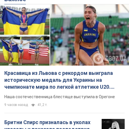
Красавица из Львова с рекордом выиграла
историческую медаль для Украины на
чемпионате мира по легкой атлетике U20.
Видео
Наша соотечественница блестяще выступила в Орегоне
9 часов назад
41,2 т.
Бритни Спирс призналась в уколах