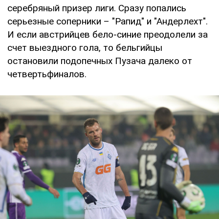
серебряный призер лиги. Сразу попались
серьезные соперники – "Рапид" и "Андерлехт".
И если австрийцев бело-синие преодолели за
счет выездного гола, то бельгийцы
остановили подопечных Пузача далеко от
четвертьфиналов.