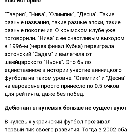
всю историю
"Таврия", "Нива", "Олимпик", "Десна". Такие
разные названия, такие разные эпохи, такие
разные поколения. О крымском клубе уже
поговорили. "Нива" с ее счастливым выходом
в 1996-м (через финал Кубка) переиграла
эстонский "Садам" и вылетела от
швейцарского "Ньона". Это было
единственное в истории участие винницкого
футбола на таком уровне. "Олимпик" и "Десна"
на евроарене просто принесло по 0.5 очков
для рейтинга, даже без побед.
Дебютанты нулевых больше не существуют
В нулевых украинский футбол проживал
первый пик своего развития. Тогда в 2002 оба