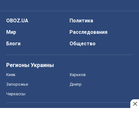
OBOZ.UA
Политика
Мир
Расследования
Блоги
Общество
Регионы Украины
Киев
Харьков
Запорожье
Днепр
Черкассы
Спорт
Футбол
Баскетбол
Хоккей
Бокс