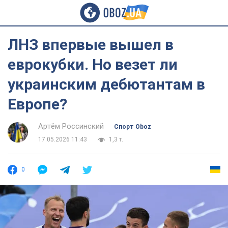
ЛНЗ впервые вышел в
еврокубки. Но везет ли
украинским дебютантам в
Европе?
Артём Россинский
Спорт Oboz
17.05.2026 11:43
1,3 т.
0