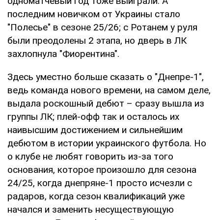
одноматчевый год тоже выиграли. А
последним новичком от Украины стало
"Полесье" в сезоне 25/26; с Ротанем у руля
были преодолены 2 этапа, но дверь в ЛК
захлопнула "Фиорентина".
Здесь уместно больше сказать о "Днепре-1",
ведь команда нового времени, на самом деле,
выдала роскошный дебют – сразу вышла из
группы ЛК; плей-офф так и осталось их
наивысшим достижением и сильнейшим
дебютом в истории украинского футбола. Но
о клубе не любят говорить из-за того
основания, которое произошло для сезона
24/25, когда днепряне-1 просто исчезли с
радаров, когда сезон квалификаций уже
начался и заменить несуществующую