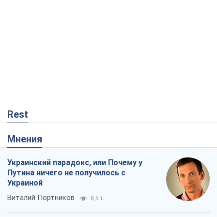
Rest
Мнения
Украинский парадокс, или Почему у
Путина ничего не получилось с
Украиной
Виталий Портников
8,5 т.