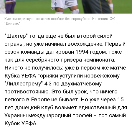
"Шахтер" тогда еще не был второй силой
страны, но уже начинал восхождение. Первый
сезон команды датирован 1994 годом, тоже
как для серебряного призера чемпионата.
Ничего не получилось: уже в первом же матче
Кубка УЕФА горняки уступили норвежскому
"Лиллестрему" 4:3 по двухматчевому
противостоянию. Это был урок, что ничего
легкого в Европе не бывает. Но уже через 15
лет донецкий клуб возьмет единственный для
Украины международный трофей – тот самый
Кубок УЕФА.