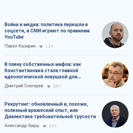
Война и медиа: политика перешла в
соцсети, а СМИ играют по правилам
YouTube
Павел Казарин
1,2 т.
В плену собственных мифов: как
Константиновка стала главной
идеологической ловушкой для
российских оккупантов
Дмитрий Снегирев
3,5 т.
Рекрутинг: обновленный и, похоже,
полезный вражеский опыт, или
Диалектика требовательной трусости
Александр Кирш
2,9 т.