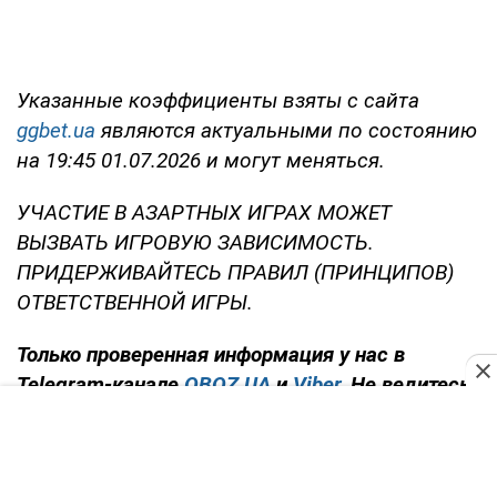
Указанные коэффициенты взяты с сайта
ggbet.ua
являются актуальными по состоянию
на 19:45 01.07.2026 и могут меняться.
УЧАСТИЕ В АЗАРТНЫХ ИГРАХ МОЖЕТ
ВЫЗВАТЬ ИГРОВУЮ ЗАВИСИМОСТЬ.
ПРИДЕРЖИВАЙТЕСЬ ПРАВИЛ (ПРИНЦИПОВ)
ОТВЕТСТВЕННОЙ ИГРЫ.
Только
проверенная информация у нас в
Telegram-канале
OBOZ.UA
и
Viber
. Не ведитесь
на фейки!