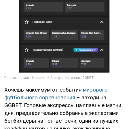
Хочешь максимум от события
мирового
футбольного соревнования
– заходи на
GGBET. Готовые экспрессы на главные матчи
дня, предварительно собранные экспертами
бетбилдеры на топ-встречи, одни из лучших
коэффициентов на рынке, эксклюзивные