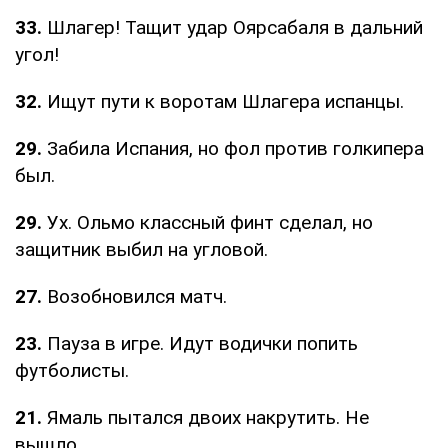
33.
Шлагер! Тащит удар Оярсабаля в дальний
угол!
32.
Ищут пути к воротам Шлагера испанцы.
29.
Забила Испания, но фол против голкипера
был.
29.
Ух. Ольмо классный финт сделал, но
защитник выбил на угловой.
27.
Возобновился матч.
23.
Пауза в игре. Идут водички попить
футболисты.
21.
Ямаль пытался двоих накрутить. Не
вышло.