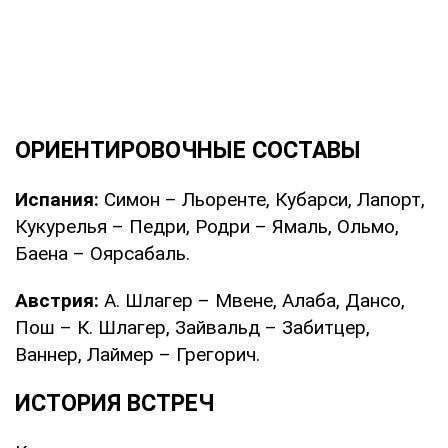
ОРИЕНТИРОВОЧНЫЕ СОСТАВЫ
Испания:
Симон – Льоренте, Кубарси, Лапорт,
Кукурелья – Педри, Родри – Ямаль, Ольмо,
Баена – Оярсабаль.
Австрия:
А. Шлагер – Мвене, Алаба, Дансо,
Пош – К. Шлагер, Зайвальд – Забитцер,
Ваннер, Лаймер – Грегорич.
ИСТОРИЯ ВСТРЕЧ