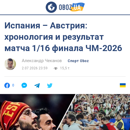
Испания – Австрия:
хронология и результат
матча 1/16 финала ЧМ-2026
Александр Чеканов
Спорт Oboz
2.07.2026 23:59
15,5 т.
0