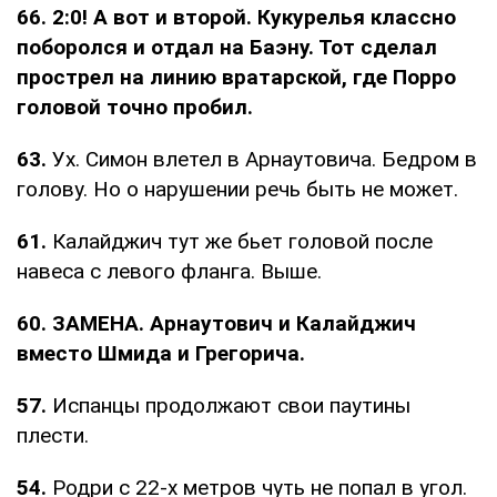
66. 2:0! А вот и второй. Кукурелья классно
поборолся и отдал на Баэну. Тот сделал
прострел на линию вратарской, где Порро
головой точно пробил.
63.
Ух. Симон влетел в Арнаутовича. Бедром в
голову. Но о нарушении речь быть не может.
61.
Калайджич тут же бьет головой после
навеса с левого фланга. Выше.
60. ЗАМЕНА. Арнаутович и Калайджич
вместо Шмида и Грегорича.
57.
Испанцы продолжают свои паутины
плести.
54.
Родри с 22-х метров чуть не попал в угол.