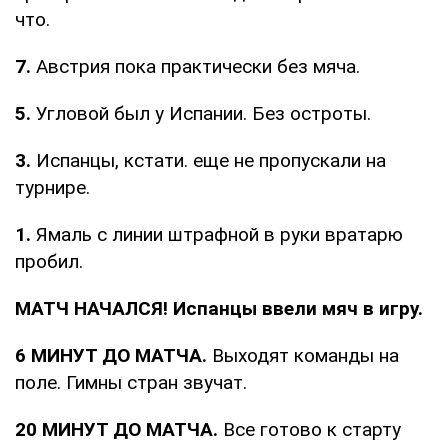
что.
7.
Австрия пока практически без мяча.
5.
Угловой был у Испании. Без остроты.
3.
Испанцы, кстати. еще не пропускали на
турнире.
1.
Ямаль с линии штрафной в руки вратарю
пробил.
МАТЧ НАЧАЛСЯ! Испанцы ввели мяч в игру.
6 МИНУТ ДО МАТЧА.
Выходят команды на
поле. Гимны стран звучат.
20 МИНУТ ДО МАТЧА.
Все готово к старту