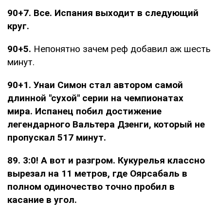
90+7. Все. Испания выходит в следующий
круг.
90+5.
Непонятно зачем реф добавил аж шесть
минут.
90+1. Унаи Симон стал автором самой
длинной "сухой" серии на чемпионатах
мира. Испанец побил достижение
легендарного Вальтера Дзенги, который не
пропускал 517 минут.
89. 3:0! А вот и разгром. Кукурелья классно
вырезал на 11 метров, где Оярсабаль в
полном одиночество точно пробил в
касание в угол.