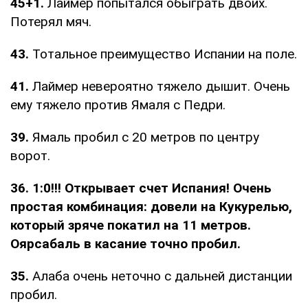
45+1.
Лаймер попытался обыграть двоих.
Потерял мяч.
43.
Тотальное преимущество Испании на поле.
41.
Лаймер невероятно тяжело дышит. Очень
ему тяжело против Ямаля с Педри.
39.
Ямаль пробил с 20 метров по центру
ворот.
36. 1:0!!! Открывает счет Испания! Очень
простая комбинация: довели на Кукурелью,
который зряче покатил на 11 метров.
Оярсабаль в касание точно пробил.
35.
Алаба очень неточно с дальней дистанции
пробил.