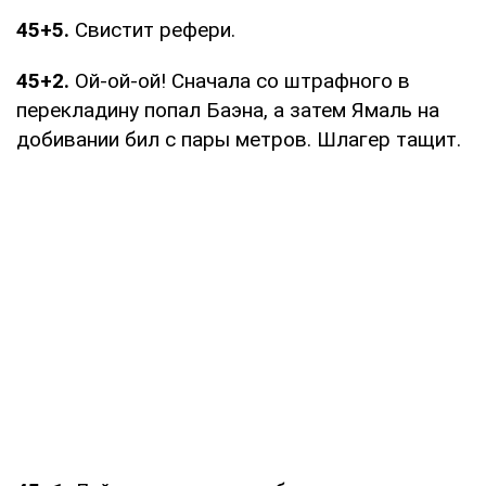
45+5.
Свистит рефери.
45+2.
Ой-ой-ой! Сначала со штрафного в
перекладину попал Баэна, а затем Ямаль на
добивании бил с пары метров. Шлагер тащит.