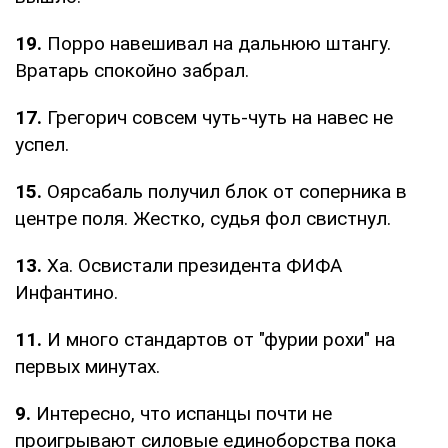
19.
Порро навешивал на дальнюю штангу.
Вратарь спокойно забрал.
17.
Грегорич совсем чуть-чуть на навес не
успел.
15.
Оярсабаль получил блок от соперника в
центре поля. Жестко, судья фол свистнул.
13.
Ха. Освистали президента ФИФА
Инфантино.
11.
И много стандартов от "фурии рохи" на
первых минутах.
9.
Интересно, что испанцы почти не
проигрывают силовые единоборства пока