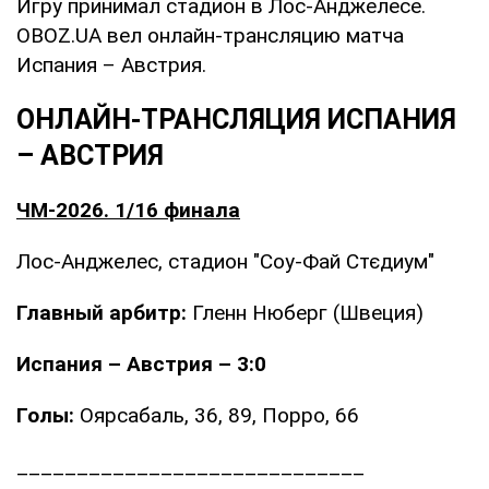
Игру принимал стадион в Лос-Анджелесе.
OBOZ.UA вел онлайн-трансляцию матча
Испания – Австрия.
ОНЛАЙН-ТРАНСЛЯЦИЯ ИСПАНИЯ
– АВСТРИЯ
ЧМ-2026. 1/16 финала
Лос-Анджелес, стадион "Соу-Фай Стєдиум"
Главный арбитр:
Гленн Нюберг (Швеция)
Испания – Австрия – 3:0
Голы:
Оярсабаль, 36, 89, Порро, 66
_____________________________