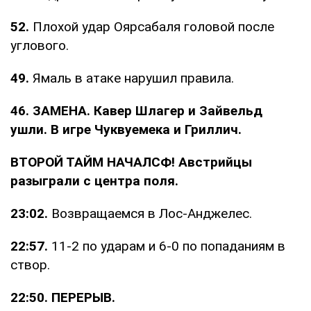
52.
Плохой удар Оярсабаля головой после
углового.
49.
Ямаль в атаке нарушил правила.
46. ЗАМЕНА. Кавер Шлагер и Зайвельд
ушли. В игре Чуквуемека и Гриллич.
ВТОРОЙ ТАЙМ НАЧАЛСФ! Австрийцы
разыграли с центра поля.
23:02.
Возвращаемся в Лос-Анджелес.
22:57.
11-2 по ударам и 6-0 по попаданиям в
створ.
22:50. ПЕРЕРЫВ.