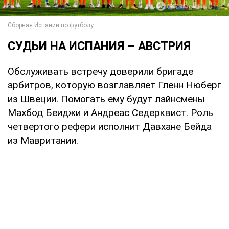
СУДЬИ НА ИСПАНИЯ – АВСТРИЯ
Обслуживать встречу доверили бригаде
арбитров, которую возглавляет Гленн Нюберг
из Швеции. Помогать ему будут лайнсмены
Махбод Беиджи и Андреас Седерквист. Роль
четвертого рефери исполнит Давхане Бейда
из Мавритании.