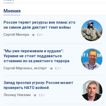
"Мы уже переживали и худшее":
Украине не стоит поддаваться
отчаянию из-за ракетного террора
Сергей Марченко, эксперт
8,2 т.
Запад проспал угрозу: Россия может
проверить НАТО войной
Леонид Невзлин
3,0 т.