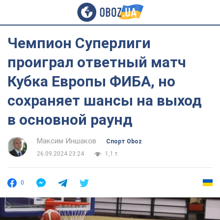
Чемпион Суперлиги
проиграл ответный матч
Кубка Европы ФИБА, но
сохраняет шансы на выход
в основной раунд
Максим Иншаков
Спорт Oboz
26.09.2024 23:24
1,1 т.
0