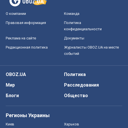
OBOZ.UA
Политика
Мир
Расследования
Блоги
Общество
Регионы Украины
Киев
Харьков
Запорожье
Днепр
Черкассы
Спорт
Футбол
Баскетбол
Хоккей
Бокс