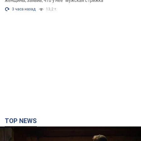
TOP NEWS
Зеленский впервые прибыл в Сербию: