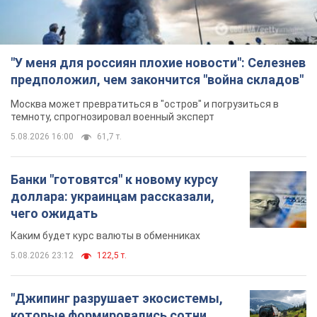
"У меня для россиян плохие новости": Селезнев
предположил, чем закончится "война складов"
Москва может превратиться в "остров" и погрузиться в
темноту, спрогнозировал военный эксперт
5.08.2026 16:00
61,7 т.
Банки "готовятся" к новому курсу
доллара: украинцам рассказали,
чего ожидать
Каким будет курс валюты в обменниках
5.08.2026 23:12
122,5 т.
"Джипинг разрушает экосистемы,
которые формировались сотни