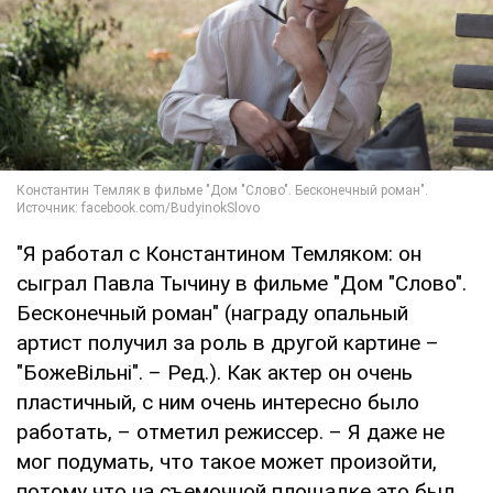
"Я работал с Константином Темляком: он
сыграл Павла Тычину в фильме "Дом "Слово".
Бесконечный роман" (награду опальный
артист получил за роль в другой картине –
"БожеВільні". – Ред.). Как актер он очень
пластичный, с ним очень интересно было
работать, – отметил режиссер. – Я даже не
мог подумать, что такое может произойти,
потому что на съемочной площадке это был