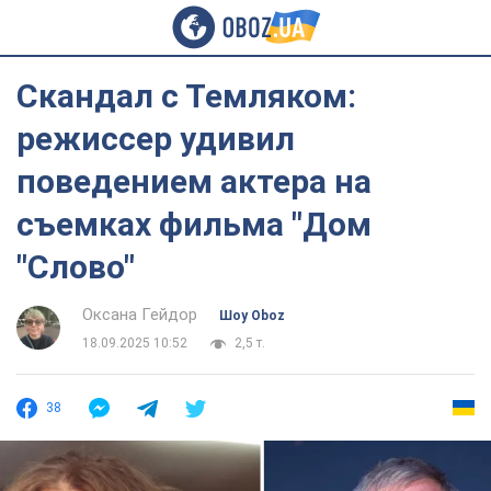
Скандал с Темляком:
режиссер удивил
поведением актера на
съемках фильма "Дом
"Слово"
Оксана Гейдор
Шоу Oboz
18.09.2025 10:52
2,5 т.
38