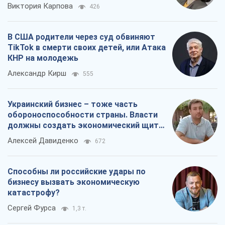
Виктория Карпова
426
В США родители через суд обвиняют
TikTok в смерти своих детей, или Атака
КНР на молодежь
Александр Кирш
555
Украинский бизнес – тоже часть
обороноспособности страны. Власти
должны создать экономический щит
для компаний
Алексей Давиденко
672
Способны ли российские удары по
бизнесу вызвать экономическую
катастрофу?
Сергей Фурса
1,3 т.