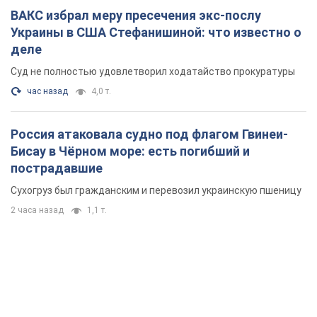
ВАКС избрал меру пресечения экс-послу
Украины в США Стефанишиной: что известно о
деле
Суд не полностью удовлетворил ходатайство прокуратуры
час назад
4,0 т.
Россия атаковала судно под флагом Гвинеи-
Бисау в Чёрном море: есть погибший и
пострадавшие
Сухогруз был гражданским и перевозил украинскую пшеницу
2 часа назад
1,1 т.