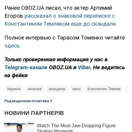
Ранее OBOZ.UA писал, что актер Артемий
Егоров
рассказал о знаковой переписке с
Константином Темляком еще до скандала
Полное интервью с Тарасом Томенко читайте
здесь.
Только
проверенная информация у нас в
Telegram-канале
OBOZ.UA и
Viber
. Не ведитесь
на фейки
Украина
насилие
скандалы
кино
Константин Темляк
Та
Редакционная политика