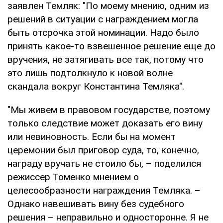
заявлен Темляк: "По моему мнению, одним из
решений в ситуации с награждением могла
быть отсрочка этой номинации. Надо было
принять какое-то взвешенное решение еще до
вручения, не затягивать все так, потому что
это лишь подтолкнуло к новой волне
скандала вокруг Константина Темляка".
"Мы живем в правовом государстве, поэтому
только следствие может доказать его вину
или невиновность. Если бы на момент
церемонии был приговор суда, то, конечно,
награду вручать не стоило бы, – поделился
режиссер Томенко мнением о
целесообразности награждения Темляка. –
Однако навешивать вину без судебного
решения – неправильно и односторонне. Я не