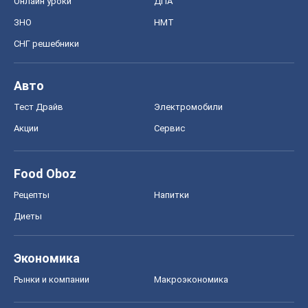
Онлайн уроки
ДПА
ЗНО
НМТ
СНГ решебники
Авто
Тест Драйв
Электромобили
Акции
Сервис
Food Oboz
Рецепты
Напитки
Диеты
Экономика
Рынки и компании
Mакроэкономика