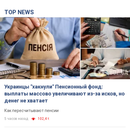
TOP NEWS
Украинцы "хакнули" Пенсионный фонд:
выплаты массово увеличивают из-за исков, но
денег не хватает
Как пересчитывают пенсии
5 часов назад
102,4 т.