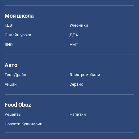
Моя школа
ГДЗ
Учебники
Онлайн уроки
ДПА
ЗНО
НМТ
Авто
Тест Драйв
Электромобили
Акции
Сервис
Food Oboz
Рецепты
Напитки
Новости Кулинарии