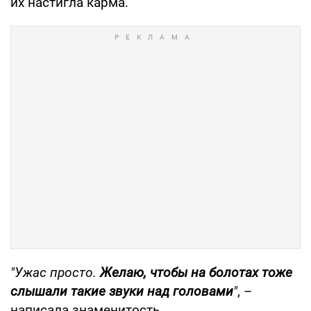
их настигла карма.
"Ужас просто.
Желаю, чтобы на болотах тоже
слышали такие звуки над головами
"
, –
написала знаменитость.