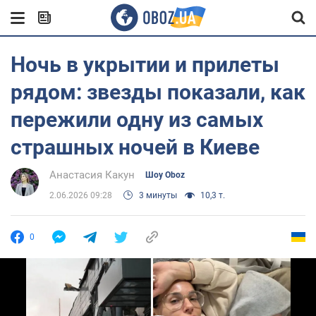
Ночь в укрытии и прилеты
рядом: звезды показали, как
пережили одну из самых
страшных ночей в Киеве
Анастасия Какун
Шоу Oboz
2.06.2026 09:28
3 минуты
10,3 т.
0