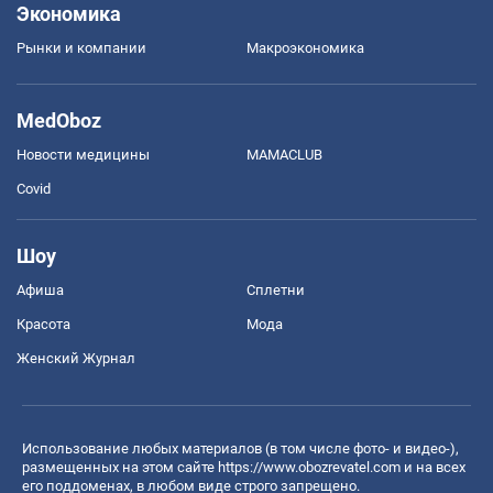
Экономика
Рынки и компании
Mакроэкономика
MedOboz
Новости медицины
MAMACLUB
Covid
Шоу
Афиша
Сплетни
Красота
Мода
Женский Журнал
Использование любых материалов (в том числе фото- и видео-),
размещенных на этом сайте
https://www.obozrevatel.com
и на всех
его поддоменах, в любом виде строго запрещено.