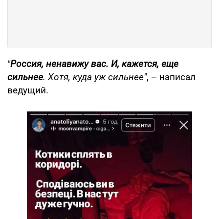
"
Россия, ненавижу вас.
И, кажется, еще
сильнее
. Хотя, куда уж сильнее"
, – написал
ведущий.