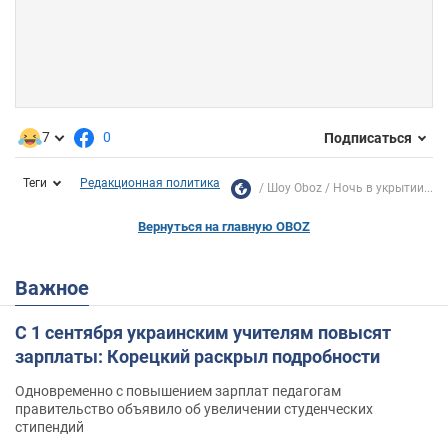
7
0
Подписаться
Теги
Редакционная политика
Шоу Oboz
Ночь в укрытии...
Вернуться на главную OBOZ
Важное
С 1 сентября украинским учителям повысят
зарплаты: Корецкий раскрыл подробности
Одновременно с повышением зарплат педагогам
правительство объявило об увеличении студенческих
стипендий