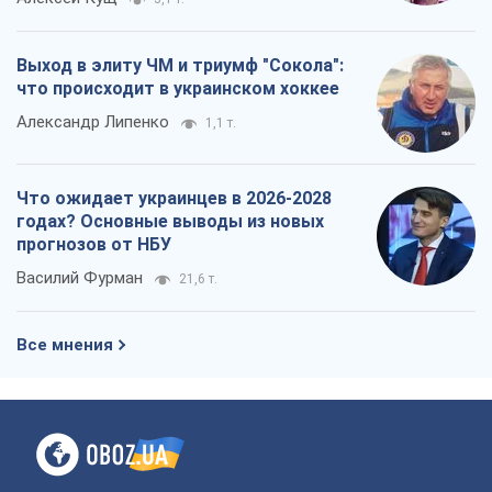
годах? Основные выводы из новых
прогнозов от НБУ
Василий Фурман
21,6 т.
Все мнения
О компании
Команда
Правовая информация
Политика
конфиденциальности
Реклама на сайте
Документы
Редакционная политика
Журналисты OBOZ.UA на месте
событий