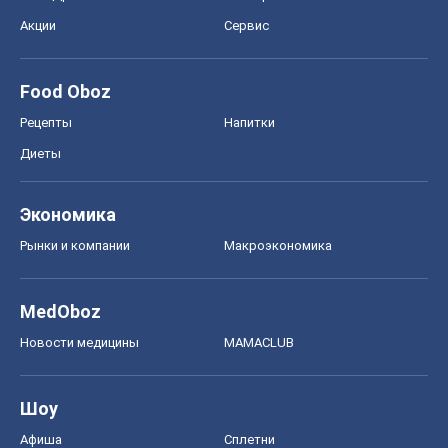
Экономика
Рынки и компании
Mакроэкономика
MedOboz
Новости медицины
MAMACLUB
Шоу
Афиша
Сплетни
Красота
Мода
Женский Журнал