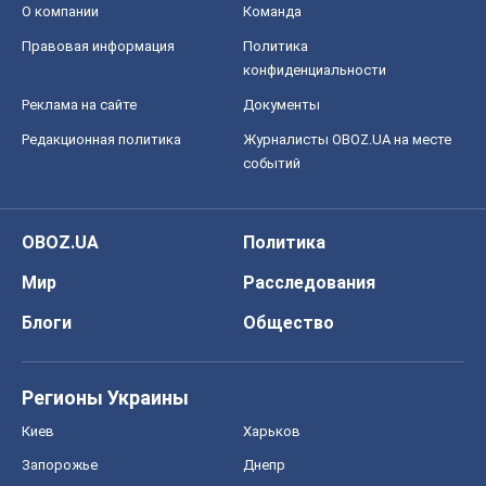
OBOZ.UA
Политика
Мир
Расследования
Блоги
Общество
Регионы Украины
Киев
Харьков
Запорожье
Днепр
Черкассы
Спорт
Футбол
Баскетбол
Хоккей
Бокс
Формула-1