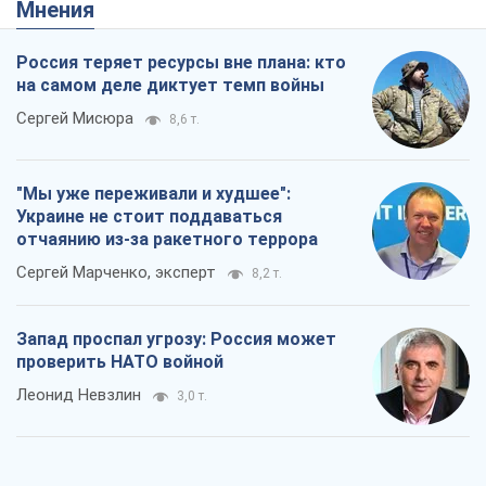
Украине не стоит поддаваться
отчаянию из-за ракетного террора
Сергей Марченко, эксперт
8,2 т.
Запад проспал угрозу: Россия может
проверить НАТО войной
Леонид Невзлин
3,0 т.