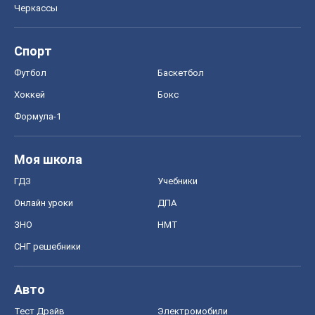
Моя школа
ГДЗ
Учебники
Онлайн уроки
ДПА
ЗНО
НМТ
СНГ решебники
Авто
Тест Драйв
Электромобили
Акции
Сервис
Food Oboz
Рецепты
Напитки
Диеты