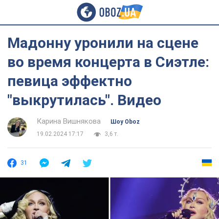
Мадонну уронили на сцене
во время концерта в Сиэтле:
певица эффектно
"выкрутилась". Видео
Карина Вишнякова
Шоу Oboz
19.02.2024 17:17
3,6 т.
31