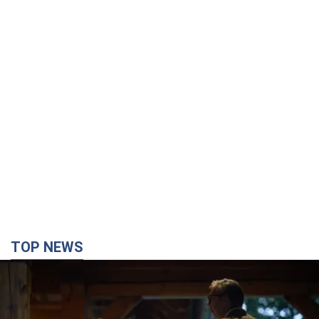
TOP NEWS
Зеленский впервые прибыл в Сербию:
запланирована встреча с Вучичем и не только.