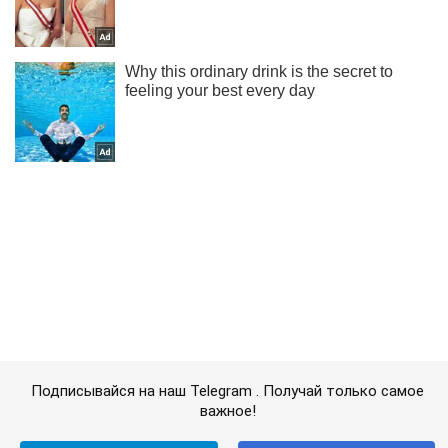
Подписывайся на наш Telegram . Получай только самое
важное!
Подписаться
Подписаться
Шоу Oboz
Мадонну уронили на...
Важное