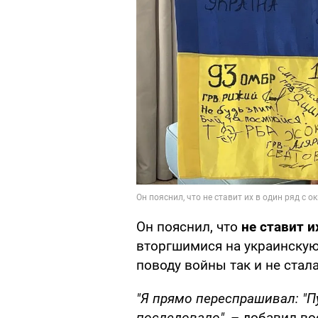
Он пояснил, что
не ставит и
вторгшимися на украинскую
поводу войны так и не стала
"Я прямо переспрашивал: "П
последовало",
– добавил во