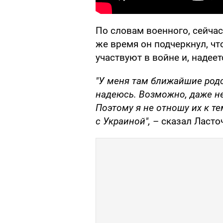
По словам военного, сейчас 
же время он подчеркнул, что
участвуют в войне и, надее
"У меня там ближайшие родс
надеюсь. Возможно, даже н
Поэтому я не отношу их к т
с Украиной",
– сказал Ласто