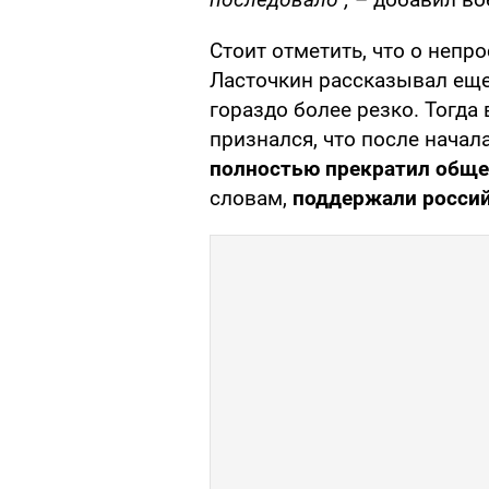
Стоит отметить, что о неп
Ласточкин рассказывал еще 
гораздо более резко. Тогда
признался, что после нача
полностью прекратил обще
словам,
поддержали россий