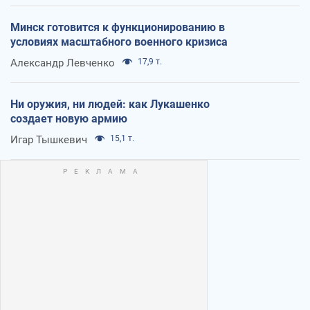
Минск готовится к функционированию в
условиях масштабного военного кризиса
Александр Левченко
17,9 т.
Ни оружия, ни людей: как Лукашенко
создает новую армию
Игар Тышкевич
15,1 т.