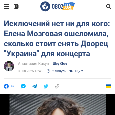
Исключений нет ни для кого:
Елена Мозговая ошеломила,
сколько стоит снять Дворец
"Украина" для концерта
Анастасия Какун
Шоу Oboz
30.08.2025 16:48
2 минуты
13,2 т.
49