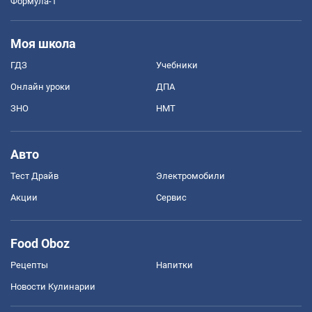
Формула-1
Моя школа
ГДЗ
Учебники
Онлайн уроки
ДПА
ЗНО
НМТ
Авто
Тест Драйв
Электромобили
Акции
Сервис
Food Oboz
Рецепты
Напитки
Новости Кулинарии