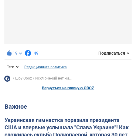
19
49
Подписаться
Теги
Редакционная политика
Шоу Oboz
Исключений нет ни...
Вернуться на главную OBOZ
Важное
Украинская гимнастка поразила президента
США и впервые услышала "Слава Украине"! Как
сложилась судьба Подкопаевой, которая 30 лет