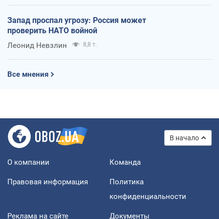
Запад проспал угрозу: Россия может
проверить НАТО войной
Леонид Невзлин
8,8 т.
Все мнения
В начало
О компании
Команда
Правовая информация
Политика
конфиденциальности
Реклама на сайте
Документы