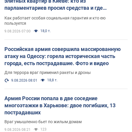
элитных квартир в Киеве: кто из
парламентариев просил средства и где
поселился
Как работает особая социальная гарантия и кто ею
пользуется
18,0 т.
9.08.2026 07:00
Российская армия совершила массированную
атаку на Одессу: горела историческая часть
города, есть пострадавшие. Фото и видео
Для террора враг применил ракеты и дроны
18,8 т.
9.08.2026 08:01
Армия России попала в две соседние
многоэтажки в Харькове: двое погибших, 13
пострадавших
Враг умышленно бьет по жилым домам
123
9.08.2026 08:21