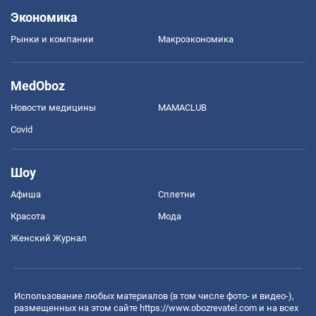
Экономика
Рынки и компании
Mакроэкономика
MedOboz
Новости медицины
MAMACLUB
Covid
Шоу
Афиша
Сплетни
Красота
Мода
Женский Журнал
Использование любых материалов (в том числе фото- и видео-),
размещенных на этом сайте
https://www.obozrevatel.com
и на всех