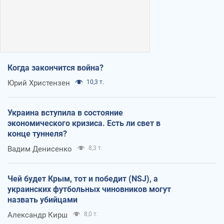
Когда закончится война?
Юрий Христензен
10,3 т.
Украина вступила в состояние
экономического кризиса. Есть ли свет в
конце туннеля?
Вадим Денисенко
8,3 т.
Чей будет Крым, тот и победит (NSJ), а
украинских футбольных чиновников могут
назвать убийцами
Александр Кирш
8,0 т.