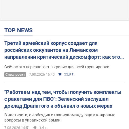
TOP NEWS
Третий армейский корпус создает для
российских оккупантов на Лиманском
направлении критический дискомфорт: как это
удалось
Сейчас это перерастает в кризис для всей группировки
22,8 т.
Спецпроект
7.08.2026 16:40
"Работаем над тем, чтобы получить комплекты
с ракетами для ПВО": Зеленский заслушал
доклад Драпатого и объявил о новых мерах
В частности, он обсудил с главнокомандующим кадровые
вопросы в украинской армии
3,4 т.
7.08.2026 14:51