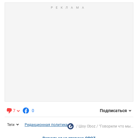
7
0
Подписаться
Теги
Редакционная политика
Шоу Oboz
"Говорили что мы...