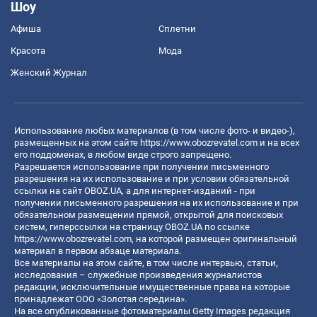
Шоу
Афиша
Сплетни
Красота
Мода
Женский Журнал
Использование любых материалов (в том числе фото- и видео-),
размещенных на этом сайте
https://www.obozrevatel.com
и на всех
его поддоменах, в любом виде строго запрещено.
Разрешается использование при получении письменного
разрешения на их использование и при условии обязательной
ссылки на сайт OBOZ.UA, а для интернет-изданий - при
получении письменного разрешения на их использование и при
обязательном размещении прямой, открытой для поисковых
систем, гиперссылки на страницу OBOZ.UA по ссылке
https://www.obozrevatel.com
, на которой размещен оригинальный
материал в первом абзаце материала.
Все материалы на этом сайте, в том числе интервью, статьи,
исследования – служебные произведения журналистов
редакции, исключительные имущественные права на которые
принадлежат ООО «Золотая середина».
На все опубликованные фотоматериалы Getty Images редакция