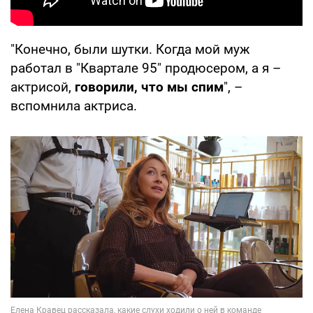
"Конечно, были шутки. Когда мой муж
работал в "Квартале 95" продюсером, а я –
актрисой,
говорили, что мы спим
", –
вспомнила актриса.