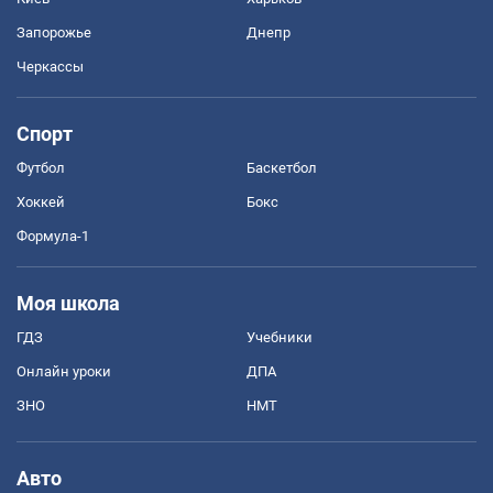
Запорожье
Днепр
Черкассы
Спорт
Футбол
Баскетбол
Хоккей
Бокс
Формула-1
Моя школа
ГДЗ
Учебники
Онлайн уроки
ДПА
ЗНО
НМТ
Авто