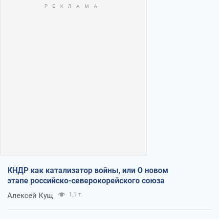
КНДР как катализатор войны, или О новом
этапе российско-северокорейского союза
Алексей Кущ
1,1 т.