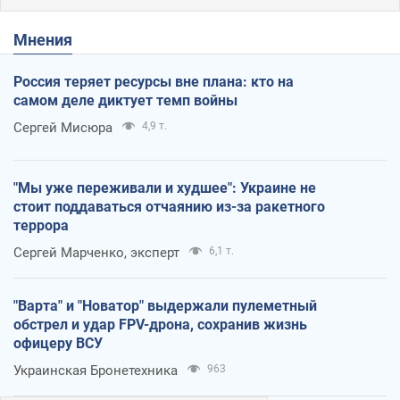
Мнения
Россия теряет ресурсы вне плана: кто на
самом деле диктует темп войны
Сергей Мисюра
4,9 т.
"Мы уже переживали и худшее": Украине не
стоит поддаваться отчаянию из-за ракетного
террора
Сергей Марченко, эксперт
6,1 т.
"Варта" и "Новатор" выдержали пулеметный
обстрел и удар FPV-дрона, сохранив жизнь
офицеру ВСУ
Украинская Бронетехника
963