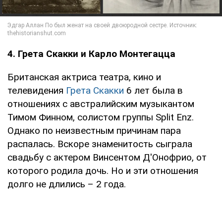
4. Грета Скакки и Карло Монтегацца
Британская актриса театра, кино и
телевидения
Грета Скакки
6 лет была в
отношениях с австралийским музыкантом
Тимом Финном, солистом группы Split Enz.
Однако по неизвестным причинам пара
распалась. Вскоре знаменитость сыграла
свадьбу с актером Винсентом Д'Онофрио, от
которого родила дочь. Но и эти отношения
долго не длились – 2 года.