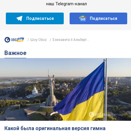
Какой была оригинальная версия гимна
Украины и почему ее боялась Российская
империя: об этом не рассказывают в школе
Государственным символом являются только первый куплет
и припев песни
2 години тому
5,2 т.
Александру Пономареву – 53: что