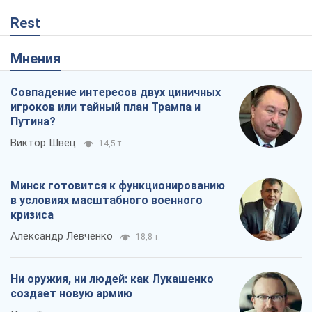
Виктор Швец
14,5 т.
Минск готовится к функционированию
в условиях масштабного военного
кризиса
Александр Левченко
18,8 т.
Ни оружия, ни людей: как Лукашенко
создает новую армию
Игар Тышкевич
15,9 т.