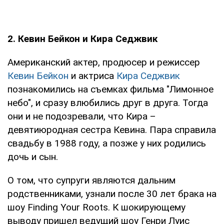
2. Кевин Бейкон и Кира Седжвик
Американский актер, продюсер и режиссер
Кевин Бейкон
и актриса
Кира Седжвик
познакомились на съемках фильма "Лимонное
небо", и сразу влюбились друг в друга. Тогда
они и не подозревали, что Кира –
девятиюродная сестра Кевина. Пара справила
свадьбу в 1988 году, а позже у них родились
дочь и сын.
О том, что супруги являются дальним
родственниками, узнали после 30 лет брака на
шоу Finding Your Roots. К шокирующему
выводу пришел ведущий шоу Генри Луис