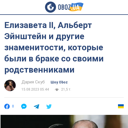
Елизавета II, Альберт
Эйнштейн и другие
знаменитости, которые
были в браке со своими
родственниками
Дария Скуб
Шоу Oboz
15.08.2023 05:44
21,5 т.
0