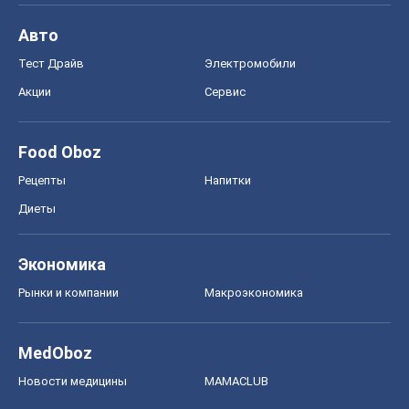
Диеты
Экономика
Рынки и компании
Mакроэкономика
MedOboz
Новости медицины
MAMACLUB
Шоу
Афиша
Сплетни
Красота
Мода
Женский Журнал