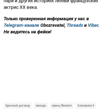
пари и других историях любви французских
актрис ХХ века.
Только проверенная информация у нас в
Telegram-канале
Obozrevatel,
Threads
и
Viber
.
Не ведитесь на фейки!
Брачный договор
звезды
принц Филипп
Елизавета II