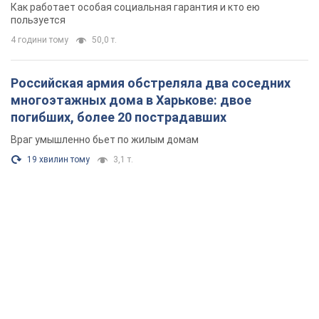
19 хвилин тому
3,1 т.