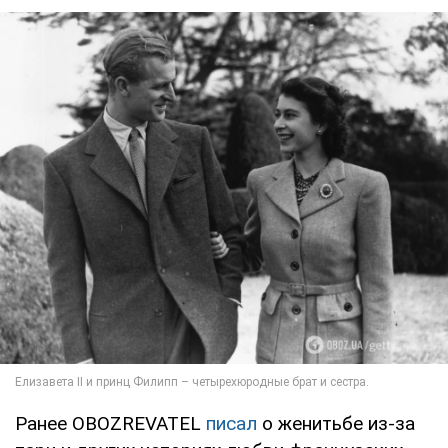
Ранее OBOZREVATEL
писал
о женитьбе из-за