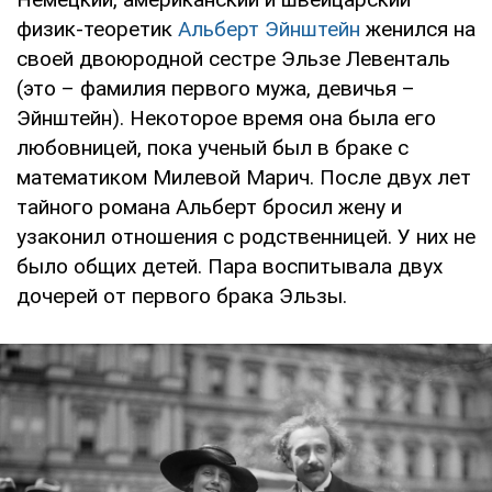
физик-теоретик
Альберт Эйнштейн
женился на
своей двоюродной сестре Эльзе Левенталь
(это – фамилия первого мужа, девичья –
Эйнштейн). Некоторое время она была его
любовницей, пока ученый был в браке с
математиком Милевой Марич. После двух лет
тайного романа Альберт бросил жену и
узаконил отношения с родственницей. У них не
было общих детей. Пара воспитывала двух
дочерей от первого брака Эльзы.