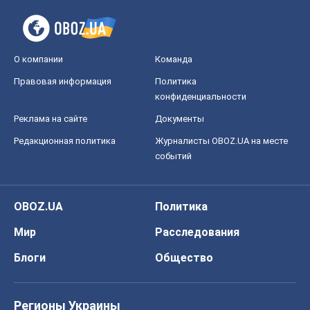
Редакционная политика
Журналисты OBOZ.UA на месте
событий
OBOZ.UA
Политика
Мир
Расследования
Блоги
Общество
Регионы Украины
Киев
Харьков
Запорожье
Днепр
Черкассы
Спорт
Футбол
Баскетбол