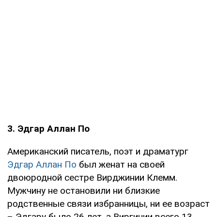
3. Эдгар Аллан По
Американский писатель, поэт и драматург
Эдгар Аллан По
был женат на своей
двоюродной сестре Вирджинии Клемм.
Мужчину не остановили ни близкие
родственные связи избранницы, ни ее возраст
– Эдгару было 26 лет, а Виргинии всего 13,