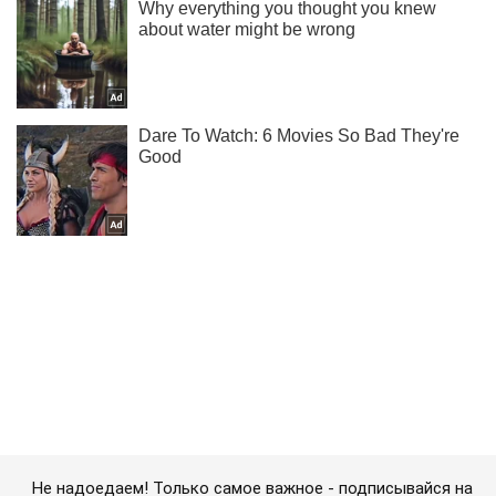
Не надоедаем! Только самое важное - подписывайся на
наш Telegram-канал
Подписаться
Подписаться
Шоу Oboz
Елизавета II Альберт...
Важное