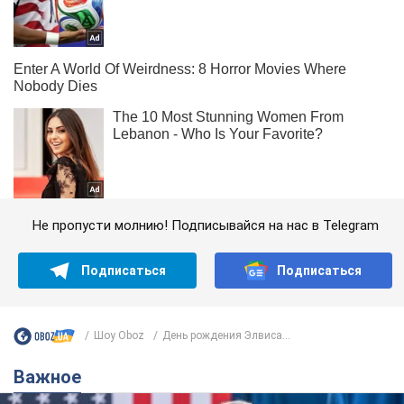
Не пропусти молнию! Подписывайся на нас в Telegram
Подписаться
Подписаться
Шоу Oboz
День рождения Элвиса...
Важное