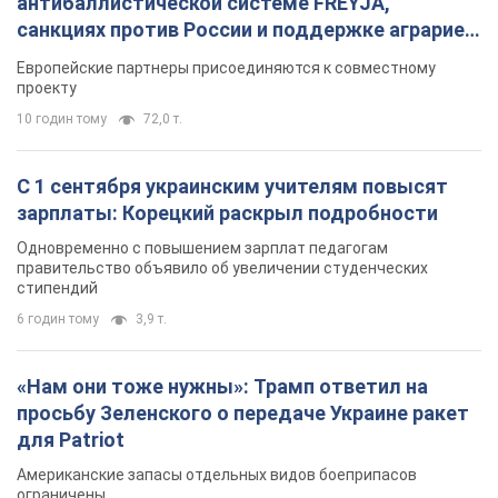
антибаллистической системе FREYJA,
санкциях против России и поддержке аграриев.
Видео
Европейские партнеры присоединяются к совместному
проекту
10 годин тому
72,0 т.
С 1 сентября украинским учителям повысят
зарплаты: Корецкий раскрыл подробности
Одновременно с повышением зарплат педагогам
правительство объявило об увеличении студенческих
стипендий
6 годин тому
3,9 т.
«Нам они тоже нужны»: Трамп ответил на
просьбу Зеленского о передаче Украине ракет
для Patriot
Американские запасы отдельных видов боеприпасов
ограничены