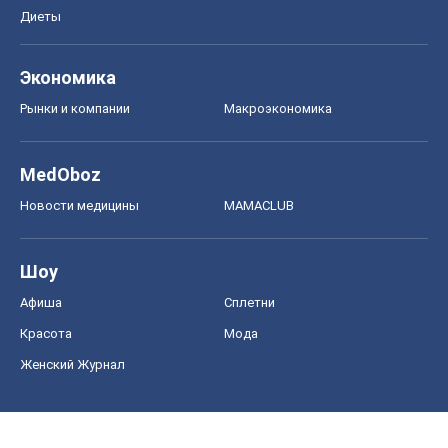
Диеты
Экономика
Рынки и компании
Mакроэкономика
MedOboz
Новости медицины
MAMACLUB
Шоу
Афиша
Сплетни
Красота
Мода
Женский Журнал