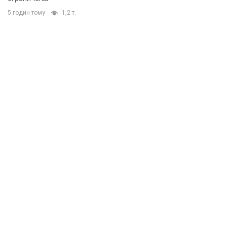
5 годин тому
1,2 т.