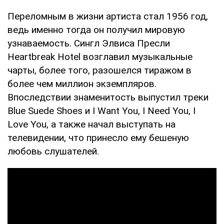
Переломным в жизни артиста стал 1956 год,
ведь именно тогда он получил мировую
узнаваемость. Сингл Элвиса Пресли
Heartbreak Hotel возглавил музыкальные
чарты, более того, разошелся тиражом в
более чем миллион экземпляров.
Впоследствии знаменитость выпустил треки
Blue Suede Shoes и I Want You, I Need You, I
Love You, а также начал выступать на
телевидении, что принесло ему бешеную
любовь слушателей.