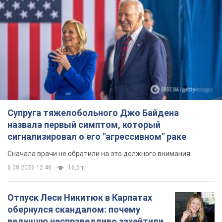
Супруга тяжелобольного Джо Байдена
назвала первый симптом, который
сигнализировал о его "агрессивном" раке
Сначала врачи не обратили на это должного внимания
6.08.2026 12:46
16,5 т.
Отпуск Леси Никитюк в Карпатах
обернулся скандалом: почему
ведущую несправедливо захейтили