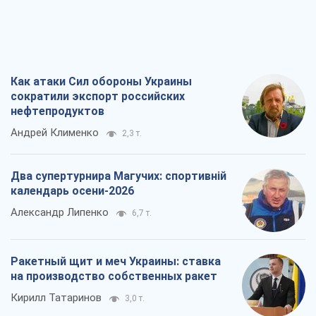
Как атаки Сил обороны Украины
сократили экспорт российских
нефтепродуктов
Андрей Клименко
2,3 т.
Два супертурнира Магучих: спортивній
календарь осени-2026
Александр Липенко
6,7 т.
Ракетный щит и меч Украины: ставка
на производство собственных ракет
Кирилл Татаринов
3,0 т.