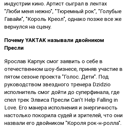
индустрии кино. Артист сыграл в лентах
"Люби меня нежно", "Тюремный рок", "Голубые
Гавайи", "Король Креол", однако позже все же
вернулся на сцену.
Почему YAKTAK называли двойником
Пресли
Ярослав Карпук смог заявить о себе в
отечественном шоу-бизнесе, приняв участие в
пятом сезоне проекта "Голос. Дети". Под
руководством звездного тренера Dzidzio
исполнитель смог дойти до суперфинала, где
спел трек Элвиса Пресли Can't Help Falling in
Love. Его манера исполнения и энергичность
настолько покорила судей и зрителей, что они
назвали его двойником "Короля рок-н-ролла".