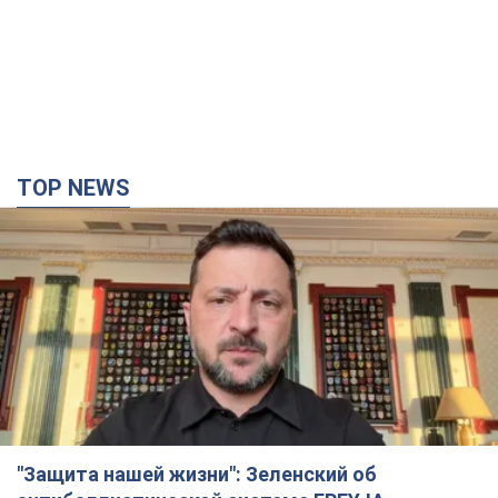
TOP NEWS
"Защита нашей жизни": Зеленский об