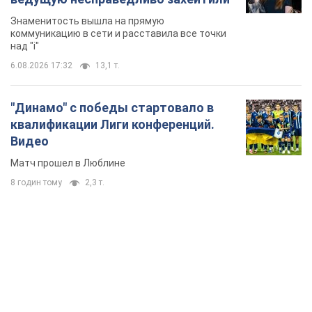
Знаменитость вышла на прямую
коммуникацию в сети и расставила все точки
над "i"
6.08.2026 17:32
13,1 т.
"Динамо" с победы стартовало в
квалификации Лиги конференций.
Видео
Матч прошел в Люблине
8 годин тому
2,3 т.