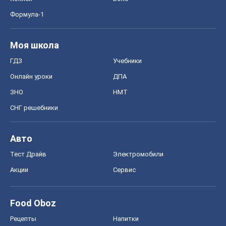
Формула-1
Моя школа
ГДЗ
Учебники
Онлайн уроки
ДПА
ЗНО
НМТ
СНГ решебники
Авто
Тест Драйв
Электромобили
Акции
Сервис
Food Oboz
Рецепты
Напитки