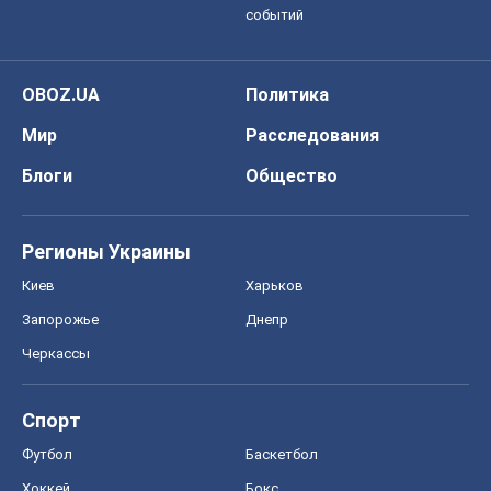
событий
OBOZ.UA
Политика
Мир
Расследования
Блоги
Общество
Регионы Украины
Киев
Харьков
Запорожье
Днепр
Черкассы
Спорт
Футбол
Баскетбол
Хоккей
Бокс