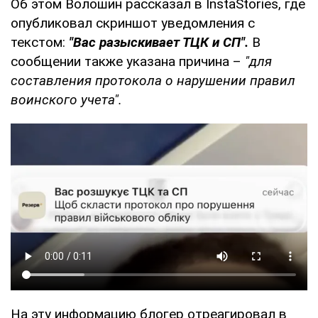
Об этом Волошин рассказал в InstaStories, где
опубликовал скриншот уведомления с
текстом:
"Вас разыскивает ТЦК и СП".
В
сообщении также указана причина –
"для
составления протокола о нарушении правил
воинского учета".
На эту информацию блогер отреагировал в