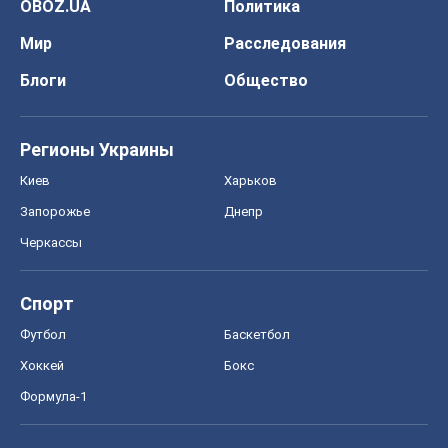
OBOZ.UA
Политика
Мир
Расследования
Блоги
Общество
Регионы Украины
Киев
Харьков
Запорожье
Днепр
Черкассы
Спорт
Футбол
Баскетбол
Хоккей
Бокс
Формула-1