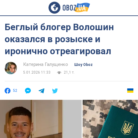
Беглый блогер Волошин
оказался в розыске и
иронично отреагировал
Катерина Галущенко
Шоу Oboz
5.01.2026 11:33
21,1 т.
52