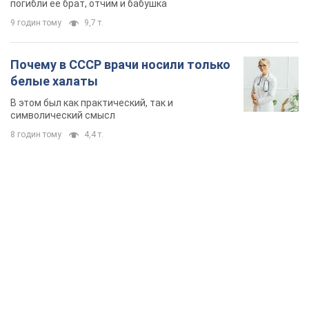
погибли ее брат, отчим и бабушка
9 годин тому
9,7 т.
Почему в СССР врачи носили только
белые халаты
В этом был как практический, так и
символический смысл
8 годин тому
4,4 т.