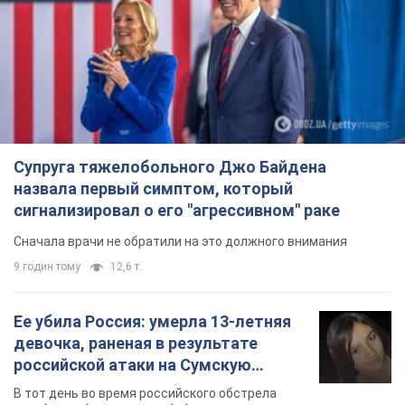
Супруга тяжелобольного Джо Байдена
назвала первый симптом, который
сигнализировал о его "агрессивном" раке
Сначала врачи не обратили на это должного внимания
9 годин тому
12,6 т.
Ее убила Россия: умерла 13-летняя
девочка, раненая в результате
российской атаки на Сумскую
область. Фото
В тот день во время российского обстрела