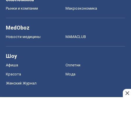
Рынки и компании
Mакроэкономика
MedOboz
Новости медицины
MAMACLUB
Шоу
Афиша
Сплетни
Красота
Мода
Женский Журнал