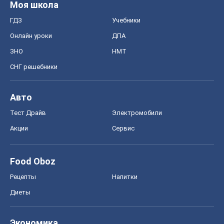
Моя школа
ГДЗ
Учебники
Онлайн уроки
ДПА
ЗНО
НМТ
СНГ решебники
Авто
Тест Драйв
Электромобили
Акции
Сервис
Food Oboz
Рецепты
Напитки
Диеты
Экономика