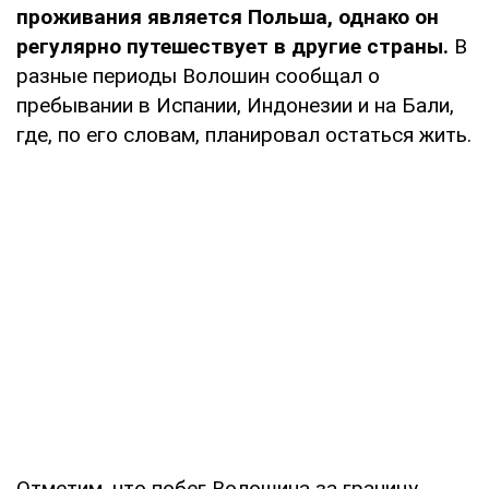
проживания является Польша, однако он
регулярно путешествует в другие страны.
В
разные периоды Волошин сообщал о
пребывании в Испании, Индонезии и на Бали,
где, по его словам, планировал остаться жить.
Отметим, что побег Волошина за границу