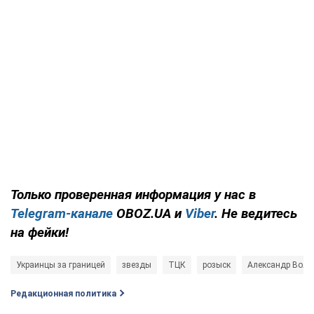
Только проверенная информация у нас в
Telegram-канале
OBOZ.UA и
Viber
. Не ведитесь
на фейки!
Украинцы за границей
звезды
ТЦК
розыск
Александр Вол
Редакционная политика