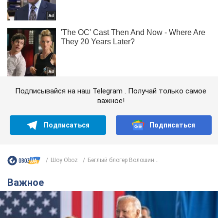
Подписывайся на наш Telegram . Получай только самое
важное!
Подписаться
Подписаться
Шоу Oboz
Беглый блогер Волошин...
Важное