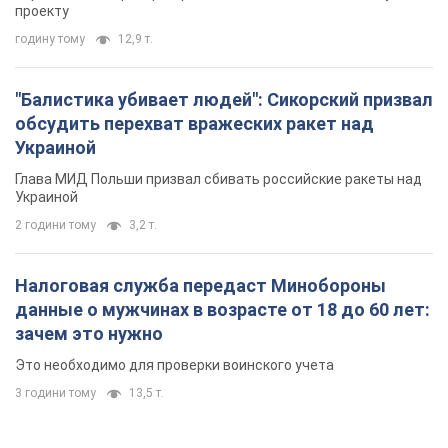
проекту
годину тому
12,9 т.
"Балистика убивает людей": Сикорский призвал
обсудить перехват вражеских ракет над
Украиной
Глава МИД Польши призвал сбивать российские ракеты над
Украиной
2 години тому
3,2 т.
Налоговая служба передаст Минобороны
данные о мужчинах в возрасте от 18 до 60 лет:
зачем это нужно
Это необходимо для проверки воинского учета
3 години тому
13,5 т.