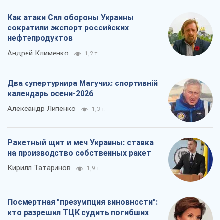
Как атаки Сил обороны Украины
сократили экспорт российских
нефтепродуктов
Андрей Клименко
1,2 т.
Два супертурнира Магучих: спортивній
календарь осени-2026
Александр Липенко
1,3 т.
Ракетный щит и меч Украины: ставка
на производство собственных ракет
Кирилл Татаринов
1,9 т.
Посмертная "презумпция виновности":
кто разрешил ТЦК судить погибших