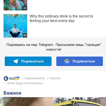
Подпишись на наш Telegram . Присылаем лишь "горящие"
новости!
Подписаться
Подписаться
Недвижимость
Новости
ЖЭКи будут отчитываться...
Важное