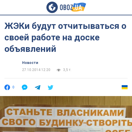
ЖЭКи будут отчитываться о
своей работе на доске
объявлений
Новости
27.10.2014 12:20
3,5 т.
0