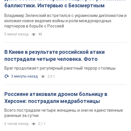
баллистики. Интервью с Безсмертным
Владимир Зеленский встретился с украинским дипломатом и
изложил новое видение войны и роли международных
партнеров в борьбе с Россией
5 минут назад
48
В Киеве в результате российской атаки
пострадали четыре человека. Фото
Враг продолжает регулярный ракетный террор столицы
3 минуты назад
2,6 т.
Россияне атаковали дроном больницу в
Херсоне: пострадали медработницы
Всего пострадали четыре женщины, и они не единственные
раненые за сутки
6 часов назад
2,1 т.