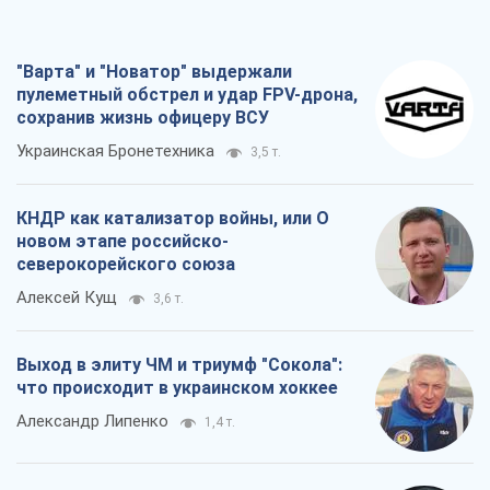
"Варта" и "Новатор" выдержали
пулеметный обстрел и удар FPV-дрона,
сохранив жизнь офицеру ВСУ
Украинская Бронетехника
3,5 т.
КНДР как катализатор войны, или О
новом этапе российско-
северокорейского союза
Алексей Кущ
3,6 т.
Выход в элиту ЧМ и триумф "Сокола":
что происходит в украинском хоккее
Александр Липенко
1,4 т.