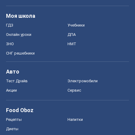
Моя школа
ГДЗ
Учебники
Онлайн уроки
ДПА
ЗНО
НМТ
СНГ решебники
Авто
Тест Драйв
Электромобили
Акции
Сервис
Food Oboz
Рецепты
Напитки
Диеты