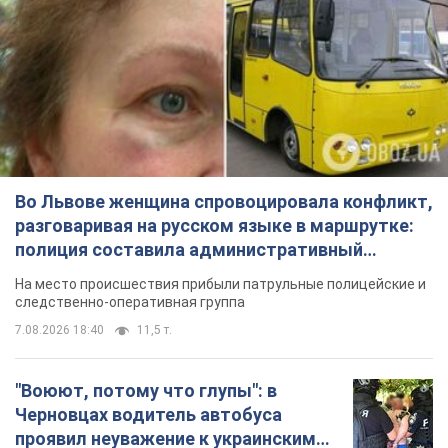
Во Львове женщина спровоцировала конфликт,
разговаривая на русском языке в маршрутке:
полиция составила административный
протокол. Видео
На место происшествия прибыли патрульные полицейские и
следственно-оперативная группа
7.08.2026 18:40
11,5 т.
"Воюют, потому что глупы": в
Черновцах водитель автобуса
проявил неуважение к украинским