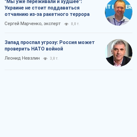
"Мы уже переживали и худшее":
Украине не стоит поддаваться
отчаянию из-за ракетного террора
Сергей Марченко, эксперт
8,8 т.
Запад проспал угрозу: Россия может
проверить НАТО войной
Леонид Невзлин
3,8 т.