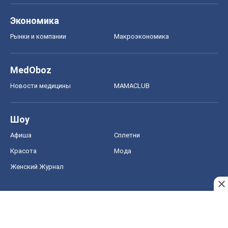
Экономика
Рынки и компании
Mакроэкономика
MedOboz
Новости медицины
MAMACLUB
Шоу
Афиша
Сплетни
Красота
Мода
Женский Журнал