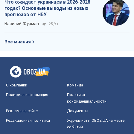
Что ожидает украинцев в 2026-2028
годах? Основные выводы из новых
прогнозов от НБУ
Василий Фурман
25,9 т.
Все мнения
О компании
Команда
Правовая информация
Политика
конфиденциальности
Реклама на сайте
Документы
Редакционная политика
Журналисты OBOZ.UA на месте
событий