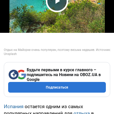
Play Video
Будьте первыми в курсе главного –
подпишитесь на Новини на OBOZ.UA в
Google
Подписаться
Испания
остается одним из самых
популярных направлений для
отдыха
в