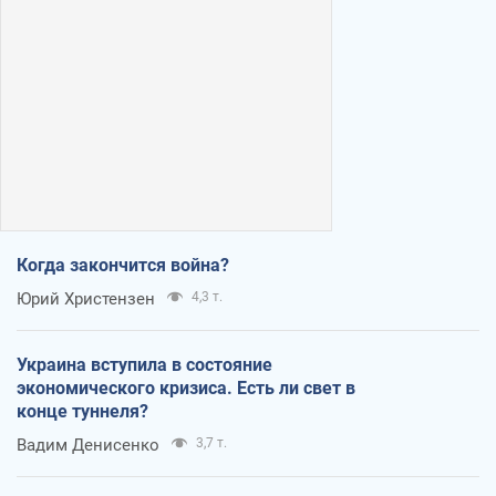
Когда закончится война?
Юрий Христензен
4,3 т.
Украина вступила в состояние
экономического кризиса. Есть ли свет в
конце туннеля?
Вадим Денисенко
3,7 т.