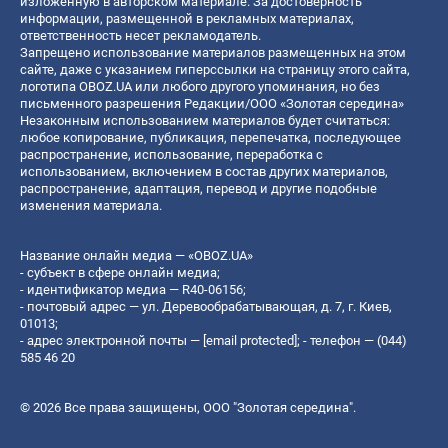
изложенную в авторском материале. За достоверность
информации, размещенной в рекламных материалах,
ответственность несет рекламодатель.
Запрещено использование материалов размещенных на этом
сайте, даже с указанием гиперссылки на страницу этого сайта,
логотипа OBOZ.UA или любого другого упоминания, но без
письменного разрешения Редакции/ООО «Золотая середина»
Незаконным использованием материалов будет считаться:
любое копирование, публикация, перепечатка, последующее
распространение, использование, переработка с
использованием, включением в состав других материалов,
распространение, адаптация, перевод и другие подобные
изменения материала.
Название онлайн медиа — «OBOZ.UA»
- субъект в сфере онлайн медиа;
- идентификатор медиа — R40-06156;
- почтовый адрес — ул. Деревообрабатывающая, д. 7, г. Киев,
01013;
- адрес электронной почты —
[email protected]
; - телефон — (044)
585 46 20
© 2026 Все права защищены, ООО "Золотая середина".