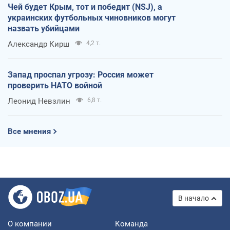
Чей будет Крым, тот и победит (NSJ), а
украинских футбольных чиновников могут
назвать убийцами
Александр Кирш
4,2 т.
Запад проспал угрозу: Россия может
проверить НАТО войной
Леонид Невзлин
6,8 т.
Все мнения
В начало
О компании
Команда