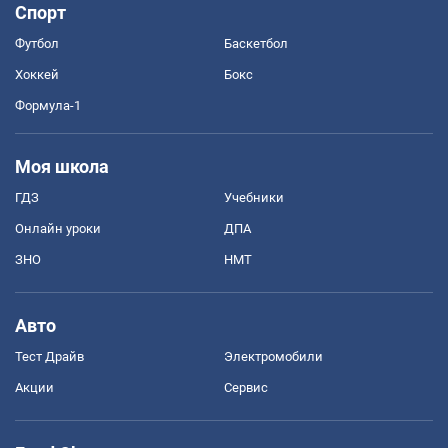
Спорт
Футбол
Баскетбол
Хоккей
Бокс
Формула-1
Моя школа
ГДЗ
Учебники
Онлайн уроки
ДПА
ЗНО
НМТ
Авто
Тест Драйв
Электромобили
Акции
Сервис