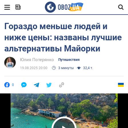
Гораздо меньше людей и
ниже цены: названы лучшие
альтернативы Майорки
Юлия Потерянко
Путешествия
19.08.2025 20:00
3 минуты
32,4 т.
0