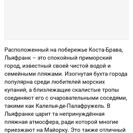
Расположенный на побережье Коста-Брава,
Льяфранк – это спокойный приморский
город, известный своей чистой водой и
семейными пляжами. Изогнутая бухта города
популярна среди любителей морских
купаний, а близлежащие скалистые тропы
соединяют его с очаровательными соседями,
такими как Калелья-де-Палафружель. В
Льяфранке царит та непринуждённая
пляжная атмосфера, ради которой многие
приезжают на Майорку. Это также отличный