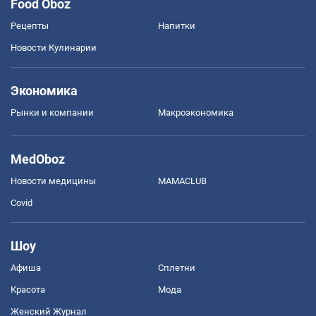
Food Oboz
Рецепты
Напитки
Новости Кулинарии
Экономика
Рынки и компании
Mакроэкономика
MedOboz
Новости медицины
MAMACLUB
Covid
Шоу
Афиша
Сплетни
Красота
Мода
Женский Журнал