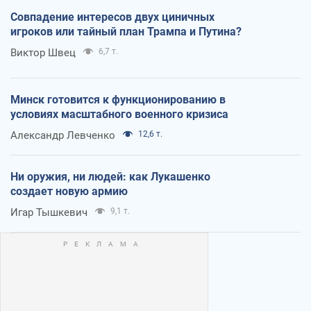
Совпадение интересов двух циничных
игроков или тайный план Трампа и Путина?
Виктор Швец
6,7 т.
Минск готовится к функционированию в
условиях масштабного военного кризиса
Александр Левченко
12,6 т.
Ни оружия, ни людей: как Лукашенко
создает новую армию
Игар Тышкевич
9,1 т.