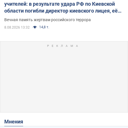
учителей: в результате удара РФ по Киевской
области погибли директор киевского лицея, её
муж и внук
Вечная память жертвам российского террора
14,8 т.
8.08.2026 13:32
Мнения