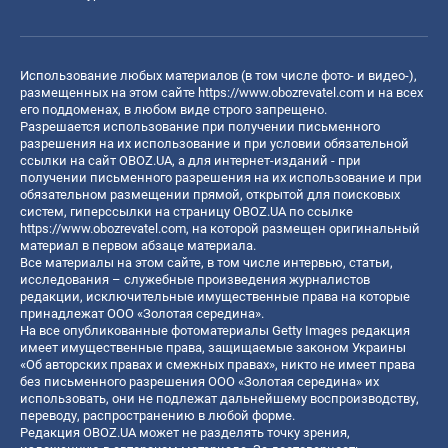
Использование любых материалов (в том числе фото- и видео-),
размещенных на этом сайте
https://www.obozrevatel.com
и на всех
его поддоменах, в любом виде строго запрещено.
Разрешается использование при получении письменного
разрешения на их использование и при условии обязательной
ссылки на сайт OBOZ.UA, а для интернет-изданий - при
получении письменного разрешения на их использование и при
обязательном размещении прямой, открытой для поисковых
систем, гиперссылки на страницу OBOZ.UA по ссылке
https://www.obozrevatel.com
, на которой размещен оригинальный
материал в первом абзаце материала.
Все материалы на этом сайте, в том числе интервью, статьи,
исследования – служебные произведения журналистов
редакции, исключительные имущественные права на которые
принадлежат ООО «Золотая середина».
На все опубликованные фотоматериалы Getty Images редакция
имеет имущественные права, защищаемые законом Украины
«Об авторских правах и смежных правах», никто не имеет права
без письменного разрешения ООО «Золотая середина» их
использовать, они не подлежат дальнейшему воспроизводству,
переводу, распространению в любой форме.
Редакция OBOZ.UA может не разделять точку зрения,