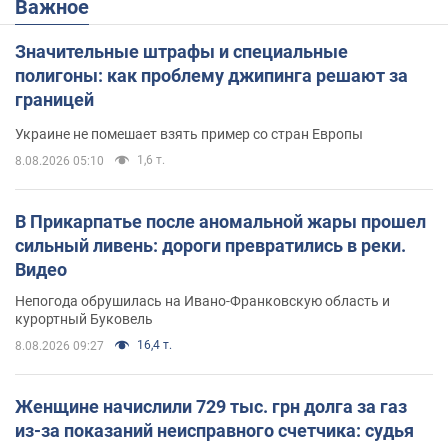
Важное
Значительные штрафы и специальные
полигоны: как проблему джипинга решают за
границей
Украине не помешает взять пример со стран Европы
1,6 т.
8.08.2026 05:10
В Прикарпатье после аномальной жары прошел
сильный ливень: дороги превратились в реки.
Видео
Непогода обрушилась на Ивано-Франковскую область и
курортный Буковель
16,4 т.
8.08.2026 09:27
Женщине начислили 729 тыс. грн долга за газ
из-за показаний неисправного счетчика: судья