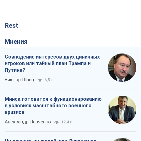
Rest
Мнения
Совпадение интересов двух циничных
игроков или тайный план Трампа и
Путина?
Виктор Швец
6,5 т.
Минск готовится к функционированию
в условиях масштабного военного
кризиса
Александр Левченко
12,4 т.