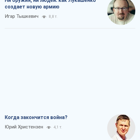
Ни оружия, ни людей: как Лукашенко
создает новую армию
Игар Тышкевич
8,8 т.
Когда закончится война?
Юрий Христензен
4,1 т.