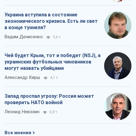
Украина вступила в состояние
экономического кризиса. Есть ли свет
в конце туннеля?
Вадим Денисенко
3,6 т.
Чей будет Крым, тот и победит (NSJ), а
украинских футбольных чиновников
могут назвать убийцами
Александр Кирш
4,1 т.
Запад проспал угрозу: Россия может
проверить НАТО войной
Леонид Невзлин
6,8 т.
Все мнения