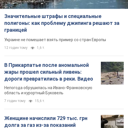
Значительные штрафы и специальные
полигоны: как проблему джипинга решают за
границей
Украине не помешает взять пример со стран Европы
12 годин тому
1,6 т.
В Прикарпатье после аномальной
жары прошел сильный ливень:
дороги превратились в реки. Видео
Непогода обрушилась на Ивано-Франковскую
область и курортный Буковель
7 годин тому
15,6 т.
Женщине начислили 729 тыс. грн
долга за газ из-за показаний