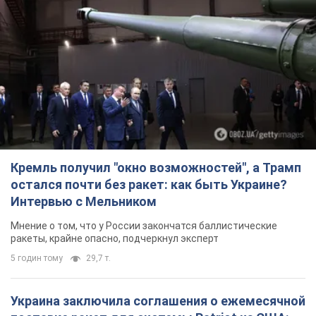
Кремль получил "окно возможностей", а Трамп
остался почти без ракет: как быть Украине?
Интервью с Мельником
Мнение о том, что у России закончатся баллистические
ракеты, крайне опасно, подчеркнул эксперт
5 годин тому
29,7 т.
Украина заключила соглашения о ежемесячной