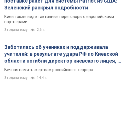
поставке ракет для системы Patriot из США:
Зеленский раскрыл подробности
Киев также ведет активные переговоры с европейскими
партнерами
3 години тому
2,6 т.
Заботилась об учениках и поддерживала
учителей: в результате удара РФ по Киевской
области погибли директор киевского лицея, её
муж и внук
Вечная память жертвам российского террора
3 години тому
14,4 т.