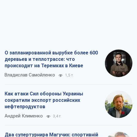
О запланированной вырубке более 600
деревьев и теплотрассе: что
происходит на Теремках в Киеве
Владислав Самойленко
1,5 т.
Как атаки Сил обороны Украины
сократили экспорт российских
нефтепродуктов
Андрей Клименко
3,4 т.
Два супертурнира Магучих: спортивній