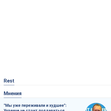
Rest
Мнения
"Мы уже переживали и худшее":
Украине не стоит поддаваться