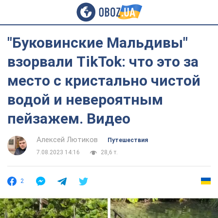
"Буковинские Мальдивы"
взорвали TikTok: что это за
место с кристально чистой
водой и невероятным
пейзажем. Видео
Алексей Лютиков
Путешествия
7.08.2023 14:16
28,6 т.
2