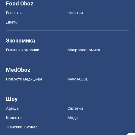
Food Oboz
Рецепты
Напитки
Диеты
Экономика
Рынки и компании
Mакроэкономика
MedOboz
Новости медицины
MAMACLUB
Шоу
Афиша
Сплетни
Красота
Мода
Женский Журнал