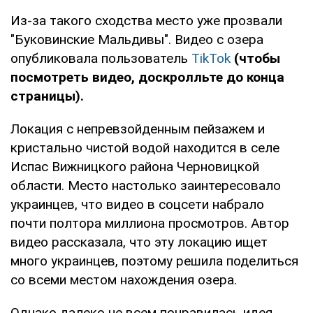
Из-за такого сходства место уже прозвали
"Буковинские Мальдивы". Видео с озера
опубликовала пользователь
TikTok
(чтобы
посмотреть видео, доскролльте до конца
страницы).
Локация с непревзойденным пейзажем и
кристально чистой водой находится в селе
Испас Вижницкого района Черновицкой
области. Место настолько заинтересовало
украинцев, что видео в соцсети набрало
почти полтора миллиона просмотров. Автор
видео рассказала, что эту локацию ищет
много украинцев, поэтому решила поделиться
со всеми местом нахождения озера.
Однако далеко не всем понравилась идея