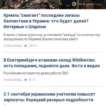
Кремль "сжигает" последние запасы
баллистики в Украине: что будет далее?
Интервью с Шарпом
В июле страна-агрессор установила "рекорд" по количеству
запущенных по Украине баллистических ракет
3 часа назад
39,6 т.
В Екатеринбурге атакован склад Wildberries:
есть попадания, поднялся дым. Фото и видео
Россиянам не помогла даже работа ПВО
3 часа назад
8,1 т.
С 1 сентября украинским учителям повысят
зарплаты: Корецкий раскрыл подробности