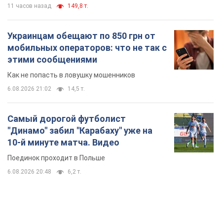
11 часов назад
149,8 т.
Украинцам обещают по 850 грн от
мобильных операторов: что не так с
этими сообщениями
Как не попасть в ловушку мошенников
6.08.2026 21:02
14,5 т.
Самый дорогой футболист
"Динамо" забил "Карабаху" уже на
10-й минуте матча. Видео
Поединок проходит в Польше
6.08.2026 20:48
6,2 т.