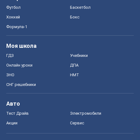
Футбол
Баскетбол
Хоккей
Бокс
Формула-1
Моя школа
ГДЗ
Учебники
Онлайн уроки
ДПА
ЗНО
НМТ
СНГ решебники
Авто
Тест Драйв
Электромобили
Акции
Сервис