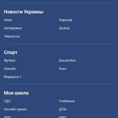
Новости Украины
Киев
Харьков
Запорожье
Днепр
Черкассы
Спорт
Футбол
Баскетбол
Хоккей
Бокс
Формула-1
Моя школа
ГДЗ
Учебники
Онлайн уроки
ДПА
ЗНО
НМТ