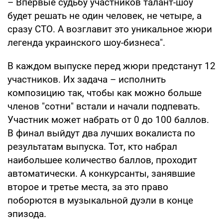
– Впервые судьбу участников талант-шоу
будет решать не один человек, не четыре, а
сразу СТО. А возглавит это уникальное жюри
легенда украинского шоу-бизнеса".
В каждом выпуске перед жюри предстанут 12
участников. Их задача – исполнить
композицию так, чтобы как можно больше
членов "сотни" встали и начали подпевать.
Участник может набрать от 0 до 100 баллов.
В финал выйдут два лучших вокалиста по
результатам выпуска. Тот, кто набрал
наибольшее количество баллов, проходит
автоматически. А конкурсанты, занявшие
второе и третье места, за это право
поборются в музыкальной дуэли в конце
эпизода.