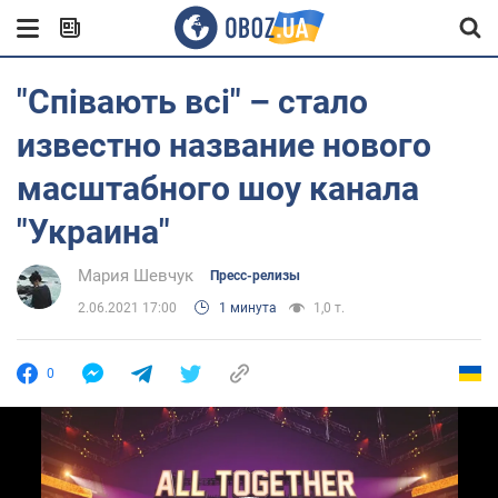
"Співають всі" – стало
известно название нового
масштабного шоу канала
"Украина"
Мария Шевчук
Пресс-релизы
2.06.2021 17:00
1 минута
1,0 т.
0