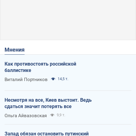
Мнения
Как противостоять российской
баллистике
Виталий Портников
14,5 т.
Несмотря на все, Киев выстоит. Ведь
сдаться значит потерять все
Ольга Айвазовская
9,9 т.
Запад обязан остановить путинский