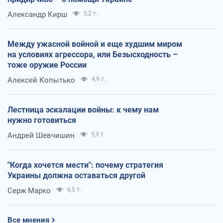
Александр Кирш
5,2 т.
Между ужасной войной и еще худшим миром
на условиях агрессора, или Безысходность –
тоже оружие России
Алексей Копытько
4,9 т.
Лестница эскалации войны: к чему нам
нужно готовиться
Андрей Шевчишин
5,9 т.
"Когда хочется мести": почему стратегия
Украины должна оставаться другой
Серж Марко
6,5 т.
Все мнения