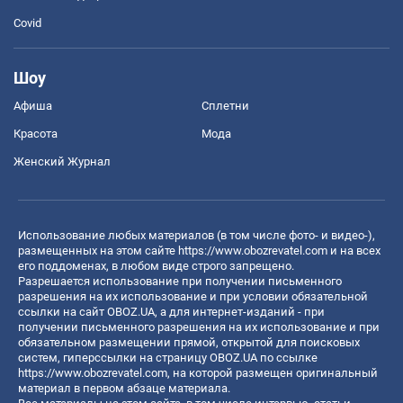
Covid
Шоу
Афиша
Сплетни
Красота
Мода
Женский Журнал
Использование любых материалов (в том числе фото- и видео-),
размещенных на этом сайте
https://www.obozrevatel.com
и на всех
его поддоменах, в любом виде строго запрещено.
Разрешается использование при получении письменного
разрешения на их использование и при условии обязательной
ссылки на сайт OBOZ.UA, а для интернет-изданий - при
получении письменного разрешения на их использование и при
обязательном размещении прямой, открытой для поисковых
систем, гиперссылки на страницу OBOZ.UA по ссылке
https://www.obozrevatel.com
, на которой размещен оригинальный
материал в первом абзаце материала.