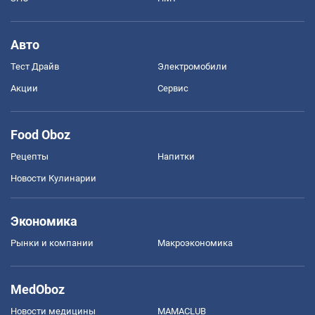
Авто
Тест Драйв
Электромобили
Акции
Сервис
Food Oboz
Рецепты
Напитки
Новости Кулинарии
Экономика
Рынки и компании
Mакроэкономика
MedOboz
Новости медицины
MAMACLUB