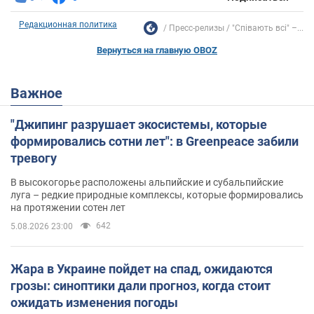
Редакционная политика
Пресс-релизы
"Співають всі" –...
Вернуться на главную OBOZ
Важное
"Джипинг разрушает экосистемы, которые
формировались сотни лет": в Greenpeace забили
тревогу
В высокогорье расположены альпийские и субальпийские
луга – редкие природные комплексы, которые формировались
на протяжении сотен лет
642
5.08.2026 23:00
Жара в Украине пойдет на спад, ожидаются
грозы: синоптики дали прогноз, когда стоит
ожидать изменения погоды