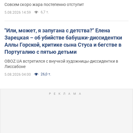
Совсем скоро жара постепенно отступит
6,7 т.
5.08.2026 14:59
"Или, может, я запугана с детства?" Елена
Зарецкая – об убийстве бабушки-диссидентки
Аллы Горской, критике сына Стуса и бегстве в
Португалию с пятью детьми
OBOZ.UA встретился с внучкой художницы-диссидентки в
Лиссабоне
26,0 т.
5.08.2026 04:00