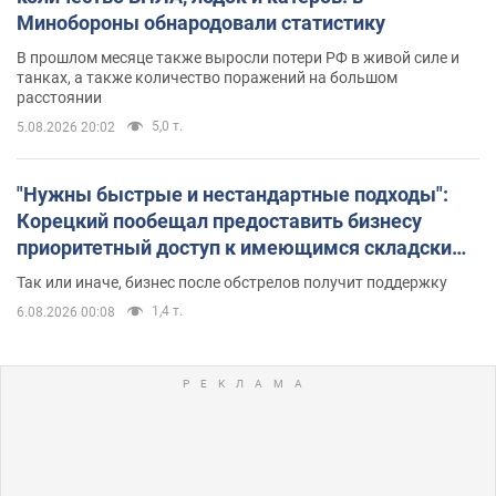
Минобороны обнародовали статистику
В прошлом месяце также выросли потери РФ в живой силе и
танках, а также количество поражений на большом
расстоянии
5,0 т.
5.08.2026 20:02
"Нужны быстрые и нестандартные подходы":
Корецкий пообещал предоставить бизнесу
приоритетный доступ к имеющимся складским
помещениям
Так или иначе, бизнес после обстрелов получит поддержку
1,4 т.
6.08.2026 00:08