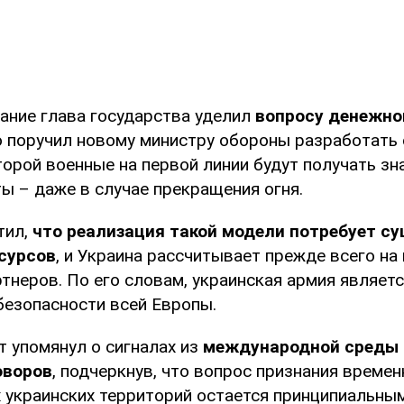
ание глава государства уделил
вопросу денежно
о поручил новому министру обороны разработать 
торой военные на первой линии будут получать зн
ы – даже в случае прекращения огня.
тил,
что реализация такой модели потребует с
сурсов
, и Украина рассчитывает прежде всего на
тнеров. По его словам, украинская армия являет
езопасности всей Европы.
т упомянул о сигналах из
международной среды 
оворов
, подчеркнув, что вопрос признания времен
 украинских территорий остается принципиальны