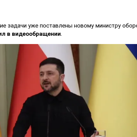
е задачи уже поставлены новому министру обор
ил в видеообращении
.