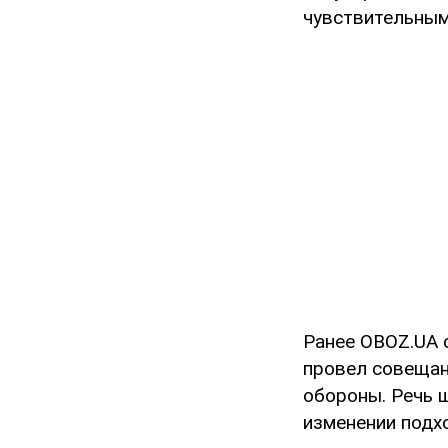
чувствительным
Ранее OBOZ.UA 
провел совещан
обороны. Речь 
изменении подх