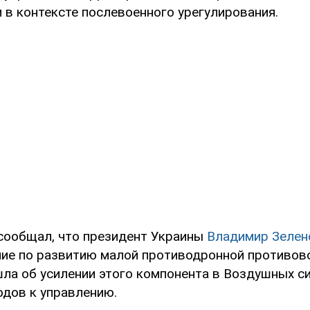
 в контексте послевоенного урегулирования.
сообщал, что президент Украины
Владимир Зелен
ие по развитию малой противодронной противо
шла об усилении этого компонента в Воздушных с
одов к управлению.