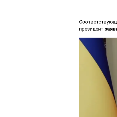
Соответствующи
президент
заяв