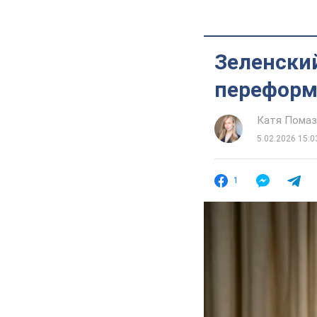
Зеленски
переформ
Катя Помаз
5.02.2026 15:0
1