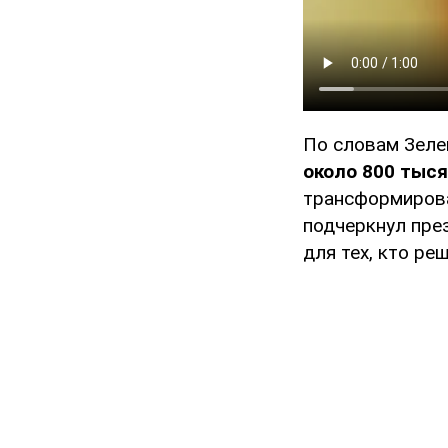
По словам Зеле
около 800 тыс
трансформирова
подчеркнул пре
для тех, кто ре