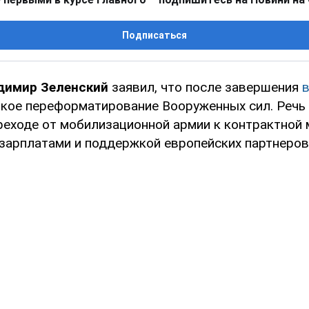
Подписаться
димир Зеленский
заявил, что после завершения
окое переформатирование Вооруженных сил. Речь 
реходе от мобилизационной армии к контрактной 
зарплатами и поддержкой европейских партнеров