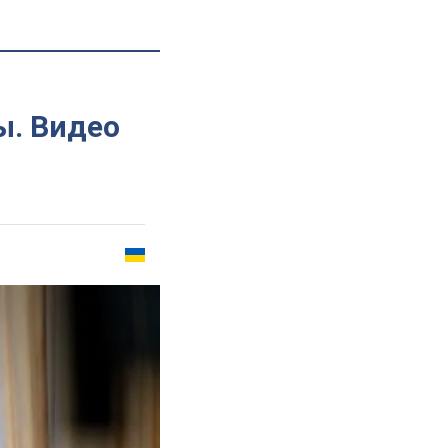
ы. Видео