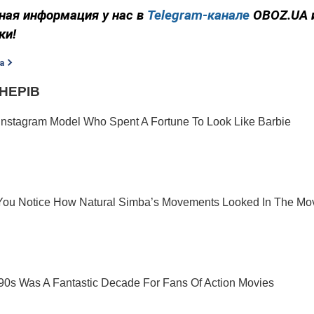
ная информация у нас в
Telegram-канале
OBOZ.UA 
ки!
а