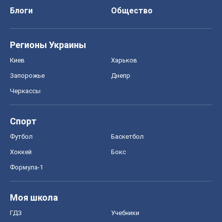
Блоги
Общество
Регионы Украины
Киев
Харьков
Запорожье
Днепр
Черкассы
Спорт
Футбол
Баскетбол
Хоккей
Бокс
Формула-1
Моя школа
ГДЗ
Учебники