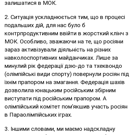
залишатися в МОК.
2. Ситуація ускладнюється тим, що в процесі
подальших дій, для нас було б
контрпродуктивним ввійти в жорсткий клінч з
МОК. Особливо, зважаючи на те, що росіяни
зараз активізували діяльність на різних
навколоспортивних майданчиках. Лише за
минулий рік федерації дзю-до та тхеквондо
(олімпійські види спорту) повернули росіян під
їхнім прапором на змагання. Федерація шахів
дозволила юнацьким російським збірним
виступати під російським прапором. А
олімпійський комітет помʼякшив участь росіян
в Параолімпійських іграх.
3. Іншими словами, ми маємо надскладну