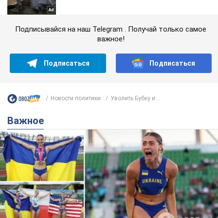
Подписывайся на наш Telegram . Получай только самое
важное!
Подписаться
Подписаться
Новости политики
Уволить Бубку и...
Важное