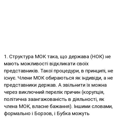
1. Структура МОК така, що держава (НОК) не
мають можливості відкликати своїх
представників. Такої процедури, в принципі, не
існує. Члени МОК обираються як індивіди, а не
представники держав. А звільнити їх можна
через виключний перелік причин (корупція,
політична заангажованість в діяльності, як
члена МОК, власне бажання). Іншими словами,
формально і Борзов, і Бубка можуть