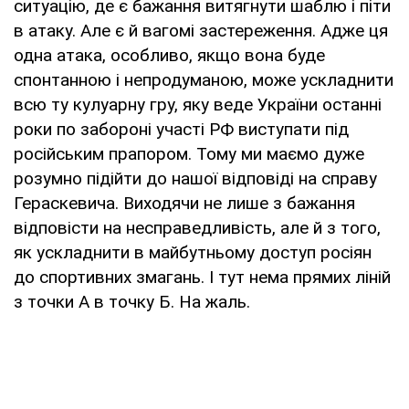
ситуацію, де є бажання витягнути шаблю і піти
в атаку. Але є й вагомі застереження. Адже ця
одна атака, особливо, якщо вона буде
спонтанною і непродуманою, може ускладнити
всю ту кулуарну гру, яку веде України останні
роки по забороні участі РФ виступати під
російським прапором. Тому ми маємо дуже
розумно підійти до нашої відповіді на справу
Гераскевича. Виходячи не лише з бажання
відповісти на несправедливість, але й з того,
як ускладнити в майбутньому доступ росіян
до спортивних змагань. І тут нема прямих ліній
з точки А в точку Б. На жаль.