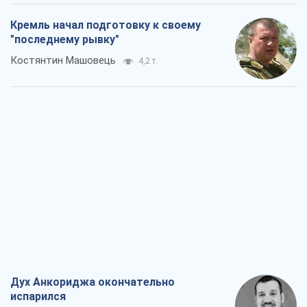
Кремль начал подготовку к своему
"последнему рывку"
Костянтин Машовець
4,2 т.
Дух Анкориджа окончательно
испарился