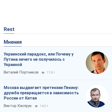
Rest
Мнения
Украинский парадокс, или Почему у
Путина ничего не получилось с
Украиной
Виталий Портников
17,8 т.
Москва выдвигает претензии Пекину:
дружба превращается в зависимость
России от Китая
Виктор Каспрук
14,2 т.