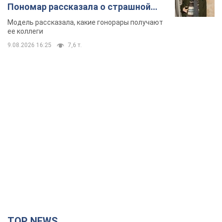
Пономар рассказала о страшной
стороне модельной карьеры
Модель рассказала, какие гонорары получают
ее коллеги
9.08.2026 16:25
7,6 т.
TOP NEWS