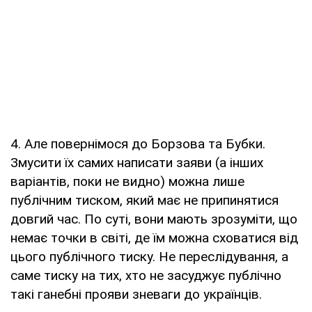
4. Але повернімося до Борзова та Бубки.
Змусити їх самих написати заяви (а інших
варіантів, поки не видно) можна лише
публічним тиском, який має не припинятися
довгий час. По суті, вони мають зрозуміти, що
немає точки в світі, де їм можна сховатися від
цього публічного тиску. Не переслідування, а
саме тиску на тих, хто не засуджує публічно
такі ганебні прояви зневаги до українців.