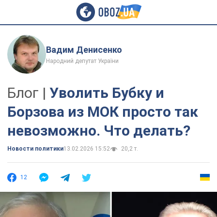
Вадим Денисенко
Народний депутат України
Блог |
Уволить Бубку и
Борзова из МОК просто так
невозможно. Что делать?
Новости политики
13.02.2026 15:52
20,2 т.
12