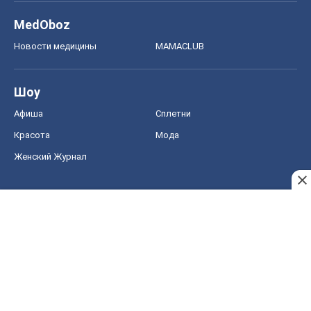
MedOboz
Новости медицины
MAMACLUB
Шоу
Афиша
Сплетни
Красота
Мода
Женский Журнал