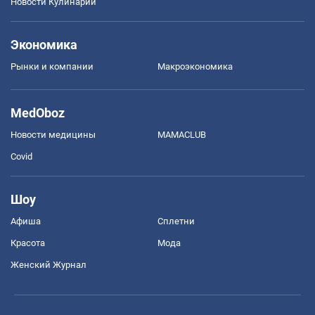
Новости Кулинарии
Экономика
Рынки и компании
Mакроэкономика
MedOboz
Новости медицины
MAMACLUB
Covid
Шоу
Афиша
Сплетни
Красота
Мода
Женский Журнал