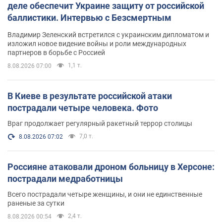
деле обеспечит Украине защиту от российской
баллистики. Интервью с Безсмертным
Владимир Зеленский встретился с украинским дипломатом и
изложил новое видение войны и роли международных
партнеров в борьбе с Россией
1,1 т.
8.08.2026 07:00
В Киеве в результате российской атаки
пострадали четыре человека. Фото
Враг продолжает регулярный ракетный террор столицы
7,0 т.
8.08.2026 07:02
Россияне атаковали дроном больницу в Херсоне:
пострадали медработницы
Всего пострадали четыре женщины, и они не единственные
раненые за сутки
2,4 т.
8.08.2026 00:54