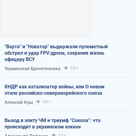
"Варта" и "Новатор" выдержали пулеметный
обстрел и удар FPV-дрона, сохранив жизнь
офицеру ВСУ
Украинская Бронетехника
3,5 т.
КНДР как катализатор войны, или О новом
этапе российско-северокорейского союза
Алексей Кущ
3,6 т.
Выход в элиту ЧМ и триумф "Сокола": что
происходит в украинском хоккее
Александр Липенко
1,5 т.