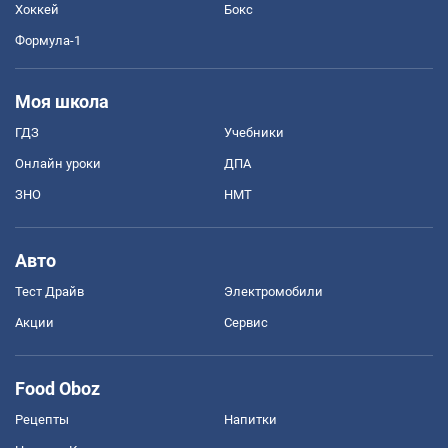
Хоккей
Бокс
Формула-1
Моя школа
ГДЗ
Учебники
Онлайн уроки
ДПА
ЗНО
НМТ
Авто
Тест Драйв
Электромобили
Акции
Сервис
Food Oboz
Рецепты
Напитки