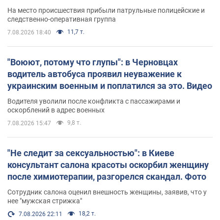
протокол. Видео
На место происшествия прибыли патрульные полицейские и
следственно-оперативная группа
11,7 т.
7.08.2026 18:40
"Воюют, потому что глупы": в Черновцах
водитель автобуса проявил неуважение к
украинским военным и поплатился за это. Видео
Водителя уволили после конфликта с пассажирами и
оскорблений в адрес военных
9,8 т.
7.08.2026 15:47
"Не следит за сексуальностью": в Киеве
консультант салона красоты оскорбил женщину
после химиотерапии, разгорелся скандал. Фото
Сотрудник салона оценил внешность женщины, заявив, что у
нее "мужская стрижка"
18,2 т.
7.08.2026 22:11