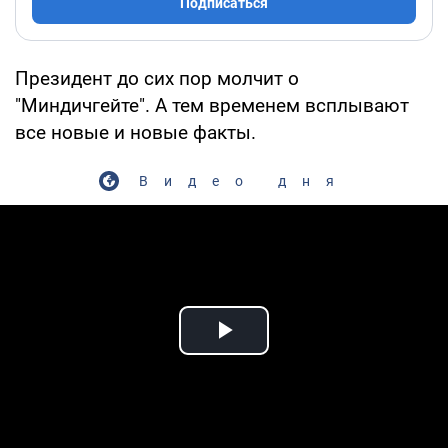
Подписаться
Президент до сих пор молчит о
"Миндичгейте". А тем временем всплывают
все новые и новые факты.
Видео дня
Play Video