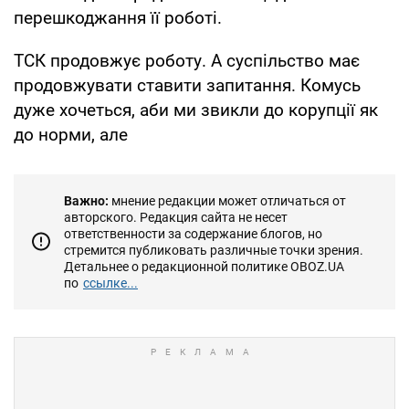
перешкоджання її роботі.
ТСК продовжує роботу. А суспільство має
продовжувати ставити запитання. Комусь
дуже хочеться, аби ми звикли до корупції як
до норми, але
Важно:
мнение редакции может отличаться от
авторского. Редакция сайта не несет
ответственности за содержание блогов, но
стремится публиковать различные точки зрения.
Детальнее о редакционной политике OBOZ.UA
по
ссылке...