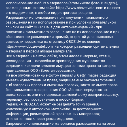
Использование любых материалов (в том числе фото- и видео-),
размещенных на этом сайте
https://www.obozrevatel.com
и на всех
его поддоменах, в любом виде строго запрещено.
Разрешается использование при получении письменного
разрешения на их использование и при условии обязательной
ссылки на сайт OBOZ.UA, а для интернет-изданий - при
получении письменного разрешения на их использование и при
обязательном размещении прямой, открытой для поисковых
систем, гиперссылки на страницу OBOZ.UA по ссылке
https://www.obozrevatel.com
, на которой размещен оригинальный
материал в первом абзаце материала.
Все материалы на этом сайте, в том числе интервью, статьи,
исследования – служебные произведения журналистов
редакции, исключительные имущественные права на которые
принадлежат ООО «Золотая середина».
На все опубликованные фотоматериалы Getty Images редакция
имеет имущественные права, защищаемые законом Украины
«Об авторских правах и смежных правах», никто не имеет права
без письменного разрешения ООО «Золотая середина» их
использовать, они не подлежат дальнейшему воспроизводству,
переводу, распространению в любой форме.
Редакция OBOZ.UA может не разделять точку зрения,
изложенную в авторском материале. За достоверность
информации, размещенной в рекламных материалах,
ответственность несет рекламодатель.
Запрещено использование материалов размещенных на этом