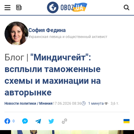
София Федина
Украинская певица и общественный активист
Блог |
"Миндичгейт":
всплыли таможенные
схемы и махинации на
авторынке
Новости политики / Мнения
17.06.2026 08:36
1 минута
3,6 т.
0