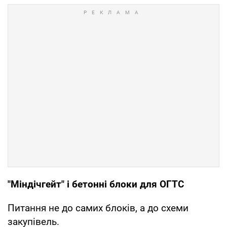
"Міндічгейт" і бетонні блоки для ОГТС
Питання не до самих блоків, а до схеми
закупівель.