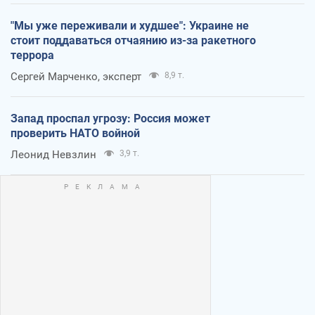
"Мы уже переживали и худшее": Украине не
стоит поддаваться отчаянию из-за ракетного
террора
Сергей Марченко, эксперт
8,9 т.
Запад проспал угрозу: Россия может
проверить НАТО войной
Леонид Невзлин
3,9 т.