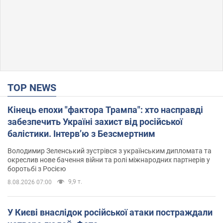
TOP NEWS
Кінець епохи "фактора Трампа": хто насправді
забезпечить Україні захист від російської
балістики. Інтерв’ю з Безсмертним
Володимир Зеленський зустрівся з українським дипломата та
окреслив нове бачення війни та ролі міжнародних партнерів у
боротьбі з Росією
9,9 т.
8.08.2026 07:00
У Києві внаслідок російської атаки постраждали