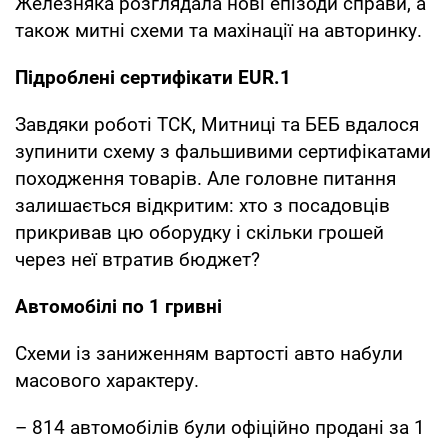
Железняка розглядала нові епізоди справи, а
також митні схеми та махінації на авторинку.
Підроблені сертифікати EUR.1
Завдяки роботі ТСК, Митниці та БЕБ вдалося
зупинити схему з фальшивими сертифікатами
походження товарів. Але головне питання
залишається відкритим: хто з посадовців
прикривав цю оборудку і скільки грошей
через неї втратив бюджет?
Автомобілі по 1 гривні
Схеми із заниженням вартості авто набули
масового характеру.
– 814 автомобілів були офіційно продані за 1