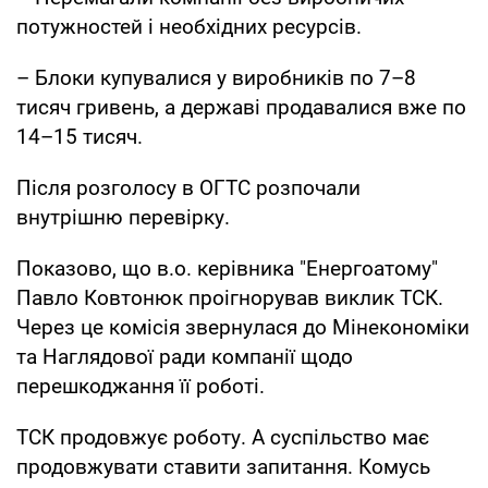
потужностей і необхідних ресурсів.
– Блоки купувалися у виробників по 7–8
тисяч гривень, а державі продавалися вже по
14–15 тисяч.
Після розголосу в ОГТС розпочали
внутрішню перевірку.
Показово, що в.о. керівника "Енергоатому"
Павло Ковтонюк проігнорував виклик ТСК.
Через це комісія звернулася до Мінекономіки
та Наглядової ради компанії щодо
перешкоджання її роботі.
ТСК продовжує роботу. А суспільство має
продовжувати ставити запитання. Комусь