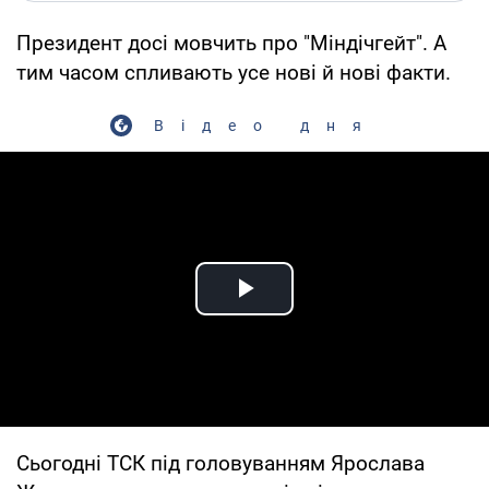
Президент досі мовчить про "Міндічгейт". А
тим часом спливають усе нові й нові факти.
Відео дня
Play Video
Сьогодні ТСК під головуванням Ярослава