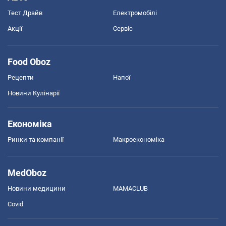
Тест Драйв
Електромобілі
Акції
Сервіс
Food Oboz
Рецепти
Напої
Новини Кулінарії
Економіка
Ринки та компанії
Макроекономіка
MedOboz
Новини медицини
MAMACLUB
Covid