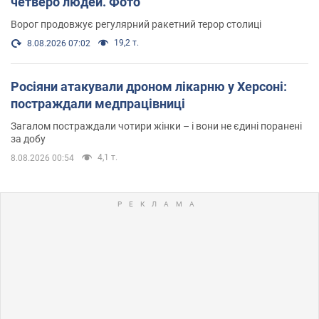
четверо людей. Фото
Ворог продовжує регулярний ракетний терор столиці
19,2 т.
8.08.2026 07:02
Росіяни атакували дроном лікарню у Херсоні:
постраждали медпрацівниці
Загалом постраждали чотири жінки – і вони не єдині поранені
за добу
4,1 т.
8.08.2026 00:54