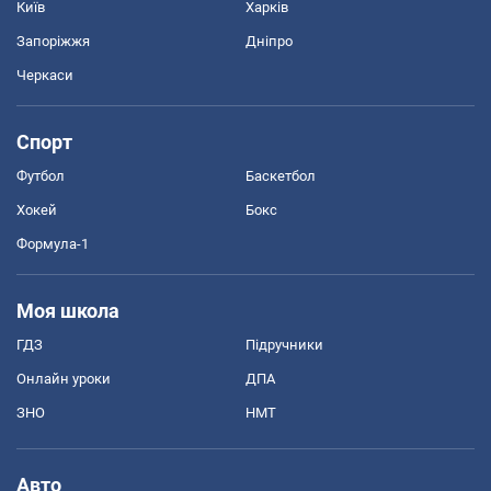
Київ
Харків
Запоріжжя
Дніпро
Черкаси
Спорт
Футбол
Баскетбол
Хокей
Бокс
Формула-1
Моя школа
ГДЗ
Підручники
Онлайн уроки
ДПА
ЗНО
НМТ
Авто