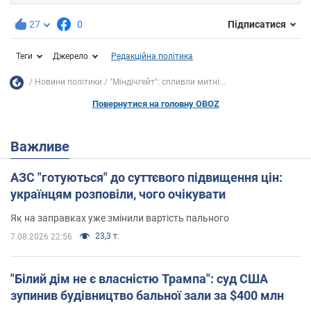
27
0
Підписатися
Теги
Джерело
Редакційна політика
Новини політики
"Міндічгейт": спливли митні...
Повернутися на головну OBOZ
Важливе
АЗС "готуються" до суттєвого підвищення цін:
українцям розповіли, чого очікувати
Як на заправках уже змінили вартість пального
23,3 т.
7.08.2026 22:56
"Білий дім не є власністю Трампа": суд США
зупинив будівництво бальної зали за $400 млн