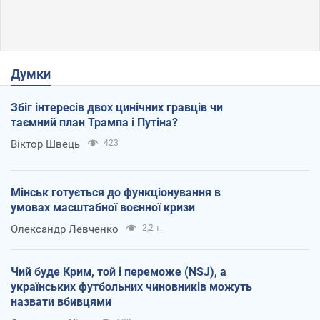
Думки
Збіг інтересів двох цинічних гравців чи
таємний план Трампа і Путіна?
Віктор Швець
423
Мінськ готується до функціонування в
умовах масштабної воєнної кризи
Олександр Левченко
2,2 т.
Чий буде Крим, той і переможе (NSJ), а
українських футбольних чиновників можуть
назвати вбивцями