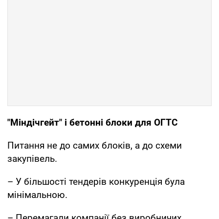
"Міндічгейт" і бетонні блоки для ОГТС
Питання не до самих блоків, а до схеми
закупівель.
– У більшості тендерів конкуренція була
мінімальною.
– Перемагали компанії без виробничих