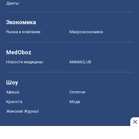
Диеты
Экономика
Рынки и компании
Mакроэкономика
MedOboz
Новости медицины
MAMACLUB
Шоу
Афиша
Сплетни
Красота
Мода
Женский Журнал