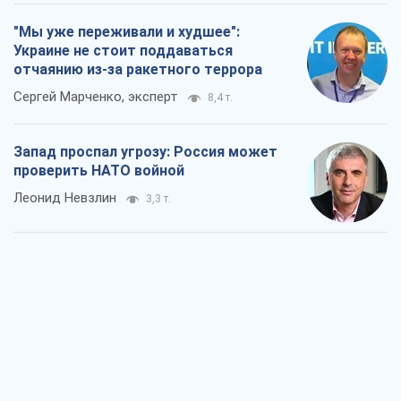
"Мы уже переживали и худшее":
Украине не стоит поддаваться
отчаянию из-за ракетного террора
Сергей Марченко, эксперт
8,4 т.
Запад проспал угрозу: Россия может
проверить НАТО войной
Леонид Невзлин
3,3 т.