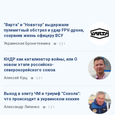
"Варта" и "Новатор" выдержали
пулеметный обстрел и удар FPV-дрона,
сохранив жизнь офицеру ВСУ
Украинская Бронетехника
3,2 т.
КНДР как катализатор войны, или О
новом этапе российско-
северокорейского союза
Алексей Кущ
3,3 т.
Выход в элиту ЧМ и триумф "Сокола":
что происходит в украинском хоккее
Александр Липенко
1,2 т.