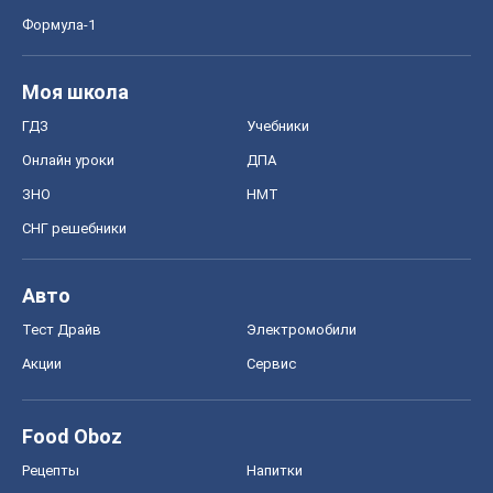
Формула-1
Моя школа
ГДЗ
Учебники
Онлайн уроки
ДПА
ЗНО
НМТ
СНГ решебники
Авто
Тест Драйв
Электромобили
Акции
Сервис
Food Oboz
Рецепты
Напитки