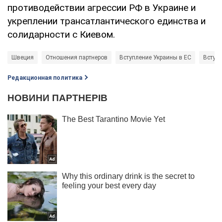
противодействии агрессии РФ в Украине и
укреплении трансатлантического единства и
солидарности с Киевом.
Швеция
Отношения партнеров
Вступление Украины в ЕС
Вступ
Редакционная политика