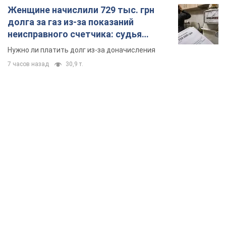
Женщине начислили 729 тыс. грн
долга за газ из-за показаний
неисправного счетчика: судья
вынес неожиданное решение
Нужно ли платить долг из-за доначисления
7 часов назад
30,9 т.