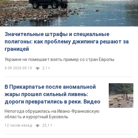
Значительные штрафы и специальные
полигоны: как проблему джипинга решают за
границей
Украине не помешает взять пример со стран Европы
8.08.2026 05:10
2,1 т.
В Прикарпатье после аномальной
жары прошел сильный ливень:
дороги превратились в реки. Видео
Непогода обрушилась на Ивано-Франковскую
область и курортный Буковель
12 часов назад
25,1 т.