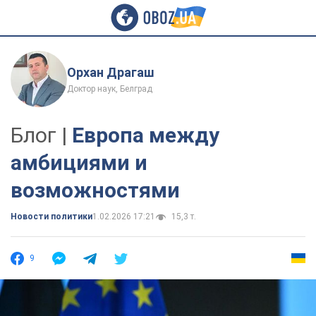
Орхан Драгаш
Доктор наук, Белград
Блог |
Европа между
амбициями и
возможностями
Новости политики
1.02.2026 17:21
15,3 т.
9