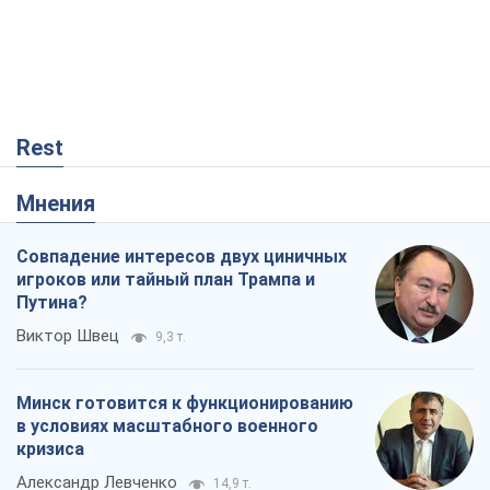
Rest
Мнения
Совпадение интересов двух циничных
игроков или тайный план Трампа и
Путина?
Виктор Швец
9,3 т.
Минск готовится к функционированию
в условиях масштабного военного
кризиса
Александр Левченко
14,9 т.