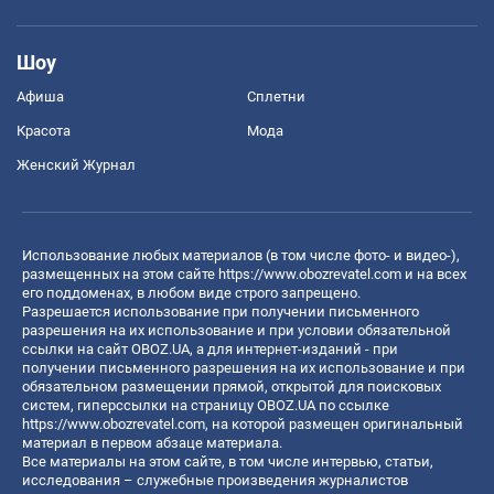
Шоу
Афиша
Сплетни
Красота
Мода
Женский Журнал
Использование любых материалов (в том числе фото- и видео-),
размещенных на этом сайте
https://www.obozrevatel.com
и на всех
его поддоменах, в любом виде строго запрещено.
Разрешается использование при получении письменного
разрешения на их использование и при условии обязательной
ссылки на сайт OBOZ.UA, а для интернет-изданий - при
получении письменного разрешения на их использование и при
обязательном размещении прямой, открытой для поисковых
систем, гиперссылки на страницу OBOZ.UA по ссылке
https://www.obozrevatel.com
, на которой размещен оригинальный
материал в первом абзаце материала.
Все материалы на этом сайте, в том числе интервью, статьи,
исследования – служебные произведения журналистов