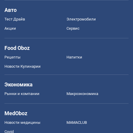
Авто
Тест Драйв
Электромобили
Акции
Сервис
Food Oboz
Рецепты
Напитки
Новости Кулинарии
Экономика
Рынки и компании
Mакроэкономика
MedOboz
Новости медицины
MAMACLUB
Covid