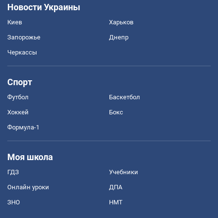
Новости Украины
Киев
Харьков
Запорожье
Днепр
Черкассы
Спорт
Футбол
Баскетбол
Хоккей
Бокс
Формула-1
Моя школа
ГДЗ
Учебники
Онлайн уроки
ДПА
ЗНО
НМТ