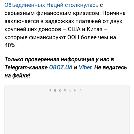
Объединенных Наций столкнулась
с
серьезным финансовым кризисом. Причина
заключается в задержках платежей от двух
крупнейших доноров – США и Китая –
которые финансируют ООН более чем на
40%.
Только проверенная информация у нас в
Telegram-канале
OBOZ.UA
и
Viber
. Не ведитесь
на фейки!