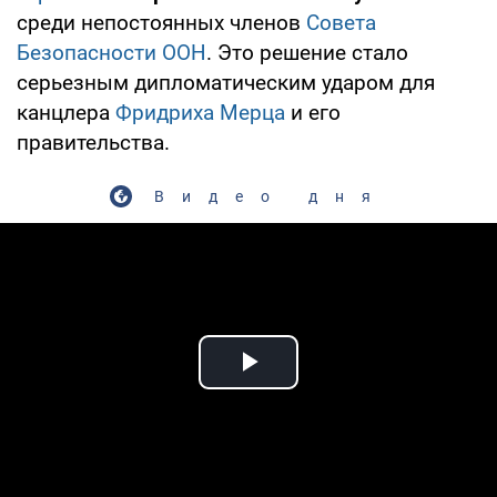
среди непостоянных членов
Совета
Безопасности ООН
. Это решение стало
серьезным дипломатическим ударом для
канцлера
Фридриха Мерца
и его
правительства.
Видео дня
Play Video