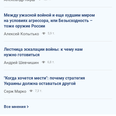
Между ужасной войной и еще худшим миром
на условиях агрессора, или Безысходность –
тоже оружие России
Алексей Копытько
5,9 т.
Лестница эскалации войны: к чему нам
нужно готовиться
Андрей Шевчишин
6,8 т.
"Когда хочется мести": почему стратегия
Украины должна оставаться другой
Серж Марко
7,3 т.
Все мнения