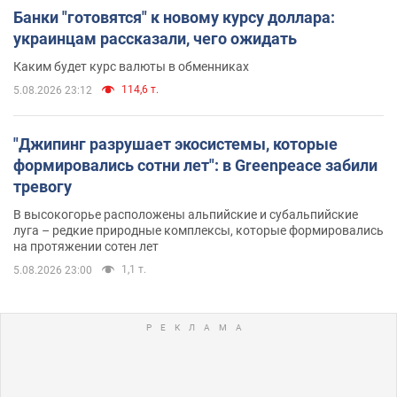
Банки "готовятся" к новому курсу доллара:
украинцам рассказали, чего ожидать
Каким будет курс валюты в обменниках
114,6 т.
5.08.2026 23:12
"Джипинг разрушает экосистемы, которые
формировались сотни лет": в Greenpeace забили
тревогу
В высокогорье расположены альпийские и субальпийские
луга – редкие природные комплексы, которые формировались
на протяжении сотен лет
1,1 т.
5.08.2026 23:00