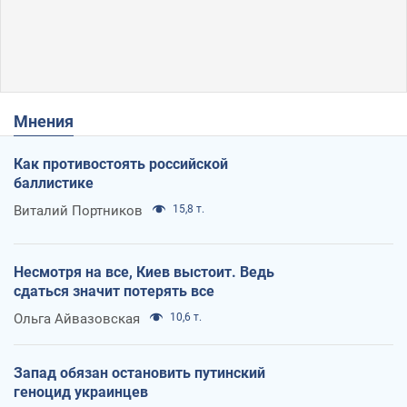
Мнения
Как противостоять российской
баллистике
Виталий Портников
15,8 т.
Несмотря на все, Киев выстоит. Ведь
сдаться значит потерять все
Ольга Айвазовская
10,6 т.
Запад обязан остановить путинский
геноцид украинцев