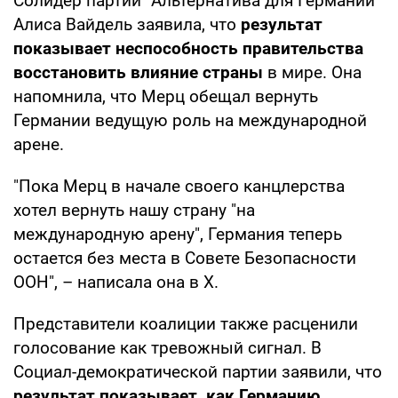
Солидер партии "Альтернатива для Германии"
Алиса Вайдель заявила, что
результат
показывает неспособность правительства
восстановить влияние страны
в мире. Она
напомнила, что Мерц обещал вернуть
Германии ведущую роль на международной
арене.
"Пока Мерц в начале своего канцлерства
хотел вернуть нашу страну "на
международную арену", Германия теперь
остается без места в Совете Безопасности
ООН", – написала она в X.
Представители коалиции также расценили
голосование как тревожный сигнал. В
Социал-демократической партии заявили, что
результат показывает, как Германию