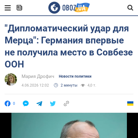
"Дипломатический удар для
Мерца": Германия впервые
не получила место в Совбезе
ООН
Мария Дрофич
Новости политики
4.06.2026 12:02
2 минуты
4,0 т.
0