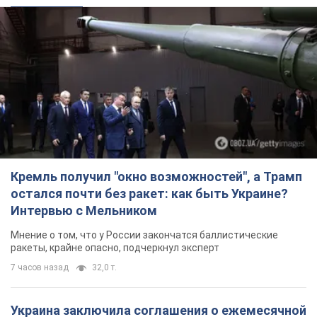
Кремль получил "окно возможностей", а Трамп
остался почти без ракет: как быть Украине?
Интервью с Мельником
Мнение о том, что у России закончатся баллистические
ракеты, крайне опасно, подчеркнул эксперт
7 часов назад
32,0 т.
Украина заключила соглашения о ежемесячной