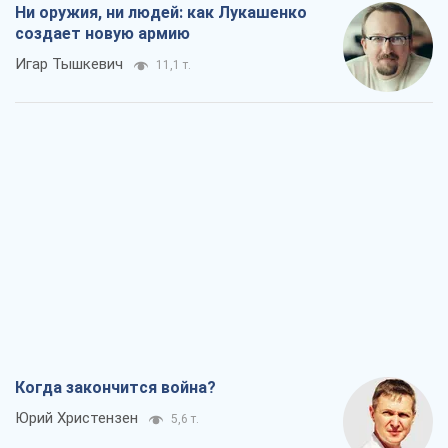
Ни оружия, ни людей: как Лукашенко
создает новую армию
Игар Тышкевич
11,1 т.
Когда закончится война?
Юрий Христензен
5,6 т.