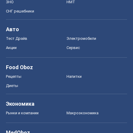
ЗНО
НМТ
СНГ решебники
Авто
Тест Драйв
Электромобили
Акции
Сервис
Food Oboz
Рецепты
Напитки
Диеты
Экономика
Рынки и компании
Mакроэкономика
MedOboz