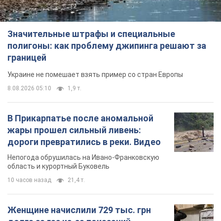
Значительные штрафы и специальные
полигоны: как проблему джипинга решают за
границей
Украине не помешает взять пример со стран Европы
8.08.2026 05:10
1,9 т.
В Прикарпатье после аномальной
жары прошел сильный ливень:
дороги превратились в реки. Видео
Непогода обрушилась на Ивано-Франковскую
область и курортный Буковель
10 часов назад
21,4 т.
Женщине начислили 729 тыс. грн