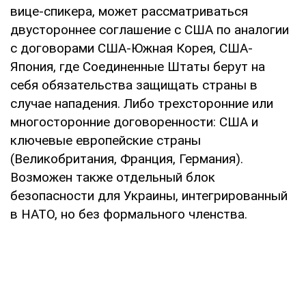
вице-спикера, может рассматриваться
двустороннее соглашение с США по аналогии
с договорами США-Южная Корея, США-
Япония, где Соединенные Штаты берут на
себя обязательства защищать страны в
случае нападения. Либо трехсторонние или
многосторонние договоренности: США и
ключевые европейские страны
(Великобритания, Франция, Германия).
Возможен также отдельный блок
безопасности для Украины, интегрированный
в НАТО, но без формального членства.