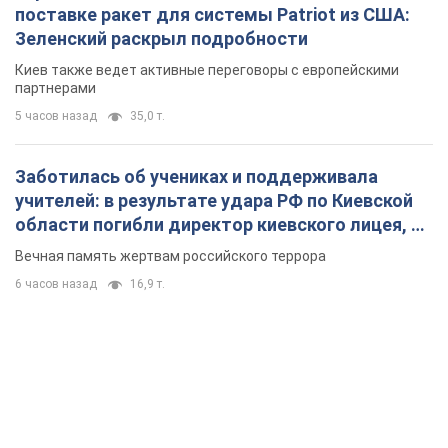
поставке ракет для системы Patriot из США:
Зеленский раскрыл подробности
Киев также ведет активные переговоры с европейскими
партнерами
5 часов назад
35,0 т.
Заботилась об учениках и поддерживала
учителей: в результате удара РФ по Киевской
области погибли директор киевского лицея, её
муж и внук
Вечная память жертвам российского террора
6 часов назад
16,9 т.