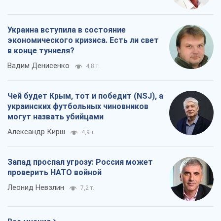
Украина вступила в состояние
экономического кризиса. Есть ли свет
в конце туннеля?
Вадим Денисенко
4,8 т.
Чей будет Крым, тот и победит (NSJ), а
украинских футбольных чиновников
могут назвать убийцами
Александр Кирш
4,9 т.
Запад проспал угрозу: Россия может
проверить НАТО войной
Леонид Невзлин
7,2 т.