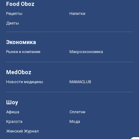
Food Oboz
Рецепты
Напитки
Диеты
Экономика
Рынки и компании
Mакроэкономика
MedOboz
Новости медицины
MAMACLUB
Шоу
Афиша
Сплетни
Красота
Мода
Женский Журнал