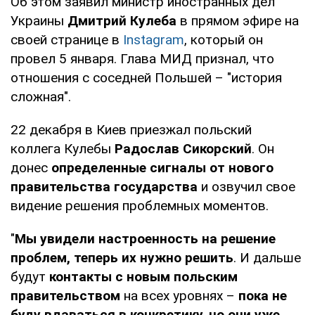
Об этом заявил министр иностранных дел
Украины
Дмитрий Кулеба
в прямом эфире на
своей странице в
Instagram
, который он
провел 5 января. Глава МИД признал, что
отношения с соседней Польшей – "история
сложная".
22 декабря в Киев приезжал польский
коллега Кулебы
Радослав Сикорский
. Он
донес
определенные сигналы от нового
правительства государства
и озвучил свое
видение решения проблемных моментов.
"
Мы увидели настроенность на решение
проблем, теперь их нужно решить
. И дальше
будут
контакты с новым польским
правительством
на всех уровнях –
пока не
буду вдаваться в конкретику, но они уже