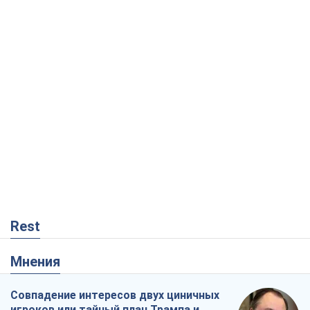
Rest
Мнения
Совпадение интересов двух циничных
игроков или тайный план Трампа и