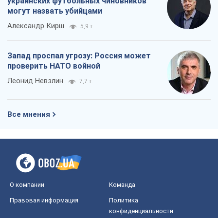
украинских футбольных чиновников
могут назвать убийцами
Александр Кирш
5,9 т.
Запад проспал угрозу: Россия может
проверить НАТО войной
Леонид Невзлин
7,7 т.
Все мнения
О компании
Команда
Правовая информация
Политика
конфиденциальности