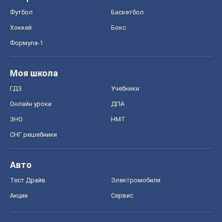
Футбол
Баскетбол
Хоккей
Бокс
Формула-1
Моя школа
ГДЗ
Учебники
Онлайн уроки
ДПА
ЗНО
НМТ
СНГ решебники
Авто
Тест Драйв
Электромобили
Акции
Сервис