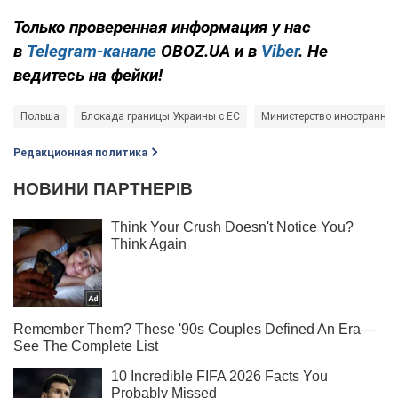
Только проверенная информация у нас
в
Telegram-канале
OBOZ.UA и в
Viber
. Не
ведитесь на фейки!
Польша
Блокада границы Украины с ЕС
Министерство иностранны
Редакционная политика