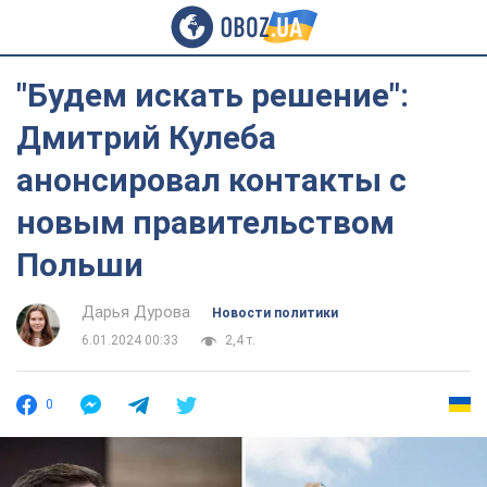
"Будем искать решение":
Дмитрий Кулеба
анонсировал контакты с
новым правительством
Польши
Дарья Дурова
Новости политики
6.01.2024 00:33
2,4 т.
0