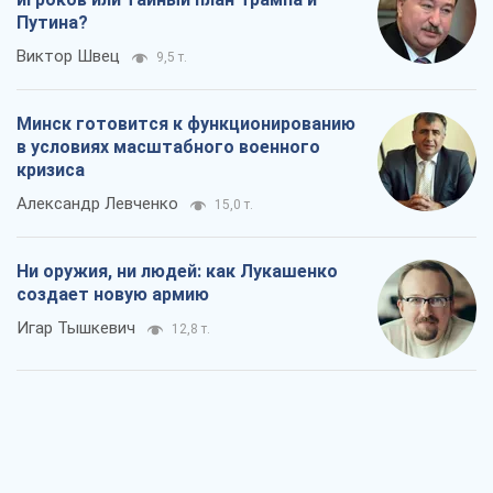
Путина?
Виктор Швец
9,5 т.
Минск готовится к функционированию
в условиях масштабного военного
кризиса
Александр Левченко
15,0 т.
Ни оружия, ни людей: как Лукашенко
создает новую армию
Игар Тышкевич
12,8 т.