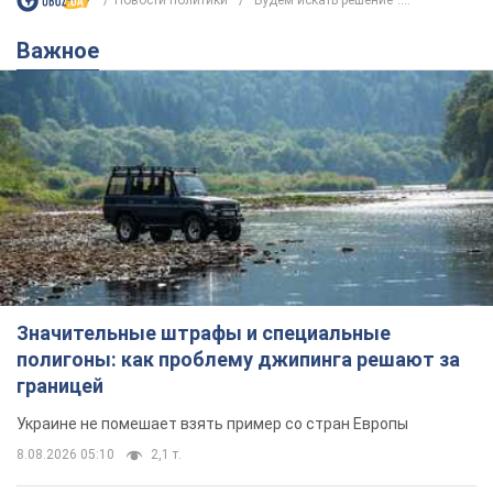
Новости политики
"Будем искать решение":...
Важное
Значительные штрафы и специальные
полигоны: как проблему джипинга решают за
границей
Украине не помешает взять пример со стран Европы
8.08.2026 05:10
2,1 т.