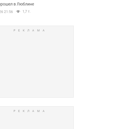
прошел в Люблине
1,7 т.
26 21:56