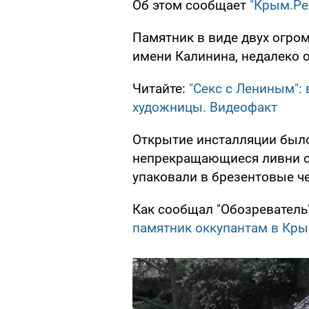
Об этом сообщает
"Крым.Ре
Памятник в виде двух огро
имени Калинина, недалеко 
Читайте:
"Секс с Лениным":
художницы. Видеофакт
Открытие инсталляции было
непрекращающиеся ливни с
упаковали в брезентовые че
Как сообщал "Обозреватель
памятник оккупантам в Кр