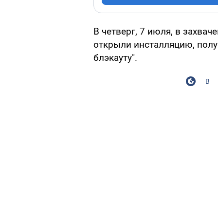
В четверг, 7 июля, в захва
открыли инсталляцию, полу
блэкауту".
В