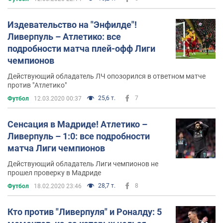
Издевательство на "Энфилде"!
Ливерпуль – Атлетико: все
подробности матча плей-офф Лиги
чемпионов
Действующий обладатель ЛЧ опозорился в ответном матче
против "Атлетико"
25,6 т.
7
Футбол
12.03.2020 00:37
Сенсация в Мадриде! Атлетико –
Ливерпуль – 1:0: все подробности
матча Лиги чемпионов
Действующий обладатель Лиги чемпионов не
прошел проверку в Мадриде
28,7 т.
8
Футбол
18.02.2020 23:46
Кто против "Ливерпуля" и Роналду: 5