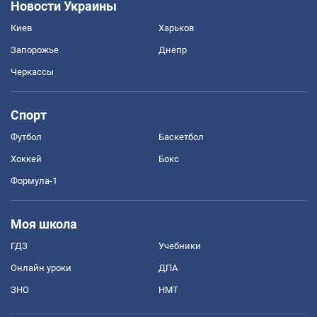
Новости Украины
Киев
Харьков
Запорожье
Днепр
Черкассы
Спорт
Футбол
Баскетбол
Хоккей
Бокс
Формула-1
Моя школа
ГДЗ
Учебники
Онлайн уроки
ДПА
ЗНО
НМТ