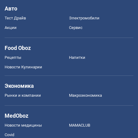
Авто
Тест Драйв
Электромобили
Акции
Сервис
Food Oboz
Рецепты
Напитки
Новости Кулинарии
Экономика
Рынки и компании
Mакроэкономика
MedOboz
Новости медицины
MAMACLUB
Covid