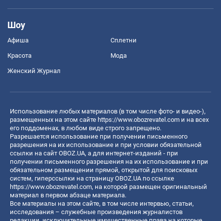
Шоу
Афиша
Сплетни
Красота
Мода
Женский Журнал
Использование любых материалов (в том числе фото- и видео-),
размещенных на этом сайте
https://www.obozrevatel.com
и на всех
его поддоменах, в любом виде строго запрещено.
Разрешается использование при получении письменного
разрешения на их использование и при условии обязательной
ссылки на сайт OBOZ.UA, а для интернет-изданий - при
получении письменного разрешения на их использование и при
обязательном размещении прямой, открытой для поисковых
систем, гиперссылки на страницу OBOZ.UA по ссылке
https://www.obozrevatel.com
, на которой размещен оригинальный
материал в первом абзаце материала.
Все материалы на этом сайте, в том числе интервью, статьи,
исследования – служебные произведения журналистов
редакции, исключительные имущественные права на которые