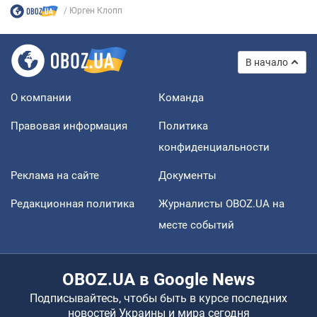
Юрген Клопп
В начало
О компании
Команда
Правовая информация
Политика
конфиденциальности
Реклама на сайте
Документы
Редакционная политика
Журналисты OBOZ.UA на
месте событий
OBOZ.UA в Google News
Подписывайтесь, чтобы быть в курсе последних
новостей Украины и мира сегодня