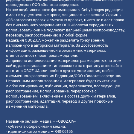
принадлежат ООО «Золотая середина».
На все опубликованные фотоматериалы Getty Images редакция
имеет имущественные права, защищаемые законом Украины
«Об авторских правах и смежных правах», никто не имеет права
без письменного разрешения ООО «Золотая середина» их
использовать, они не подлежат дальнейшему воспроизводству,
переводу, распространению в любой форме.
Редакция OBOZ.UA может не разделять точку зрения,
изложенную в авторском материале. За достоверность
информации, размещенной в рекламных материалах,
ответственность несет рекламодатель.
Запрещено использование материалов размещенных на этом
сайте, даже с указанием гиперссылки на страницу этого сайта,
логотипа OBOZ.UA или любого другого упоминания, но без
письменного разрешения Редакции/ООО «Золотая середина»
Незаконным использованием материалов будет считаться:
любое копирование, публикация, перепечатка, последующее
распространение, использование, переработка с
использованием, включением в состав других материалов,
распространение, адаптация, перевод и другие подобные
изменения материала.
Название онлайн медиа — «OBOZ.UA»
- субъект в сфере онлайн медиа;
- идентификатор медиа — R40-06156;