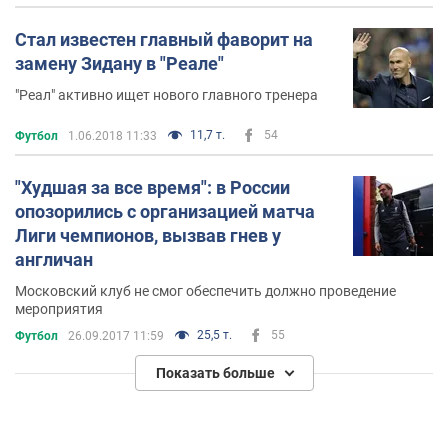
Стал известен главный фаворит на
замену Зидану в "Реале"
"Реал" активно ищет нового главного тренера
11,7 т.
54
Футбол
1.06.2018 11:33
"Худшая за все время": в России
опозорились с организацией матча
Лиги чемпионов, вызвав гнев у
англичан
Московский клуб не смог обеспечить должно проведение
мероприятия
25,5 т.
55
Футбол
26.09.2017 11:59
Показать больше