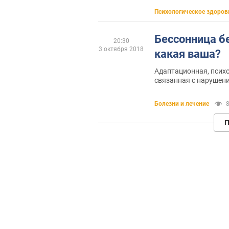
Психологическое здоров
Бессонница б
20:30
3 октября 2018
какая ваша?
Адаптационная, псих
связанная с нарушени
Болезни и лечение
8
П