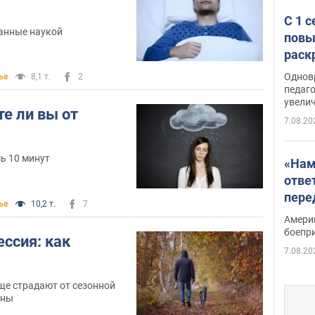
С 1 
анные наукой
повы
раск
Однов
ье
8,1 т.
2
педаг
увелич
те ли вы от
7.08.20
шь 10 минут
«Нам
отве
пере
ье
10,2 т.
7
Patri
Амери
боепр
ссия: как
7.08.20
ще страдают от сезонной
ины