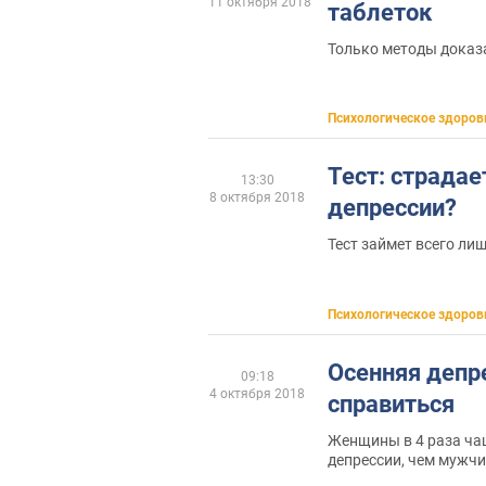
11 октября 2018
таблеток
Только методы доказ
Психологическое здоров
Тест: страдае
13:30
8 октября 2018
депрессии?
Тест займет всего ли
Психологическое здоров
Осенняя депре
09:18
4 октября 2018
справиться
Женщины в 4 раза ча
депрессии, чем мужч