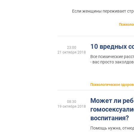
Если женщины переживает стрес
Психоло
10 вредных с
23:00
21 октября 2018
Все психические расс
- вас просто заколдо
Психологическое здоров
Может ли реб
08:30
19 октября 2018
гомосексуали
воспитания?
Помощь нужна, отнюд