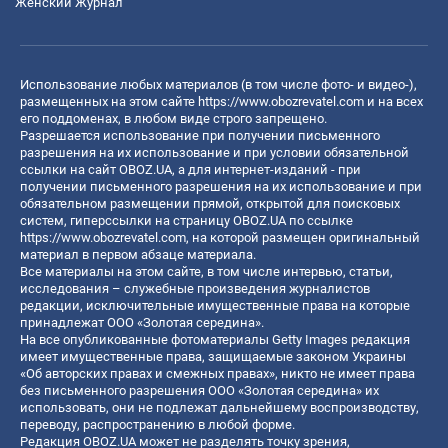
Женский Журнал
Использование любых материалов (в том числе фото- и видео-),
размещенных на этом сайте
https://www.obozrevatel.com
и на всех
его поддоменах, в любом виде строго запрещено.
Разрешается использование при получении письменного
разрешения на их использование и при условии обязательной
ссылки на сайт OBOZ.UA, а для интернет-изданий - при
получении письменного разрешения на их использование и при
обязательном размещении прямой, открытой для поисковых
систем, гиперссылки на страницу OBOZ.UA по ссылке
https://www.obozrevatel.com
, на которой размещен оригинальный
материал в первом абзаце материала.
Все материалы на этом сайте, в том числе интервью, статьи,
исследования – служебные произведения журналистов
редакции, исключительные имущественные права на которые
принадлежат ООО «Золотая середина».
На все опубликованные фотоматериалы Getty Images редакция
имеет имущественные права, защищаемые законом Украины
«Об авторских правах и смежных правах», никто не имеет права
без письменного разрешения ООО «Золотая середина» их
использовать, они не подлежат дальнейшему воспроизводству,
переводу, распространению в любой форме.
Редакция OBOZ.UA может не разделять точку зрения,