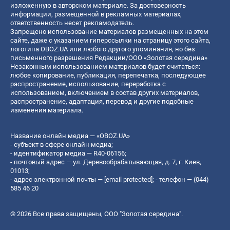
изложенную в авторском материале. За достоверность
информации, размещенной в рекламных материалах,
ответственность несет рекламодатель.
Запрещено использование материалов размещенных на этом
сайте, даже с указанием гиперссылки на страницу этого сайта,
логотипа OBOZ.UA или любого другого упоминания, но без
письменного разрешения Редакции/ООО «Золотая середина»
Незаконным использованием материалов будет считаться:
любое копирование, публикация, перепечатка, последующее
распространение, использование, переработка с
использованием, включением в состав других материалов,
распространение, адаптация, перевод и другие подобные
изменения материала.
Название онлайн медиа — «OBOZ.UA»
- субъект в сфере онлайн медиа;
- идентификатор медиа — R40-06156;
- почтовый адрес — ул. Деревообрабатывающая, д. 7, г. Киев,
01013;
- адрес электронной почты —
[email protected]
; - телефон — (044)
585 46 20
© 2026 Все права защищены, ООО "Золотая середина".