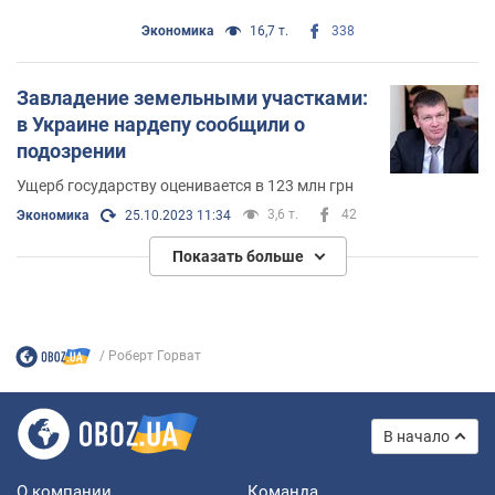
Экономика
16,7 т.
338
Завладение земельными участками:
в Украине нардепу сообщили о
подозрении
Ущерб государству оценивается в 123 млн грн
3,6 т.
42
Экономика
25.10.2023 11:34
Показать больше
Роберт Горват
В начало
О компании
Команда