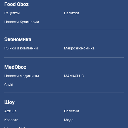
Food Oboz
Рецепты
Напитки
Новости Кулинарии
Экономика
Рынки и компании
Mакроэкономика
MedOboz
Новости медицины
MAMACLUB
Covid
Шоу
Афиша
Сплетни
Красота
Мода