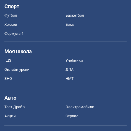
Спорт
Футбол
Баскетбол
Хоккей
Бокс
Формула-1
Моя школа
ГДЗ
Учебники
Онлайн уроки
ДПА
ЗНО
НМТ
Авто
Тест Драйв
Электромобили
Акции
Сервис