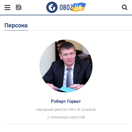
Персона
Роберт Горват
народный депутат VIII и IX созывов
2 связанных новостей