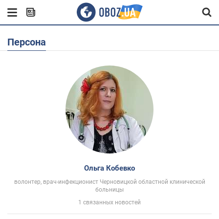
Персона
Ольга Кобевко
волонтер, врач-инфекционист Черновицкой областной клинической
больницы
1 связанных новостей