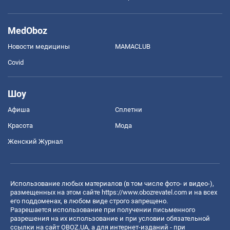
MedOboz
Новости медицины
MAMACLUB
Covid
Шоу
Афиша
Сплетни
Красота
Мода
Женский Журнал
Использование любых материалов (в том числе фото- и видео-),
размещенных на этом сайте
https://www.obozrevatel.com
и на всех
его поддоменах, в любом виде строго запрещено.
Разрешается использование при получении письменного
разрешения на их использование и при условии обязательной
ссылки на сайт OBOZ.UA, а для интернет-изданий - при