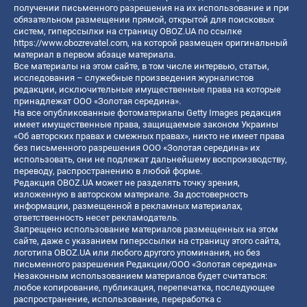
получении письменного разрешения на их использование и при
обязательном размещении прямой, открытой для поисковых
систем, гиперссылки на страницу OBOZ.UA по ссылке
https://www.obozrevatel.com
, на которой размещен оригинальный
материал в первом абзаце материала.
Все материалы на этом сайте, в том числе интервью, статьи,
исследования – служебные произведения журналистов
редакции, исключительные имущественные права на которые
принадлежат ООО «Золотая середина».
На все опубликованные фотоматериалы Getty Images редакция
имеет имущественные права, защищаемые законом Украины
«Об авторских правах и смежных правах», никто не имеет права
без письменного разрешения ООО «Золотая середина» их
использовать, они не подлежат дальнейшему воспроизводству,
переводу, распространению в любой форме.
Редакция OBOZ.UA может не разделять точку зрения,
изложенную в авторском материале. За достоверность
информации, размещенной в рекламных материалах,
ответственность несет рекламодатель.
Запрещено использование материалов размещенных на этом
сайте, даже с указанием гиперссылки на страницу этого сайта,
логотипа OBOZ.UA или любого другого упоминания, но без
письменного разрешения Редакции/ООО «Золотая середина»
Незаконным использованием материалов будет считаться:
любое копирование, публикация, перепечатка, последующее
распространение, использование, переработка с