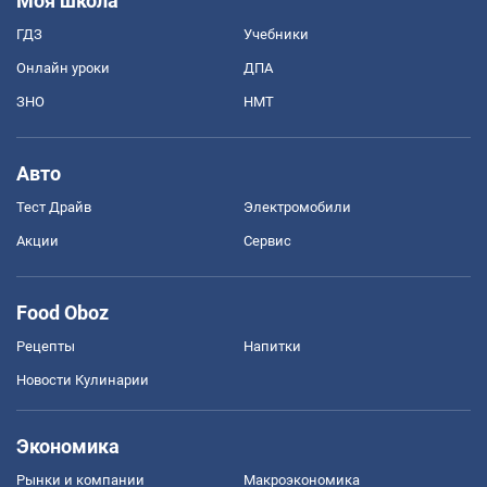
Моя школа
ГДЗ
Учебники
Онлайн уроки
ДПА
ЗНО
НМТ
Авто
Тест Драйв
Электромобили
Акции
Сервис
Food Oboz
Рецепты
Напитки
Новости Кулинарии
Экономика
Рынки и компании
Mакроэкономика