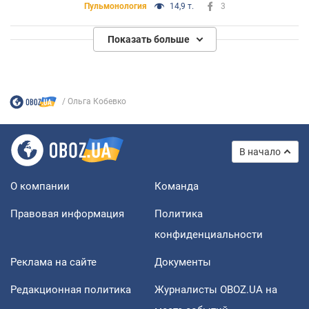
Пульмонология
14,9 т.
3
Показать больше
Ольга Кобевко
В начало
О компании
Команда
Правовая информация
Политика
конфиденциальности
Реклама на сайте
Документы
Редакционная политика
Журналисты OBOZ.UA на