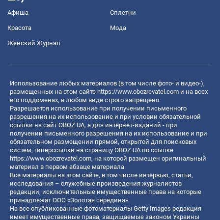
Афиша
Сплетни
Красота
Мода
Женский Журнал
Использование любых материалов (в том числе фото- и видео-),
размещенных на этом сайте
https://www.obozrevatel.com
и на всех
его поддоменах, в любом виде строго запрещено.
Разрешается использование при получении письменного
разрешения на их использование и при условии обязательной
ссылки на сайт OBOZ.UA, а для интернет-изданий - при
получении письменного разрешения на их использование и при
обязательном размещении прямой, открытой для поисковых
систем, гиперссылки на страницу OBOZ.UA по ссылке
https://www.obozrevatel.com
, на которой размещен оригинальный
материал в первом абзаце материала.
Все материалы на этом сайте, в том числе интервью, статьи,
исследования – служебные произведения журналистов
редакции, исключительные имущественные права на которые
принадлежат ООО «Золотая середина».
На все опубликованные фотоматериалы Getty Images редакция
имеет имущественные права, защищаемые законом Украины