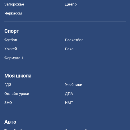
Запорожье
Днепр
Черкассы
Спорт
Футбол
Баскетбол
Хоккей
Бокс
Формула-1
Моя школа
ГДЗ
Учебники
Онлайн уроки
ДПА
ЗНО
НМТ
Авто