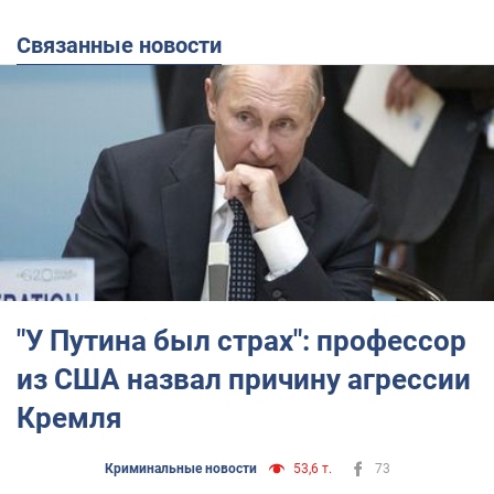
Связанные новости
"У Путина был страх": профессор
из США назвал причину агрессии
Кремля
Криминальные новости
53,6 т.
73