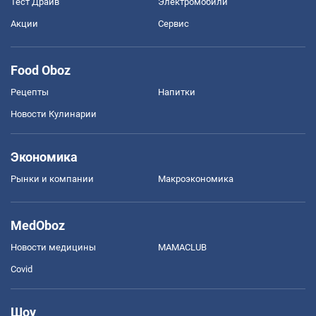
Тест Драйв
Электромобили
Акции
Сервис
Food Oboz
Рецепты
Напитки
Новости Кулинарии
Экономика
Рынки и компании
Mакроэкономика
MedOboz
Новости медицины
MAMACLUB
Covid
Шоу