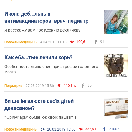
Икона деб...льных
антивакцинаторов: врач-педиатр
Я расскажу вам про Ксению Векличеву
100,6 т.
91
Новости медицины
4.04.2019 11:16
Как еба...тые лечили корь?
Особенности мышления при атрофии головного
мозга
116,1 т.
35
Педиатрия
27.03.2019 15:36
Ви ще інгалюєте своїх дітей
декасаном?
"Юрія-Фарм" обманює своїх пацієнтів!
382,5 т.
21002
Новости медицины
26.02.2019 15:56