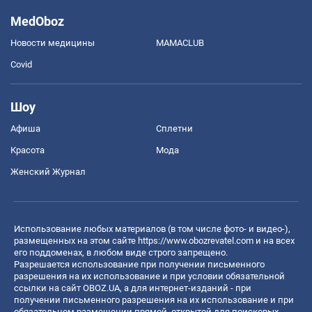
MedOboz
Новости медицины
MAMACLUB
Covid
Шоу
Афиша
Сплетни
Красота
Мода
Женский Журнал
Использование любых материалов (в том числе фото- и видео-),
размещенных на этом сайте
https://www.obozrevatel.com
и на всех
его поддоменах, в любом виде строго запрещено.
Разрешается использование при получении письменного
разрешения на их использование и при условии обязательной
ссылки на сайт OBOZ.UA, а для интернет-изданий - при
получении письменного разрешения на их использование и при
обязательном размещении прямой, открытой для поисковых