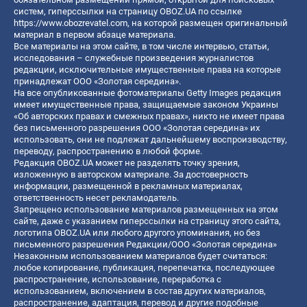
систем, гиперссылки на страницу OBOZ.UA по ссылке
https://www.obozrevatel.com
, на которой размещен оригинальный
материал в первом абзаце материала.
Все материалы на этом сайте, в том числе интервью, статьи,
исследования – служебные произведения журналистов
редакции, исключительные имущественные права на которые
принадлежат ООО «Золотая середина».
На все опубликованные фотоматериалы Getty Images редакция
имеет имущественные права, защищаемые законом Украины
«Об авторских правах и смежных правах», никто не имеет права
без письменного разрешения ООО «Золотая середина» их
использовать, они не подлежат дальнейшему воспроизводству,
переводу, распространению в любой форме.
Редакция OBOZ.UA может не разделять точку зрения,
изложенную в авторском материале. За достоверность
информации, размещенной в рекламных материалах,
ответственность несет рекламодатель.
Запрещено использование материалов размещенных на этом
сайте, даже с указанием гиперссылки на страницу этого сайта,
логотипа OBOZ.UA или любого другого упоминания, но без
письменного разрешения Редакции/ООО «Золотая середина»
Незаконным использованием материалов будет считаться:
любое копирование, публикация, перепечатка, последующее
распространение, использование, переработка с
использованием, включением в состав других материалов,
распространение, адаптация, перевод и другие подобные