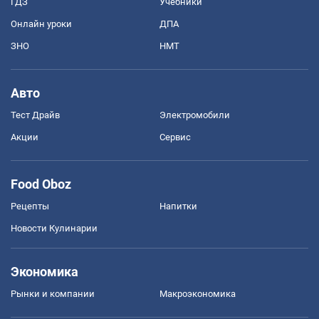
ГДЗ
Учебники
Онлайн уроки
ДПА
ЗНО
НМТ
Авто
Тест Драйв
Электромобили
Акции
Сервис
Food Oboz
Рецепты
Напитки
Новости Кулинарии
Экономика
Рынки и компании
Mакроэкономика