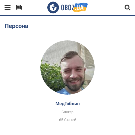
Персона
МедГоблин
Блогер
65 Статей