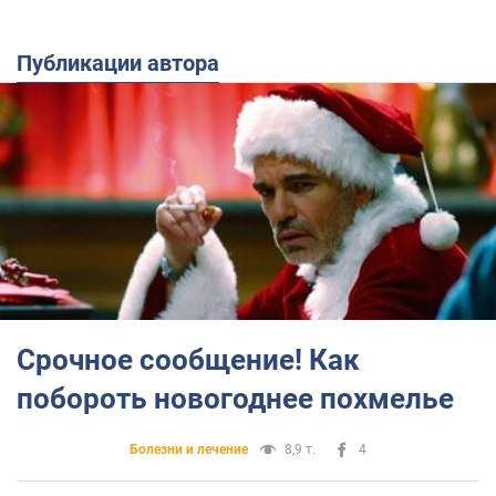
Публикации автора
Срочное сообщение! Как
побороть новогоднее похмелье
Болезни и лечение
8,9 т.
4