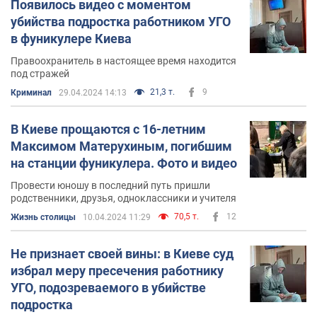
Появилось видео с моментом
убийства подростка работником УГО
в фуникулере Киева
Правоохранитель в настоящее время находится
под стражей
21,3 т.
9
Криминал
29.04.2024 14:13
В Киеве прощаются с 16-летним
Максимом Матерухиным, погибшим
на станции фуникулера. Фото и видео
Провести юношу в последний путь пришли
родственники, друзья, одноклассники и учителя
70,5 т.
12
Жизнь столицы
10.04.2024 11:29
Не признает своей вины: в Киеве суд
избрал меру пресечения работнику
УГО, подозреваемого в убийстве
подростка