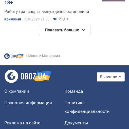
18+
Работу транспорта вынужденно остановили
21,1 т.
Криминал
7.04.2024 21:55
Показать больше
Максим Матерухин
В начало
О компании
Команда
Правовая информация
Политика
конфиденциальности
Реклама на сайте
Документы