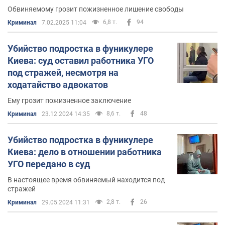
Обвиняемому грозит пожизненное лишение свободы
6,8 т.
94
Криминал
7.02.2025 11:04
Убийство подростка в фуникулере
Киева: суд оставил работника УГО
под стражей, несмотря на
ходатайство адвокатов
Ему грозит пожизненное заключение
8,6 т.
48
Криминал
23.12.2024 14:35
Убийство подростка в фуникулере
Киева: дело в отношении работника
УГО передано в суд
В настоящее время обвиняемый находится под
стражей
2,8 т.
26
Криминал
29.05.2024 11:31