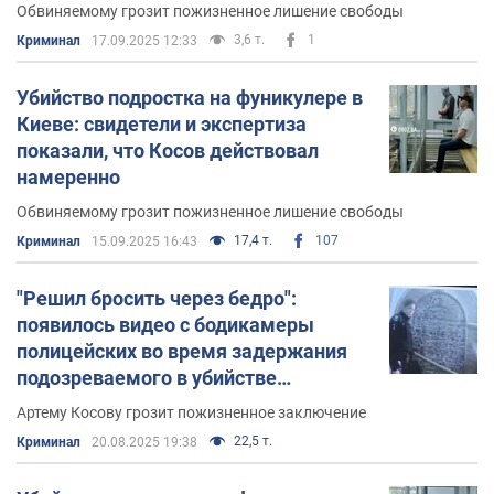
на суде. Видео
Обвиняемому грозит пожизненное лишение свободы
3,6 т.
1
Криминал
17.09.2025 12:33
Убийство подростка на фуникулере в
Киеве: свидетели и экспертиза
показали, что Косов действовал
намеренно
Обвиняемому грозит пожизненное лишение свободы
17,4 т.
107
Криминал
15.09.2025 16:43
"Решил бросить через бедро":
появилось видео с бодикамеры
полицейских во время задержания
подозреваемого в убийстве
подростка на фуникулере
Артему Косову грозит пожизненное заключение
22,5 т.
Криминал
20.08.2025 19:38