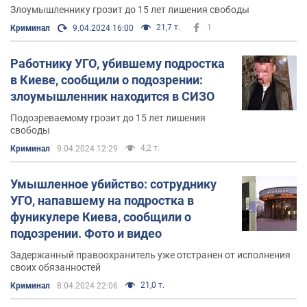
Злоумышленнику грозит до 15 лет лишения свободы
21,7 т.
1
Криминал
9.04.2024 16:00
Работнику УГО, убившему подростка
в Киеве, сообщили о подозрении:
злоумышленник находится в СИЗО
Подозреваемому грозит до 15 лет лишения
свободы
4,2 т.
Криминал
9.04.2024 12:29
Умышленное убийство: сотруднику
УГО, напавшему на подростка в
фуникулере Киева, сообщили о
подозрении. Фото и видео
Задержанный правоохранитель уже отстранен от исполнения
своих обязанностей
21,0 т.
Криминал
8.04.2024 22:06