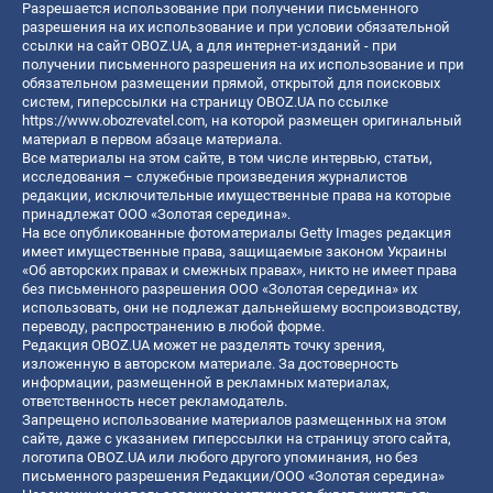
Разрешается использование при получении письменного
разрешения на их использование и при условии обязательной
ссылки на сайт OBOZ.UA, а для интернет-изданий - при
получении письменного разрешения на их использование и при
обязательном размещении прямой, открытой для поисковых
систем, гиперссылки на страницу OBOZ.UA по ссылке
https://www.obozrevatel.com
, на которой размещен оригинальный
материал в первом абзаце материала.
Все материалы на этом сайте, в том числе интервью, статьи,
исследования – служебные произведения журналистов
редакции, исключительные имущественные права на которые
принадлежат ООО «Золотая середина».
На все опубликованные фотоматериалы Getty Images редакция
имеет имущественные права, защищаемые законом Украины
«Об авторских правах и смежных правах», никто не имеет права
без письменного разрешения ООО «Золотая середина» их
использовать, они не подлежат дальнейшему воспроизводству,
переводу, распространению в любой форме.
Редакция OBOZ.UA может не разделять точку зрения,
изложенную в авторском материале. За достоверность
информации, размещенной в рекламных материалах,
ответственность несет рекламодатель.
Запрещено использование материалов размещенных на этом
сайте, даже с указанием гиперссылки на страницу этого сайта,
логотипа OBOZ.UA или любого другого упоминания, но без
письменного разрешения Редакции/ООО «Золотая середина»