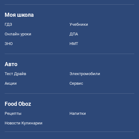
Моя школа
ГДЗ
Учебники
Онлайн уроки
ДПА
ЗНО
НМТ
Авто
Тест Драйв
Электромобили
Акции
Сервис
Food Oboz
Рецепты
Напитки
Новости Кулинарии