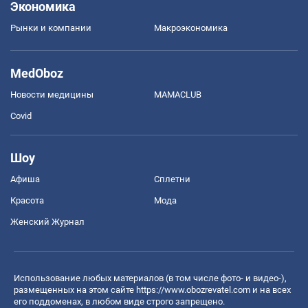
Экономика
Рынки и компании
Mакроэкономика
MedOboz
Новости медицины
MAMACLUB
Covid
Шоу
Афиша
Сплетни
Красота
Мода
Женский Журнал
Использование любых материалов (в том числе фото- и видео-),
размещенных на этом сайте
https://www.obozrevatel.com
и на всех
его поддоменах, в любом виде строго запрещено.