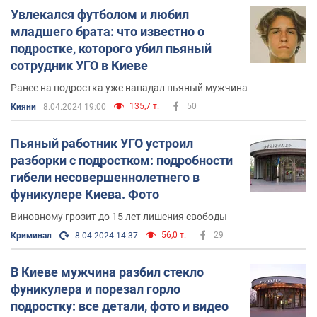
Увлекался футболом и любил
младшего брата: что известно о
подростке, которого убил пьяный
сотрудник УГО в Киеве
Ранее на подростка уже нападал пьяный мужчина
135,7 т.
50
Кияни
8.04.2024 19:00
Пьяный работник УГО устроил
разборки с подростком: подробности
гибели несовершеннолетнего в
фуникулере Киева. Фото
Виновному грозит до 15 лет лишения свободы
56,0 т.
29
Криминал
8.04.2024 14:37
В Киеве мужчина разбил стекло
фуникулера и порезал горло
подростку: все детали, фото и видео