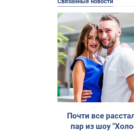
Связанные новости
Почти все расста
пар из шоу "Холо