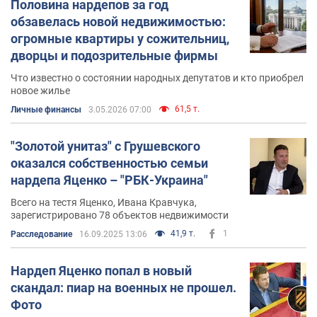
Половина нардепов за год
обзавелась новой недвижимостью:
огромные квартиры у сожительниц,
дворцы и подозрительные фирмы
Что известно о состоянии народных депутатов и кто приобрел
новое жилье
61,5 т.
Личные финансы
3.05.2026 07:00
"Золотой унитаз" с Грушевского
оказался собственностью семьи
нардепа Яценко – "РБК-Украина"
Всего на тестя Яценко, Ивана Кравчука,
зарегистрировано 78 объектов недвижимости
41,9 т.
1
Расследование
16.09.2025 13:06
Нардеп Яценко попал в новый
скандал: пиар на военных не прошел.
Фото