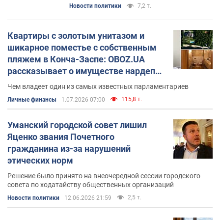
Новости политики
7,2 т.
Квартиры с золотым унитазом и
шикарное поместье с собственным
пляжем в Конча-Заспе: OBOZ.UA
рассказывает о имуществе нардепа
Яценко и членов его семьи
Чем владеет один из самых известных парламентариев
115,8 т.
Личные финансы
1.07.2026 07:00
Уманский городской совет лишил
Яценко звания Почетного
гражданина из-за нарушений
этических норм
Решение было принято на внеочередной сессии городского
совета по ходатайству общественных организаций
2,5 т.
Новости политики
12.06.2026 21:59