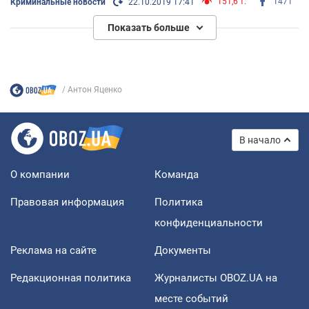
151,6 т.
1471
Криминальные новости
22.10.2019 17:41
Показать больше
Антон Яценко
В начало
О компании
Команда
Правовая информация
Политика
конфиденциальности
Реклама на сайте
Документы
Редакционная политика
Журналисты OBOZ.UA на
месте событий