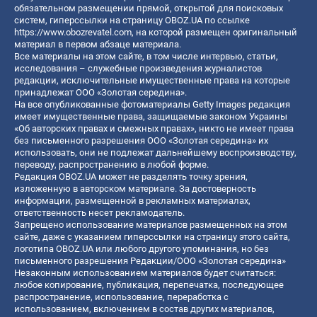
обязательном размещении прямой, открытой для поисковых
систем, гиперссылки на страницу OBOZ.UA по ссылке
https://www.obozrevatel.com
, на которой размещен оригинальный
материал в первом абзаце материала.
Все материалы на этом сайте, в том числе интервью, статьи,
исследования – служебные произведения журналистов
редакции, исключительные имущественные права на которые
принадлежат ООО «Золотая середина».
На все опубликованные фотоматериалы Getty Images редакция
имеет имущественные права, защищаемые законом Украины
«Об авторских правах и смежных правах», никто не имеет права
без письменного разрешения ООО «Золотая середина» их
использовать, они не подлежат дальнейшему воспроизводству,
переводу, распространению в любой форме.
Редакция OBOZ.UA может не разделять точку зрения,
изложенную в авторском материале. За достоверность
информации, размещенной в рекламных материалах,
ответственность несет рекламодатель.
Запрещено использование материалов размещенных на этом
сайте, даже с указанием гиперссылки на страницу этого сайта,
логотипа OBOZ.UA или любого другого упоминания, но без
письменного разрешения Редакции/ООО «Золотая середина»
Незаконным использованием материалов будет считаться:
любое копирование, публикация, перепечатка, последующее
распространение, использование, переработка с
использованием, включением в состав других материалов,