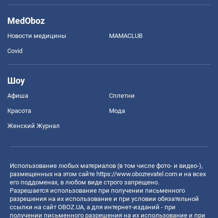
MedOboz
Новости медицины
MAMACLUB
Covid
Шоу
Афиша
Сплетни
Красота
Мода
Женский Журнал
Использование любых материалов (в том числе фото- и видео-),
размещенных на этом сайте
https://www.obozrevatel.com
и на всех
его поддоменах, в любом виде строго запрещено.
Разрешается использование при получении письменного
разрешения на их использование и при условии обязательной
ссылки на сайт OBOZ.UA, а для интернет-изданий - при
получении письменного разрешения на их использование и при