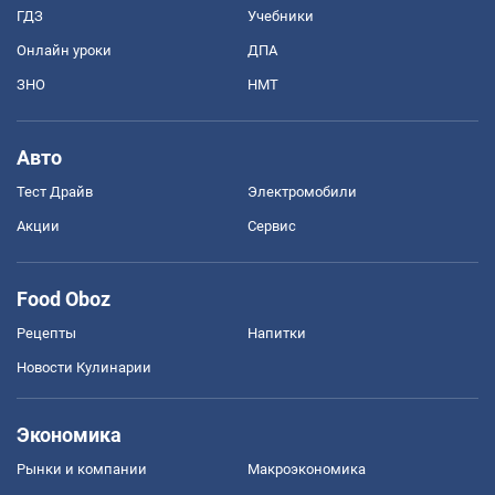
ГДЗ
Учебники
Онлайн уроки
ДПА
ЗНО
НМТ
Авто
Тест Драйв
Электромобили
Акции
Сервис
Food Oboz
Рецепты
Напитки
Новости Кулинарии
Экономика
Рынки и компании
Mакроэкономика