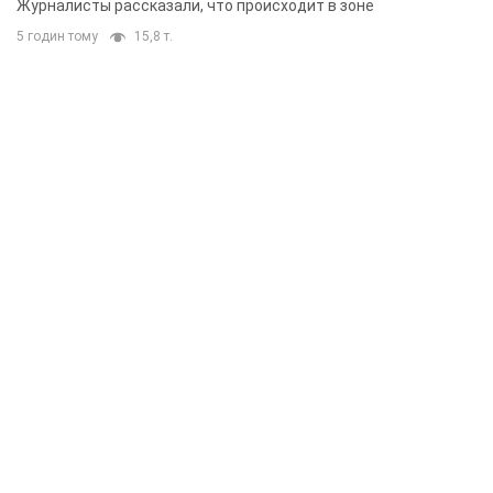
Журналисты рассказали, что происходит в зоне
5 годин тому
15,8 т.