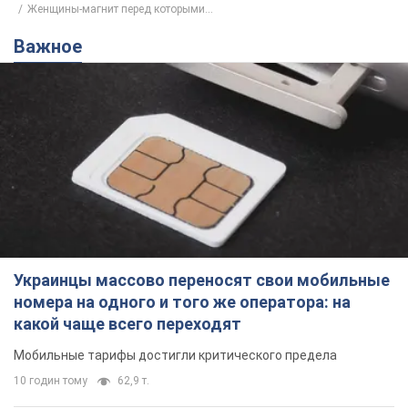
Женщины-магнит перед которыми...
Важное
Украинцы массово переносят свои мобильные
номера на одного и того же оператора: на
какой чаще всего переходят
Мобильные тарифы достигли критического предела
10 годин тому
62,9 т.