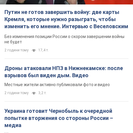
Путин не готов завершить войну: две карты
Кремля, которые нужно разыграть, чтобы
изменить его мнение. Интервью с Веселовским
Без изменения позиции России о скором завершении войны
не будет
2 години тому
17,4 т.
Дроны атаковали НПЗ в Нижнекамске: после
взрывов был виден дым. Видео
Местные жители активно публиковали фото и видео
2 години тому
3,2 т.
Украина готовит Чернобыль к очередной
попытке вторжения со стороны России –
медиа