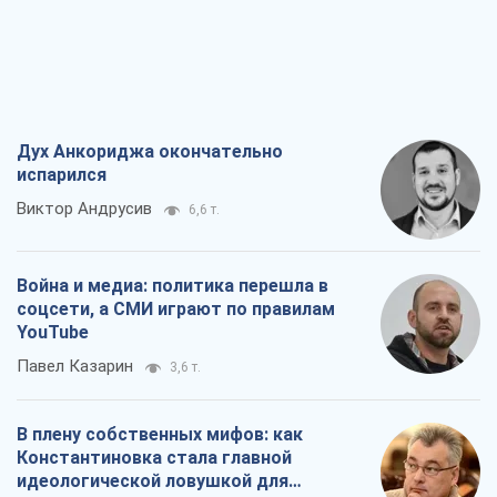
Дух Анкориджа окончательно
испарился
Виктор Андрусив
6,6 т.
Война и медиа: политика перешла в
соцсети, а СМИ играют по правилам
YouTube
Павел Казарин
3,6 т.
В плену собственных мифов: как
Константиновка стала главной
идеологической ловушкой для