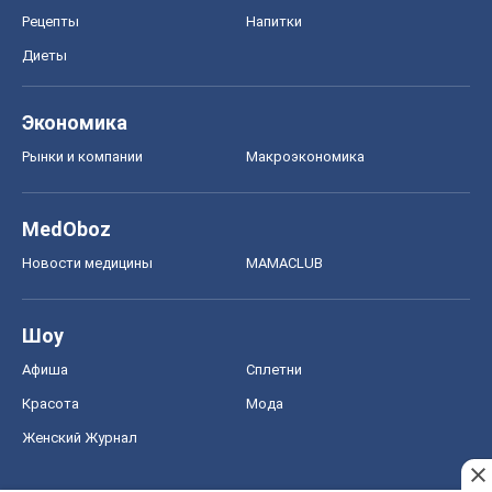
Рецепты
Напитки
Диеты
Экономика
Рынки и компании
Mакроэкономика
MedOboz
Новости медицины
MAMACLUB
Шоу
Афиша
Сплетни
Красота
Мода
Женский Журнал