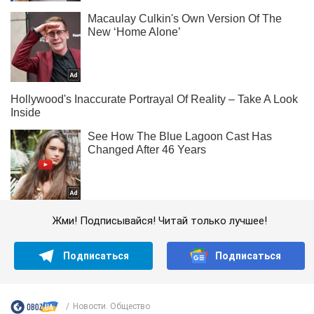
Жми! Подписывайся! Читай только лучшее!
Подписаться
Подписаться
Новости. Общество