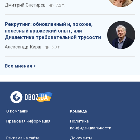
российских оккупантов
Дмитрий Снегирев
7,2 т.
Рекрутинг: обновленный и, похоже,
полезный вражеский опыт, или
Диалектика требовательной трусости
Александр Кирш
6,0 т.
Все мнения
О компании
Команда
Правовая информация
Политика
конфиденциальности
Реклама на сайте
Документы