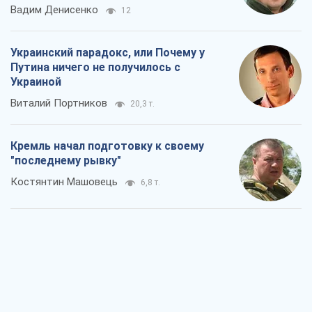
Вадим Денисенко
12
Украинский парадокс, или Почему у
Путина ничего не получилось с
Украиной
Виталий Портников
20,3 т.
Кремль начал подготовку к своему
"последнему рывку"
Костянтин Машовець
6,8 т.