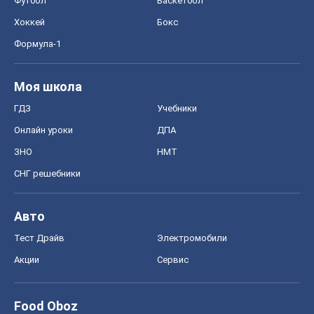
Футбол
Баскетбол
Хоккей
Бокс
Формула-1
Моя школа
ГДЗ
Учебники
Онлайн уроки
ДПА
ЗНО
НМТ
СНГ решебники
Авто
Тест Драйв
Электромобили
Акции
Сервис
Food Oboz