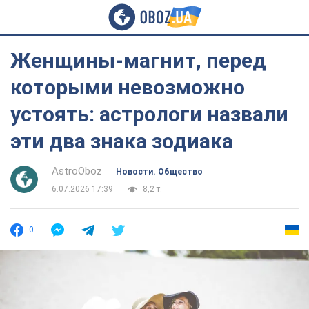
Женщины-магнит, перед
которыми невозможно
устоять: астрологи назвали
эти два знака зодиака
AstroOboz
Новости. Общество
6.07.2026 17:39
8,2 т.
0