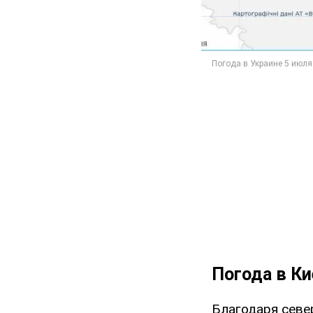
Погода в Ки
Благодаря север