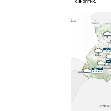
синоптик.