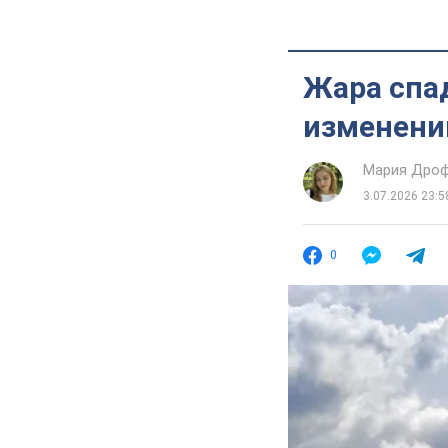
Жара спа
изменении
Мария Дро
3.07.2026 23:5
0