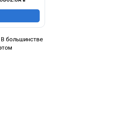
В большинстве
 этом