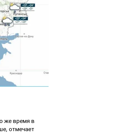
о же время в
ше, отмечает