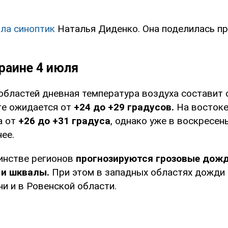
ла синоптик
Наталья Диденко. Она поделилась п
раине 4 июля
областей дневная температура воздуха составит
ге ожидается от
+24 до +29 градусов.
На востоке
а от
+26 до +31 градуса
, однако уже в воскресен
ее.
инстве регионов
прогнозируются грозовые дожд
 и шквалы.
При этом в западных областях дожди
и и в Ровенской области.