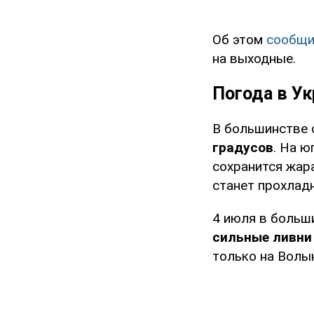
Об этом
сообщи
на выходные.
Погода в Ук
В большинстве 
градусов
. На ю
сохранится жар
станет прохладн
4 июля в больш
сильные ливни
только на Волын