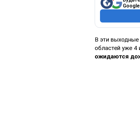
Google
В эти выходные
областей уже 4 
ожидаются дож