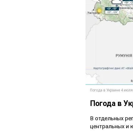
Погода в Ук
В отдельных ре
центральных и 