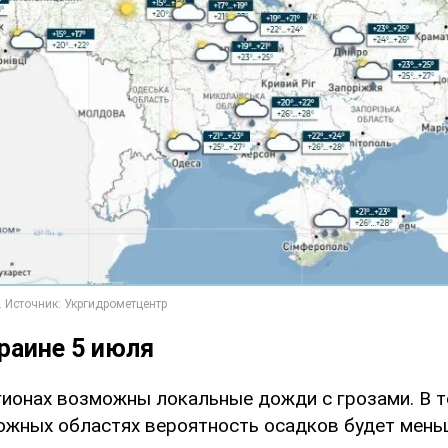
раине 5 июля
гионах возможны локальные дожди с грозами. В т
южных областях вероятность осадков будет мень